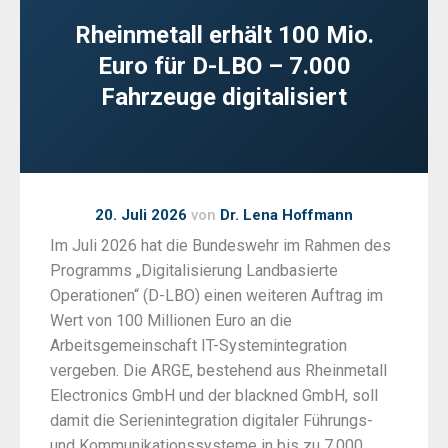
Rheinmetall erhält 100 Mio.
Euro für D-LBO – 7.000
Fahrzeuge digitalisiert
20. Juli 2026
von
Dr. Lena Hoffmann
Im Juli 2026 hat die Bundeswehr im Rahmen des
Programms „Digitalisierung Landbasierte
Operationen“ (D-LBO) einen weiteren Auftrag im
Wert von 100 Millionen Euro an die
Arbeitsgemeinschaft IT-Systemintegration
vergeben. Die ARGE, bestehend aus Rheinmetall
Electronics GmbH und der blackned GmbH, soll
damit die Serienintegration digitaler Führungs-
und Kommunikationssysteme in bis zu 7.000