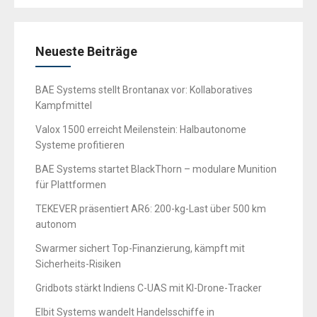
Neueste Beiträge
BAE Systems stellt Brontanax vor: Kollaboratives
Kampfmittel
Valox 1500 erreicht Meilenstein: Halbautonome
Systeme profitieren
BAE Systems startet BlackThorn – modulare Munition
für Plattformen
TEKEVER präsentiert AR6: 200-kg-Last über 500 km
autonom
Swarmer sichert Top-Finanzierung, kämpft mit
Sicherheits-Risiken
Gridbots stärkt Indiens C-UAS mit KI-Drone-Tracker
Elbit Systems wandelt Handelsschiffe in