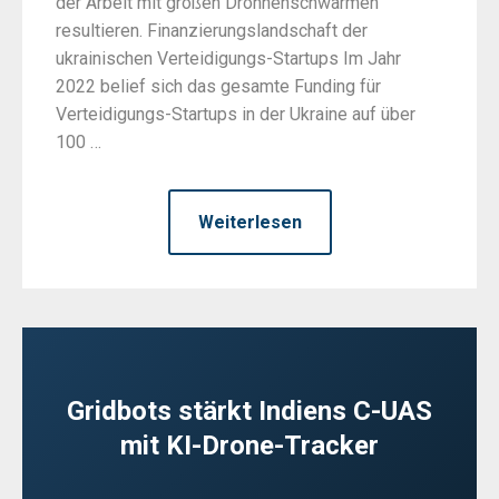
der Arbeit mit großen Drohnenschwärmen
resultieren. Finanzierungslandschaft der
ukrainischen Verteidigungs-Startups Im Jahr
2022 belief sich das gesamte Funding für
Verteidigungs-Startups in der Ukraine auf über
100 …
Weiterlesen
Gridbots stärkt Indiens C-UAS
mit KI-Drone-Tracker