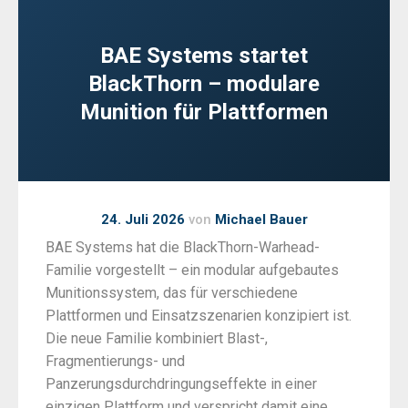
BAE Systems startet
BlackThorn – modulare
Munition für Plattformen
24. Juli 2026
von
Michael Bauer
BAE Systems hat die BlackThorn-Warhead-
Familie vorgestellt – ein modular aufgebautes
Munitionssystem, das für verschiedene
Plattformen und Einsatzszenarien konzipiert ist.
Die neue Familie kombiniert Blast-,
Fragmentierungs- und
Panzerungsdurchdringungseffekte in einer
einzigen Plattform und verspricht damit eine