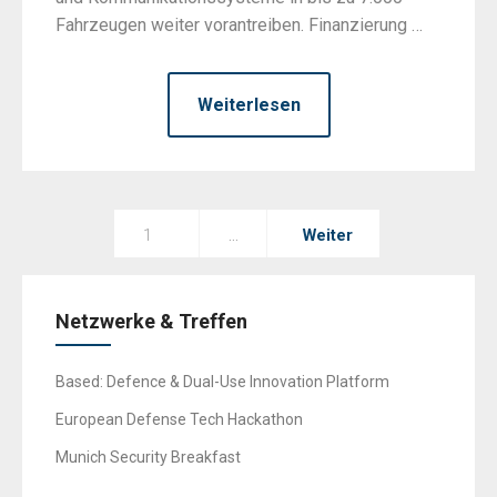
Fahrzeugen weiter vorantreiben. Finanzierung …
Weiterlesen
Seitennummerierung
1
…
Weiter
der
Beiträge
Netzwerke & Treffen
Based: Defence & Dual-Use Innovation Platform
European Defense Tech Hackathon
Munich Security Breakfast