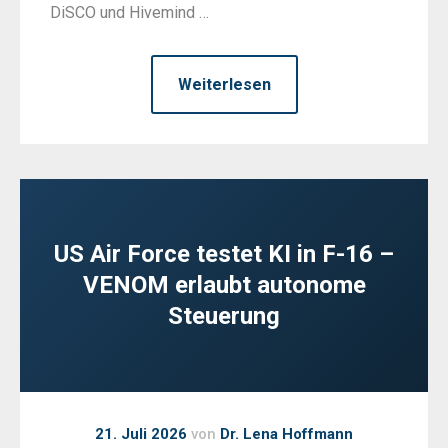
DiSCO und Hivemind …
Weiterlesen
US Air Force testet KI in F-16 –
VENOM erlaubt autonome
Steuerung
21. Juli 2026
von
Dr. Lena Hoffmann