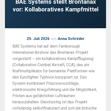
BAE Systems stellt Brontanax
vor: Kollaboratives Kampfmittel
25. Juli 2026
von
Anna Schröder
BAE Systems hat auf dem Farnborough
International Airshow das Brontanax-Projekt
vorgestellt – ein kollaboratives Kampfflugzeug
(Collaborative Combat Aircraft, CCA), das als
Kraftmultiplikator für bemannte Plattformen wie
den Eurofighter Typhoon konzipiert ist. Das
System kombiniert Präzisionsschläge,
elektronische Kriegsführung und die Möglichkeit,
Piloten aus gefährlichen Lufträumen
herauszuhalten. Gleichzeitig ist das Projekt
vollständig selbstfinanziert und soll die britische