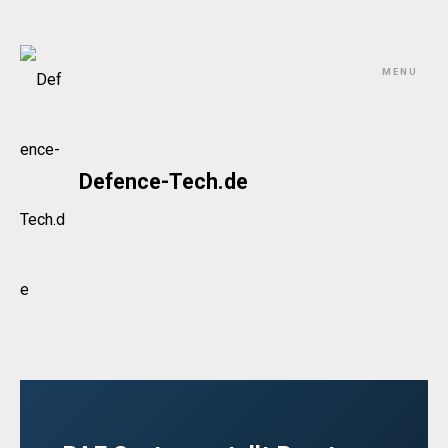
Skip
to
MENU
content
Defence-Tech.de