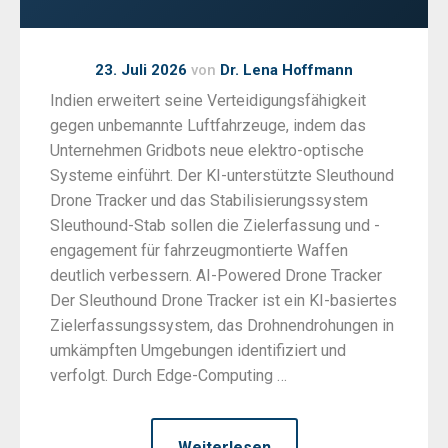
23. Juli 2026
von
Dr. Lena Hoffmann
Indien erweitert seine Verteidigungsfähigkeit
gegen unbemannte Luftfahrzeuge, indem das
Unternehmen Gridbots neue elektro-optische
Systeme einführt. Der KI-unterstützte Sleuthound
Drone Tracker und das Stabilisierungssystem
Sleuthound-Stab sollen die Zielerfassung und -
engagement für fahrzeugmontierte Waffen
deutlich verbessern. AI-Powered Drone Tracker
Der Sleuthound Drone Tracker ist ein KI-basiertes
Zielerfassungssystem, das Drohnendrohungen in
umkämpften Umgebungen identifiziert und
verfolgt. Durch Edge-Computing …
Weiterlesen