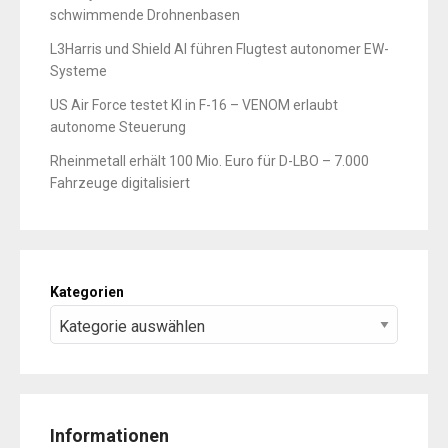
schwimmende Drohnenbasen
L3Harris und Shield AI führen Flugtest autonomer EW-
Systeme
US Air Force testet KI in F-16 – VENOM erlaubt
autonome Steuerung
Rheinmetall erhält 100 Mio. Euro für D-LBO – 7.000
Fahrzeuge digitalisiert
Kategorien
Informationen