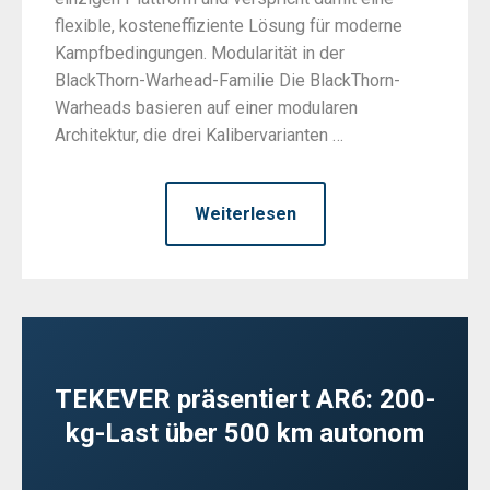
flexible, kosteneffiziente Lösung für moderne
Kampfbedingungen. Modularität in der
BlackThorn-Warhead-Familie Die BlackThorn-
Warheads basieren auf einer modularen
Architektur, die drei Kalibervarianten …
Weiterlesen
TEKEVER präsentiert AR6: 200-
kg-Last über 500 km autonom