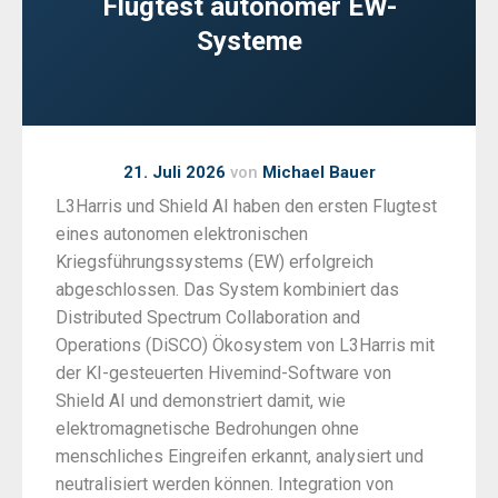
Flugtest autonomer EW-
Systeme
21. Juli 2026
von
Michael Bauer
L3Harris und Shield AI haben den ersten Flugtest
eines autonomen elektronischen
Kriegsführungssystems (EW) erfolgreich
abgeschlossen. Das System kombiniert das
Distributed Spectrum Collaboration and
Operations (DiSCO) Ökosystem von L3Harris mit
der KI-gesteuerten Hivemind-Software von
Shield AI und demonstriert damit, wie
elektromagnetische Bedrohungen ohne
menschliches Eingreifen erkannt, analysiert und
neutralisiert werden können. Integration von