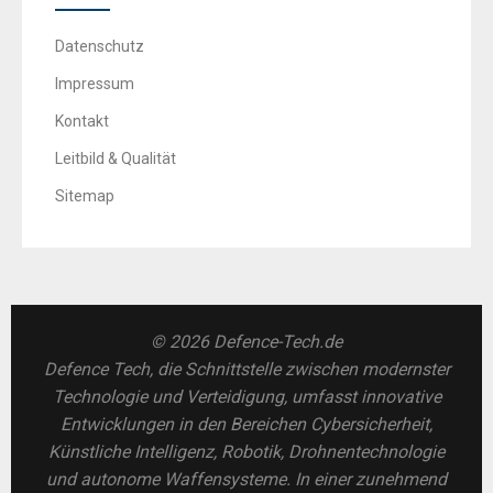
Datenschutz
Impressum
Kontakt
Leitbild & Qualität
Sitemap
© 2026 Defence-Tech.de
Defence Tech, die Schnittstelle zwischen modernster
Technologie und Verteidigung, umfasst innovative
Entwicklungen in den Bereichen Cybersicherheit,
Künstliche Intelligenz, Robotik, Drohnentechnologie
und autonome Waffensysteme. In einer zunehmend