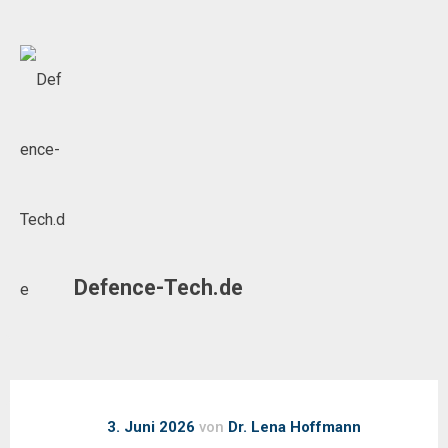
Skip
to
content
Defence-Tech.de
3. Juni 2026
von
Dr. Lena Hoffmann