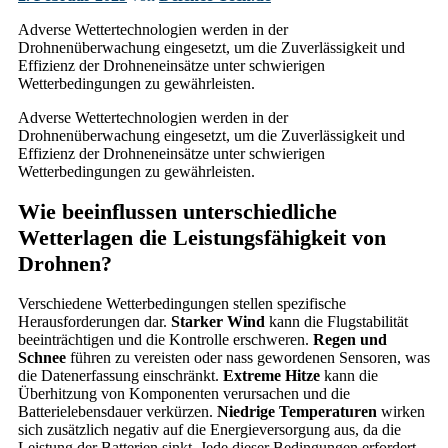
Adverse Wettertechnologien werden in der
Drohnenüberwachung eingesetzt, um die Zuverlässigkeit und
Effizienz der Drohneneinsätze unter schwierigen
Wetterbedingungen zu gewährleisten.
Adverse Wettertechnologien werden in der
Drohnenüberwachung eingesetzt, um die Zuverlässigkeit und
Effizienz der Drohneneinsätze unter schwierigen
Wetterbedingungen zu gewährleisten.
Wie beeinflussen unterschiedliche
Wetterlagen die Leistungsfähigkeit von
Drohnen?
Verschiedene Wetterbedingungen stellen spezifische
Herausforderungen dar.
Starker Wind
kann die Flugstabilität
beeinträchtigen und die Kontrolle erschweren.
Regen und
Schnee
führen zu vereisten oder nass gewordenen Sensoren, was
die Datenerfassung einschränkt.
Extreme Hitze
kann die
Überhitzung von Komponenten verursachen und die
Batterielebensdauer verkürzen.
Niedrige Temperaturen
wirken
sich zusätzlich negativ auf die Energieversorgung aus, da die
Leistung der Batterien sinkt. Jede dieser Bedingungen erfordert