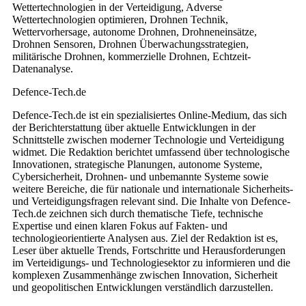
Wettertechnologien in der Verteidigung, Adverse
Wettertechnologien optimieren, Drohnen Technik,
Wettervorhersage, autonome Drohnen, Drohneneinsätze,
Drohnen Sensoren, Drohnen Überwachungsstrategien,
militärische Drohnen, kommerzielle Drohnen, Echtzeit-
Datenanalyse.
Defence-Tech.de
Defence-Tech.de ist ein spezialisiertes Online-Medium, das sich
der Berichterstattung über aktuelle Entwicklungen in der
Schnittstelle zwischen moderner Technologie und Verteidigung
widmet. Die Redaktion berichtet umfassend über technologische
Innovationen, strategische Planungen, autonome Systeme,
Cybersicherheit, Drohnen- und unbemannte Systeme sowie
weitere Bereiche, die für nationale und internationale Sicherheits-
und Verteidigungsfragen relevant sind. Die Inhalte von Defence-
Tech.de zeichnen sich durch thematische Tiefe, technische
Expertise und einen klaren Fokus auf Fakten- und
technologieorientierte Analysen aus. Ziel der Redaktion ist es,
Leser über aktuelle Trends, Fortschritte und Herausforderungen
im Verteidigungs- und Technologiesektor zu informieren und die
komplexen Zusammenhänge zwischen Innovation, Sicherheit
und geopolitischen Entwicklungen verständlich darzustellen.