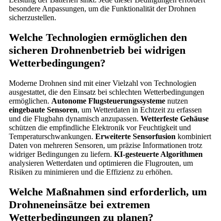
besondere Anpassungen, um die Funktionalität der Drohnen
sicherzustellen.
Welche Technologien ermöglichen den
sicheren Drohnenbetrieb bei widrigen
Wetterbedingungen?
Moderne Drohnen sind mit einer Vielzahl von Technologien
ausgestattet, die den Einsatz bei schlechten Wetterbedingungen
ermöglichen.
Autonome Flugsteuerungssysteme
nutzen
eingebaute Sensoren
, um Wetterdaten in Echtzeit zu erfassen
und die Flugbahn dynamisch anzupassen.
Wetterfeste Gehäuse
schützen die empfindliche Elektronik vor Feuchtigkeit und
Temperaturschwankungen.
Erweiterte Sensorfusion
kombiniert
Daten von mehreren Sensoren, um präzise Informationen trotz
widriger Bedingungen zu liefern.
KI-gesteuerte Algorithmen
analysieren Wetterdaten und optimieren die Flugrouten, um
Risiken zu minimieren und die Effizienz zu erhöhen.
Welche Maßnahmen sind erforderlich, um
Drohneneinsätze bei extremen
Wetterbedingungen zu planen?