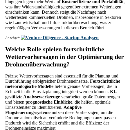
hingegen legen mehr Wert auf
Kosteneffizienz und Portabilität
,
was ihre Widerstandsfähigkeit gegenüber extremen Wetterlagen
einschränken kann. Dennoch steigt die Nachfrage nach
wetterfesten kommerziellen Drohnen, insbesondere in Sektoren
wie Landwirtschaft und Infrastrukturüberwachung, was zu
regelmäßigen Verbesserungen in diesem Bereich führt.
Anzeige*
Welche Rolle spielen fortschrittliche
Wettervorhersagen in der Optimierung der
Drohnenüberwachung?
Präzise Wettervorhersagen sind essenziell für die Planung und
Durchführung erfolgreicher Drohneneinsätze.
Fortschrittliche
meteorologische Modelle
liefern genaue Vorhersagen, die in
Echtzeit in die Einsatzplanung integriert werden können.
KI-
gestützte Analysewerkzeuge
verarbeiten große Datenmengen
und bieten
prognostische Einblicke
, die helfen, optimale
Einsatzfenster zu identifizieren.
Adaptive
Flugsteuerungssysteme
nutzen diese Vorhersagen, um die
Drohne automatisch an veränderte Bedingungen anzupassen.
Dadurch wird die Sicherheit erhöht und die Effizienz der
Drohneneinsätze maximiert.