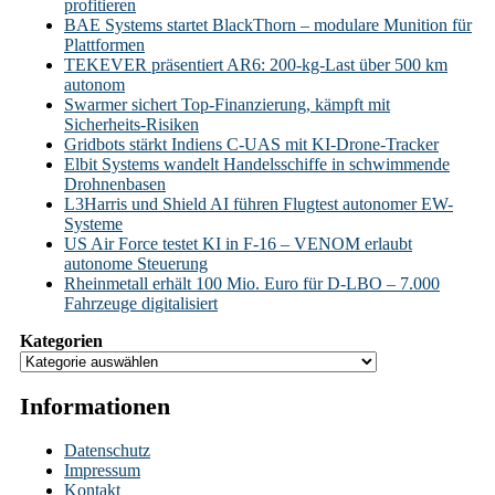
profitieren
BAE Systems startet BlackThorn – modulare Munition für
Plattformen
TEKEVER präsentiert AR6: 200-kg-Last über 500 km
autonom
Swarmer sichert Top-Finanzierung, kämpft mit
Sicherheits-Risiken
Gridbots stärkt Indiens C-UAS mit KI-Drone-Tracker
Elbit Systems wandelt Handelsschiffe in schwimmende
Drohnenbasen
L3Harris und Shield AI führen Flugtest autonomer EW-
Systeme
US Air Force testet KI in F-16 – VENOM erlaubt
autonome Steuerung
Rheinmetall erhält 100 Mio. Euro für D-LBO – 7.000
Fahrzeuge digitalisiert
Kategorien
Informationen
Datenschutz
Impressum
Kontakt