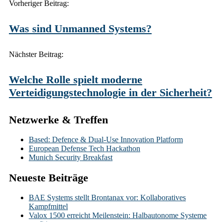
Post
Vorheriger Beitrag:
navigation
Was sind Unmanned Systems?
Nächster Beitrag:
Welche Rolle spielt moderne
Verteidigungstechnologie in der Sicherheit?
Netzwerke & Treffen
Based: Defence & Dual-Use Innovation Platform
European Defense Tech Hackathon
Munich Security Breakfast
Neueste Beiträge
BAE Systems stellt Brontanax vor: Kollaboratives
Kampfmittel
Valox 1500 erreicht Meilenstein: Halbautonome Systeme