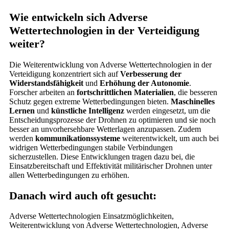
Wie entwickeln sich Adverse
Wettertechnologien in der Verteidigung
weiter?
Die Weiterentwicklung von Adverse Wettertechnologien in der
Verteidigung konzentriert sich auf
Verbesserung der
Widerstandsfähigkeit
und
Erhöhung der Autonomie
.
Forscher arbeiten an
fortschrittlichen Materialien
, die besseren
Schutz gegen extreme Wetterbedingungen bieten.
Maschinelles
Lernen
und
künstliche Intelligenz
werden eingesetzt, um die
Entscheidungsprozesse der Drohnen zu optimieren und sie noch
besser an unvorhersehbare Wetterlagen anzupassen. Zudem
werden
kommunikationssysteme
weiterentwickelt, um auch bei
widrigen Wetterbedingungen stabile Verbindungen
sicherzustellen. Diese Entwicklungen tragen dazu bei, die
Einsatzbereitschaft und Effektivität militärischer Drohnen unter
allen Wetterbedingungen zu erhöhen.
Danach wird auch oft gesucht:
Adverse Wettertechnologien Einsatzmöglichkeiten,
Weiterentwicklung von Adverse Wettertechnologien, Adverse