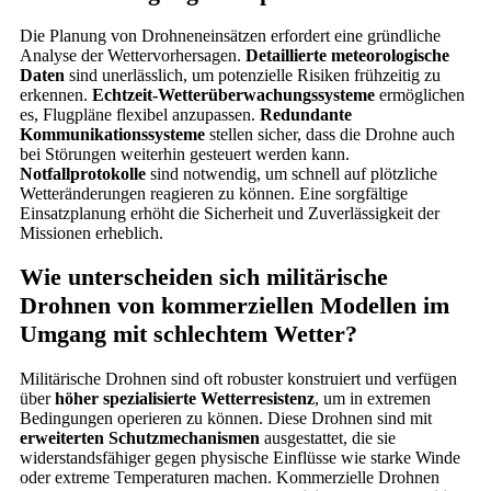
Die Planung von Drohneneinsätzen erfordert eine gründliche
Analyse der Wettervorhersagen.
Detaillierte meteorologische
Daten
sind unerlässlich, um potenzielle Risiken frühzeitig zu
erkennen.
Echtzeit-Wetterüberwachungssysteme
ermöglichen
es, Flugpläne flexibel anzupassen.
Redundante
Kommunikationssysteme
stellen sicher, dass die Drohne auch
bei Störungen weiterhin gesteuert werden kann.
Notfallprotokolle
sind notwendig, um schnell auf plötzliche
Wetteränderungen reagieren zu können. Eine sorgfältige
Einsatzplanung erhöht die Sicherheit und Zuverlässigkeit der
Missionen erheblich.
Wie unterscheiden sich militärische
Drohnen von kommerziellen Modellen im
Umgang mit schlechtem Wetter?
Militärische Drohnen sind oft robuster konstruiert und verfügen
über
höher spezialisierte Wetterresistenz
, um in extremen
Bedingungen operieren zu können. Diese Drohnen sind mit
erweiterten Schutzmechanismen
ausgestattet, die sie
widerstandsfähiger gegen physische Einflüsse wie starke Winde
oder extreme Temperaturen machen. Kommerzielle Drohnen