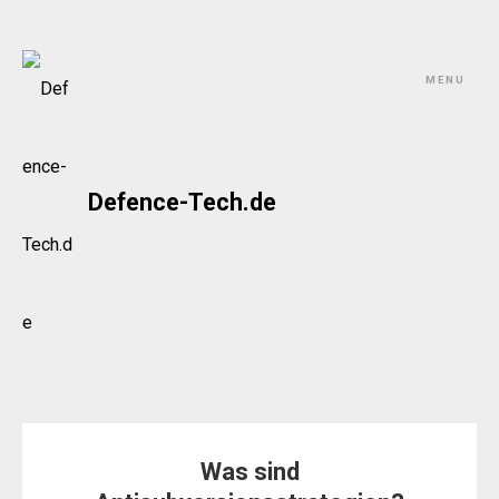
Skip
to
MENU
content
Defence-Tech.de
Was sind