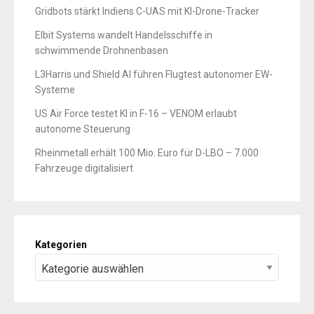
Gridbots stärkt Indiens C-UAS mit KI-Drone-Tracker
Elbit Systems wandelt Handelsschiffe in
schwimmende Drohnenbasen
L3Harris und Shield AI führen Flugtest autonomer EW-
Systeme
US Air Force testet KI in F-16 – VENOM erlaubt
autonome Steuerung
Rheinmetall erhält 100 Mio. Euro für D-LBO – 7.000
Fahrzeuge digitalisiert
Kategorien