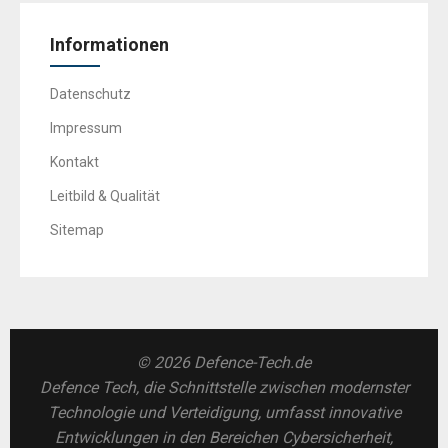
Informationen
Datenschutz
Impressum
Kontakt
Leitbild & Qualität
Sitemap
© 2026 Defence-Tech.de
Defence Tech, die Schnittstelle zwischen modernster
Technologie und Verteidigung, umfasst innovative
Entwicklungen in den Bereichen Cybersicherheit,