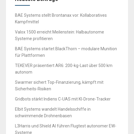
BAE Systems stellt Brontanax vor: Kollaboratives
Kampfmittel
Valox 1500 erreicht Meilenstein: Halbautonome
Systeme profitieren
BAE Systems startet BlackThorn – modulare Munition
für Plattformen
TEKEVER präsentiert AR6: 200-kg-Last über 500 km
autonom
Swarmer sichert Top-Finanzierung, kämpft mit
Sicherheits-Risiken
Gridbots stärkt Indiens C-UAS mit KI-Drone-Tracker
Elbit Systems wandelt Handelsschiffe in
schwimmende Drohnenbasen
L3Harris und Shield AI führen Flugtest autonomer EW-
Systeme