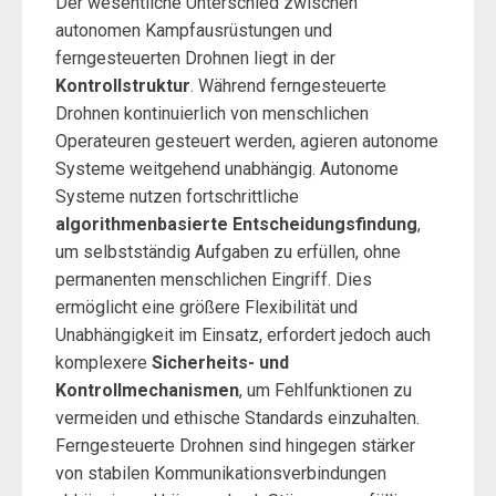
Der wesentliche Unterschied zwischen
autonomen Kampfausrüstungen und
ferngesteuerten Drohnen liegt in der
Kontrollstruktur
. Während ferngesteuerte
Drohnen kontinuierlich von menschlichen
Operateuren gesteuert werden, agieren autonome
Systeme weitgehend unabhängig. Autonome
Systeme nutzen fortschrittliche
algorithmenbasierte Entscheidungsfindung
,
um selbstständig Aufgaben zu erfüllen, ohne
permanenten menschlichen Eingriff. Dies
ermöglicht eine größere Flexibilität und
Unabhängigkeit im Einsatz, erfordert jedoch auch
komplexere
Sicherheits- und
Kontrollmechanismen
, um Fehlfunktionen zu
vermeiden und ethische Standards einzuhalten.
Ferngesteuerte Drohnen sind hingegen stärker
von stabilen Kommunikationsverbindungen