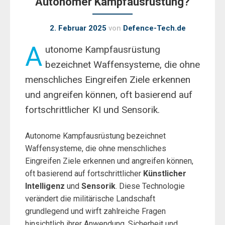
Autonomer Kampfausrüstung?
2. Februar 2025
von
Defence-Tech.de
A
utonome Kampfausrüstung
bezeichnet Waffensysteme, die ohne
menschliches Eingreifen Ziele erkennen
und angreifen können, oft basierend auf
fortschrittlicher KI und Sensorik.
Autonome Kampfausrüstung bezeichnet
Waffensysteme, die ohne menschliches
Eingreifen Ziele erkennen und angreifen können,
oft basierend auf fortschrittlicher
Künstlicher
Intelligenz
und
Sensorik
. Diese Technologie
verändert die militärische Landschaft
grundlegend und wirft zahlreiche Fragen
hinsichtlich ihrer Anwendung, Sicherheit und