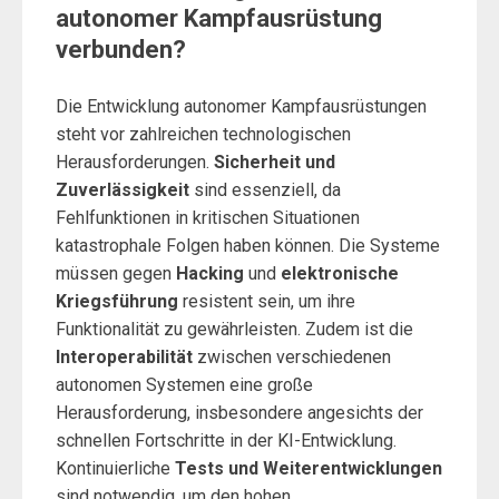
autonomer Kampfausrüstung
verbunden?
Die Entwicklung autonomer Kampfausrüstungen
steht vor zahlreichen technologischen
Herausforderungen.
Sicherheit und
Zuverlässigkeit
sind essenziell, da
Fehlfunktionen in kritischen Situationen
katastrophale Folgen haben können. Die Systeme
müssen gegen
Hacking
und
elektronische
Kriegsführung
resistent sein, um ihre
Funktionalität zu gewährleisten. Zudem ist die
Interoperabilität
zwischen verschiedenen
autonomen Systemen eine große
Herausforderung, insbesondere angesichts der
schnellen Fortschritte in der KI-Entwicklung.
Kontinuierliche
Tests und Weiterentwicklungen
sind notwendig, um den hohen