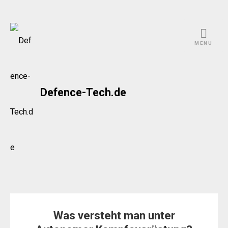
Skip
to
MENU
content
Defence-Tech.de
Was versteht man unter