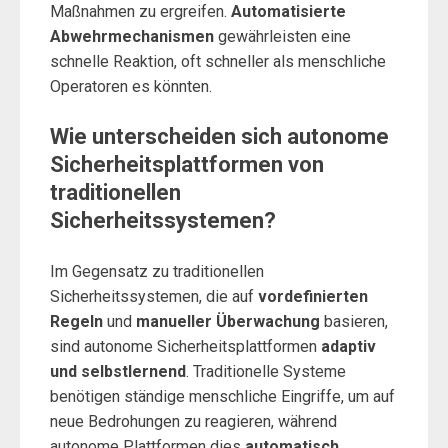
Maßnahmen zu ergreifen.
Automatisierte
Abwehrmechanismen
gewährleisten eine
schnelle Reaktion, oft schneller als menschliche
Operatoren es könnten.
Wie unterscheiden sich autonome
Sicherheitsplattformen von
traditionellen
Sicherheitssystemen?
Im Gegensatz zu traditionellen
Sicherheitssystemen, die auf
vordefinierten
Regeln
und
manueller Überwachung
basieren,
sind autonome Sicherheitsplattformen
adaptiv
und selbstlernend
. Traditionelle Systeme
benötigen ständige menschliche Eingriffe, um auf
neue Bedrohungen zu reagieren, während
autonome Plattformen dies
automatisch