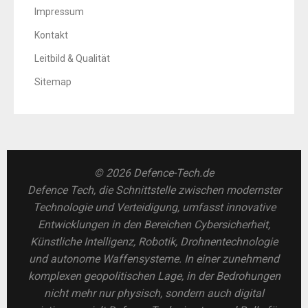
Impressum
Kontakt
Leitbild & Qualität
Sitemap
© 2026 Defence-Tech.de
Defence Tech, die Schnittstelle zwischen modernster
Technologie und Verteidigung, umfasst innovative
Entwicklungen in den Bereichen Cybersicherheit,
Künstliche Intelligenz, Robotik, Drohnentechnologie
und autonome Waffensysteme. In einer zunehmend
komplexen geopolitischen Lage, in der Bedrohungen
nicht mehr nur physisch, sondern auch digital