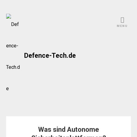
Skip
to
MENU
content
Defence-Tech.de
Was sind Autonome