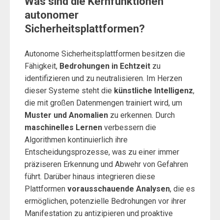
Was sind die Kernfunktionen
autonomer
Sicherheitsplattformen?
Autonome Sicherheitsplattformen besitzen die
Fähigkeit,
Bedrohungen in Echtzeit
zu
identifizieren und zu neutralisieren. Im Herzen
dieser Systeme steht die
künstliche Intelligenz
,
die mit großen Datenmengen trainiert wird, um
Muster und Anomalien
zu erkennen. Durch
maschinelles Lernen
verbessern die
Algorithmen kontinuierlich ihre
Entscheidungsprozesse, was zu einer immer
präziseren Erkennung und Abwehr von Gefahren
führt. Darüber hinaus integrieren diese
Plattformen
vorausschauende Analysen
, die es
ermöglichen, potenzielle Bedrohungen vor ihrer
Manifestation zu antizipieren und proaktive