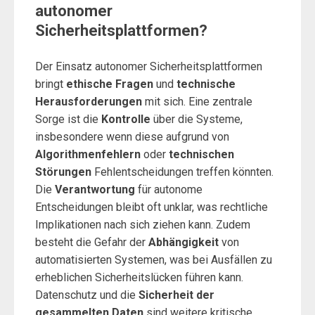
autonomer
Sicherheitsplattformen?
Der Einsatz autonomer Sicherheitsplattformen
bringt
ethische Fragen
und
technische
Herausforderungen
mit sich. Eine zentrale
Sorge ist die
Kontrolle
über die Systeme,
insbesondere wenn diese aufgrund von
Algorithmenfehlern
oder
technischen
Störungen
Fehlentscheidungen treffen könnten.
Die
Verantwortung
für autonome
Entscheidungen bleibt oft unklar, was rechtliche
Implikationen nach sich ziehen kann. Zudem
besteht die Gefahr der
Abhängigkeit
von
automatisierten Systemen, was bei Ausfällen zu
erheblichen Sicherheitslücken führen kann.
Datenschutz und die
Sicherheit der
gesammelten Daten
sind weitere kritische