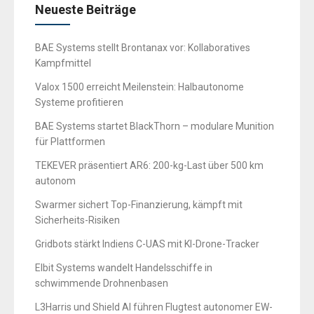
Neueste Beiträge
BAE Systems stellt Brontanax vor: Kollaboratives
Kampfmittel
Valox 1500 erreicht Meilenstein: Halbautonome
Systeme profitieren
BAE Systems startet BlackThorn – modulare Munition
für Plattformen
TEKEVER präsentiert AR6: 200-kg-Last über 500 km
autonom
Swarmer sichert Top-Finanzierung, kämpft mit
Sicherheits-Risiken
Gridbots stärkt Indiens C-UAS mit KI-Drone-Tracker
Elbit Systems wandelt Handelsschiffe in
schwimmende Drohnenbasen
L3Harris und Shield AI führen Flugtest autonomer EW-