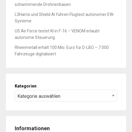
schwimmende Drohnenbasen
L3Harris und Shield AI führen Flugtest autonomer EW-
Systeme
US Air Force testet KI in F-16 – VENOM erlaubt
autonome Steuerung
Rheinmetall erhält 100 Mio. Euro für D-LBO – 7.000
Fahrzeuge digitalisiert
Kategorien
Informationen