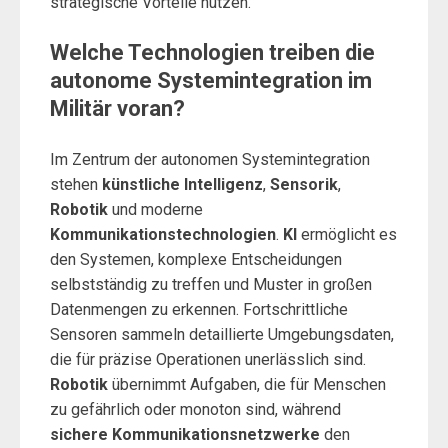
strategische Vorteile nutzen.
Welche Technologien treiben die
autonome Systemintegration im
Militär voran?
Im Zentrum der autonomen Systemintegration
stehen
künstliche Intelligenz
,
Sensorik
,
Robotik
und moderne
Kommunikationstechnologien
.
KI
ermöglicht es
den Systemen, komplexe Entscheidungen
selbstständig zu treffen und Muster in großen
Datenmengen zu erkennen. Fortschrittliche
Sensoren sammeln detaillierte Umgebungsdaten,
die für präzise Operationen unerlässlich sind.
Robotik
übernimmt Aufgaben, die für Menschen
zu gefährlich oder monoton sind, während
sichere Kommunikationsnetzwerke
den