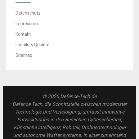
Datenschutz
Impressum
Kontakt
Leitbild & Qualität
Sitemap
© 2026 Defence-Tech.de
Defence Tech, die Schnittstelle zwischen modernster
Technologie und Verteidigung, umfasst innovative
Entwicklungen in den Bereichen Cybersicherheit,
Künstliche Intelligenz, Robotik, Drohnentechnologie
und autonome Waffensysteme. In einer zunehmend