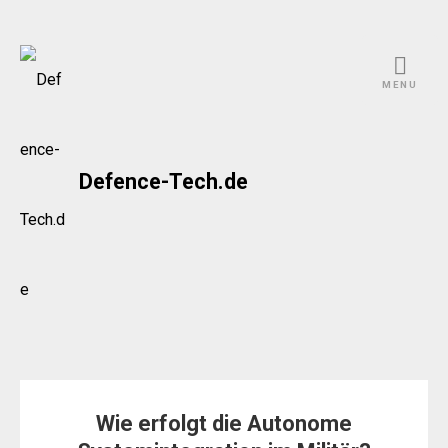
Skip
to
MENU
content
Defence-Tech.de
Wie erfolgt die Autonome