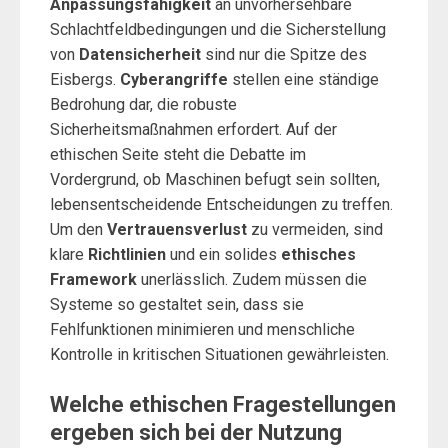
Anpassungsfähigkeit
an unvorhersehbare
Schlachtfeldbedingungen und die Sicherstellung
von
Datensicherheit
sind nur die Spitze des
Eisbergs.
Cyberangriffe
stellen eine ständige
Bedrohung dar, die robuste
Sicherheitsmaßnahmen erfordert. Auf der
ethischen Seite steht die Debatte im
Vordergrund, ob Maschinen befugt sein sollten,
lebensentscheidende Entscheidungen zu treffen.
Um den
Vertrauensverlust
zu vermeiden, sind
klare
Richtlinien
und ein solides
ethisches
Framework
unerlässlich. Zudem müssen die
Systeme so gestaltet sein, dass sie
Fehlfunktionen minimieren und menschliche
Kontrolle in kritischen Situationen gewährleisten.
Welche ethischen Fragestellungen
ergeben sich bei der Nutzung