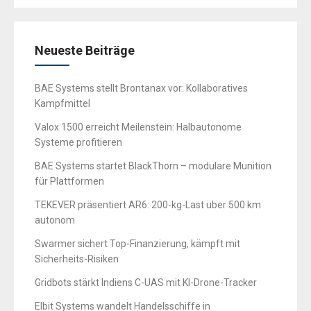
Neueste Beiträge
BAE Systems stellt Brontanax vor: Kollaboratives
Kampfmittel
Valox 1500 erreicht Meilenstein: Halbautonome
Systeme profitieren
BAE Systems startet BlackThorn – modulare Munition
für Plattformen
TEKEVER präsentiert AR6: 200-kg-Last über 500 km
autonom
Swarmer sichert Top-Finanzierung, kämpft mit
Sicherheits-Risiken
Gridbots stärkt Indiens C-UAS mit KI-Drone-Tracker
Elbit Systems wandelt Handelsschiffe in