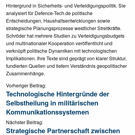
Hintergrund in Sicherheits- und Verteidigungspolitik. Sie
analysiert für Defence-Tech.de politische
Entscheidungen, Haushaltsentwicklungen sowie
strategische Planungsprozesse westlicher Streitkräfte.
Schröder hat mehrere Studien zu Verteidigungsbudgets
und multinationaler Kooperation veröffentlicht und
verknüpft politische Dynamiken mit technologischen
Implikationen. Ihre Texte sind geprägt von klarer Struktur,
fundierten Quellen und tiefem Verständnis geopolitischer
Zusammenhänge.
Post
Vorheriger Beitrag:
Technologische Hintergründe der
navigation
Selbstheilung in militärischen
Kommunikationssystemen
Nächster Beitrag:
Strategische Partnerschaft zwischen