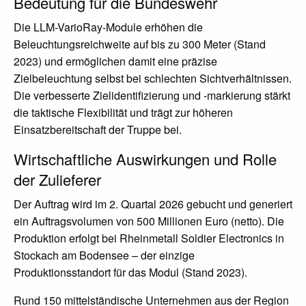
Bedeutung für die Bundeswehr
Die LLM-VarioRay-Module erhöhen die
Beleuchtungsreichweite auf bis zu 300 Meter (Stand
2023) und ermöglichen damit eine präzise
Zielbeleuchtung selbst bei schlechten Sichtverhältnissen.
Die verbesserte Zielidentifizierung und -markierung stärkt
die taktische Flexibilität und trägt zur höheren
Einsatzbereitschaft der Truppe bei.
Wirtschaftliche Auswirkungen und Rolle
der Zulieferer
Der Auftrag wird im 2. Quartal 2026 gebucht und generiert
ein Auftragsvolumen von 500 Millionen Euro (netto). Die
Produktion erfolgt bei Rheinmetall Soldier Electronics in
Stockach am Bodensee – der einzige
Produktionsstandort für das Modul (Stand 2023).
Rund 150 mittelständische Unternehmen aus der Region