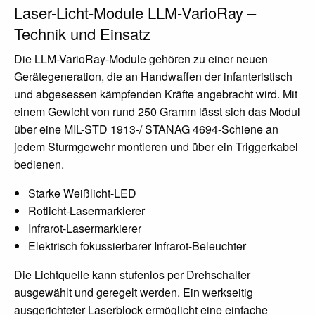
Laser-Licht-Module LLM-VarioRay –
Technik und Einsatz
Die LLM-VarioRay-Module gehören zu einer neuen
Gerätegeneration, die an Handwaffen der infanteristisch
und abgesessen kämpfenden Kräfte angebracht wird. Mit
einem Gewicht von rund 250 Gramm lässt sich das Modul
über eine MIL-STD 1913-/ STANAG 4694-Schiene an
jedem Sturmgewehr montieren und über ein Triggerkabel
bedienen.
Starke Weißlicht-LED
Rotlicht-Lasermarkierer
Infrarot-Lasermarkierer
Elektrisch fokussierbarer Infrarot-Beleuchter
Die Lichtquelle kann stufenlos per Drehschalter
ausgewählt und geregelt werden. Ein werkseitig
ausgerichteter Laserblock ermöglicht eine einfache