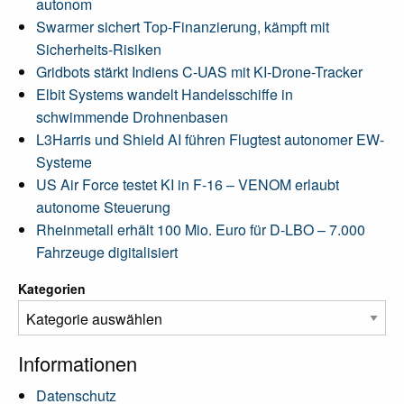
autonom
Swarmer sichert Top-Finanzierung, kämpft mit
Sicherheits-Risiken
Gridbots stärkt Indiens C-UAS mit KI-Drone-Tracker
Elbit Systems wandelt Handelsschiffe in
schwimmende Drohnenbasen
L3Harris und Shield AI führen Flugtest autonomer EW-
Systeme
US Air Force testet KI in F-16 – VENOM erlaubt
autonome Steuerung
Rheinmetall erhält 100 Mio. Euro für D-LBO – 7.000
Fahrzeuge digitalisiert
Kategorien
Informationen
Datenschutz