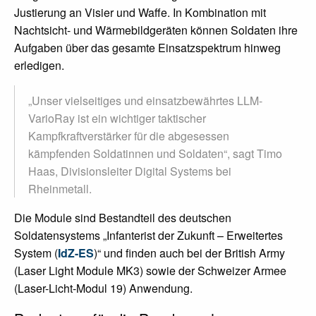
Justierung an Visier und Waffe. In Kombination mit
Nachtsicht- und Wärmebildgeräten können Soldaten ihre
Aufgaben über das gesamte Einsatzspektrum hinweg
erledigen.
„Unser vielseitiges und einsatzbewährtes LLM-
VarioRay ist ein wichtiger taktischer
Kampfkraftverstärker für die abgesessen
kämpfenden Soldatinnen und Soldaten“, sagt Timo
Haas, Divisionsleiter Digital Systems bei
Rheinmetall.
Die Module sind Bestandteil des deutschen
Soldatensystems „Infanterist der Zukunft – Erweitertes
System (
IdZ-ES
)“ und finden auch bei der British Army
(Laser Light Module MK3) sowie der Schweizer Armee
(Laser-Licht-Modul 19) Anwendung.