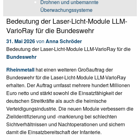
Drohnen und unbemannte
Überwachungssysteme
Bedeutung der Laser-Licht-Module LLM-
VarioRay für die Bundeswehr
31. Mai 2026
von
Anna Schröder
Bedeutung der Laser-Licht-Module LLM-VarioRay für die
Bundeswehr
Rheinmetall
hat einen weiteren Großauftrag der
Bundeswehr für die Laser-Licht-Module LLM-VarioRay
erhalten. Der Auftrag umfasst mehrere hundert Millionen
Euro netto und stärkt sowohl die Einsatzfähigkeit der
deutschen Streitkräfte als auch die heimische
Verteidigungsindustrie. Die neuen Module verbessern die
Zielidentifizierung und -markierung bei schlechten
Sichtverhältnissen und Nachtoperationen und sichern
damit die Einsatzbereitschaft der Infanterie.