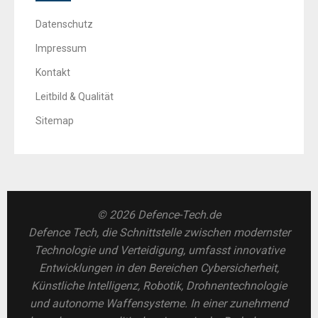
Datenschutz
Impressum
Kontakt
Leitbild & Qualität
Sitemap
© 2026 Defence-Tech.de
Defence Tech, die Schnittstelle zwischen modernster
Technologie und Verteidigung, umfasst innovative
Entwicklungen in den Bereichen Cybersicherheit,
Künstliche Intelligenz, Robotik, Drohnentechnologie
und autonome Waffensysteme. In einer zunehmend