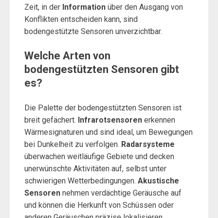
Zeit, in der
Information
über den Ausgang von
Konflikten entscheiden kann, sind
bodengestützte Sensoren unverzichtbar.
Welche Arten von
bodengestützten Sensoren gibt
es?
Die Palette der bodengestützten Sensoren ist
breit gefächert.
Infrarotsensoren
erkennen
Wärmesignaturen und sind ideal, um Bewegungen
bei Dunkelheit zu verfolgen.
Radarsysteme
überwachen weitläufige Gebiete und decken
unerwünschte Aktivitäten auf, selbst unter
schwierigen Wetterbedingungen.
Akustische
Sensoren
nehmen verdächtige Geräusche auf
und können die Herkunft von Schüssen oder
anderen Geräuschen präzise lokalisieren.