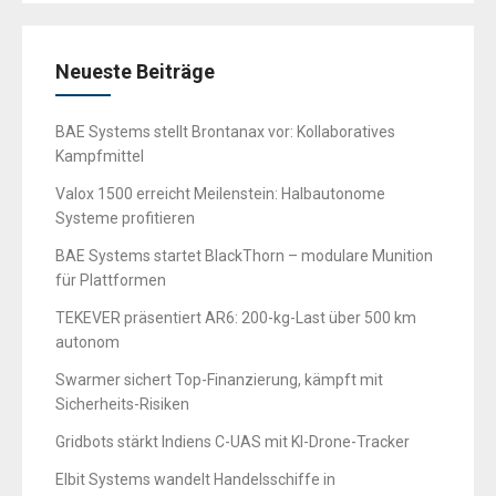
Neueste Beiträge
BAE Systems stellt Brontanax vor: Kollaboratives
Kampfmittel
Valox 1500 erreicht Meilenstein: Halbautonome
Systeme profitieren
BAE Systems startet BlackThorn – modulare Munition
für Plattformen
TEKEVER präsentiert AR6: 200-kg-Last über 500 km
autonom
Swarmer sichert Top-Finanzierung, kämpft mit
Sicherheits-Risiken
Gridbots stärkt Indiens C-UAS mit KI-Drone-Tracker
Elbit Systems wandelt Handelsschiffe in