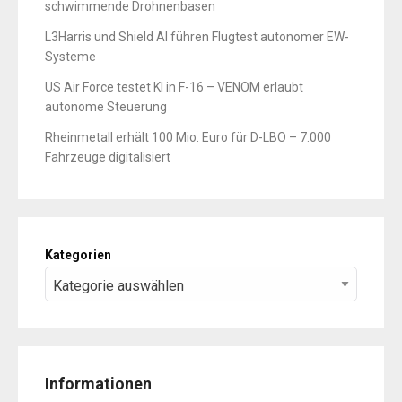
schwimmende Drohnenbasen
L3Harris und Shield AI führen Flugtest autonomer EW-
Systeme
US Air Force testet KI in F-16 – VENOM erlaubt
autonome Steuerung
Rheinmetall erhält 100 Mio. Euro für D-LBO – 7.000
Fahrzeuge digitalisiert
Kategorien
Informationen