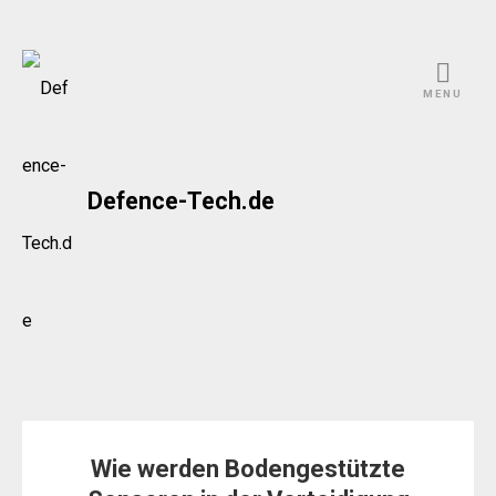
Skip
to
MENU
content
Defence-Tech.de
Wie werden Bodengestützte