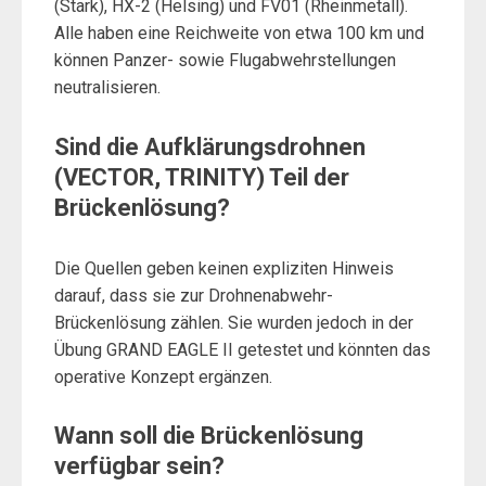
(Stark), HX-2 (Helsing) und FV01 (Rheinmetall).
Alle haben eine Reichweite von etwa 100 km und
können Panzer- sowie Flugabwehrstellungen
neutralisieren.
Sind die Aufklärungsdrohnen
(VECTOR, TRINITY) Teil der
Brückenlösung?
Die Quellen geben keinen expliziten Hinweis
darauf, dass sie zur Drohnenabwehr-
Brückenlösung zählen. Sie wurden jedoch in der
Übung GRAND EAGLE II getestet und könnten das
operative Konzept ergänzen.
Wann soll die Brückenlösung
verfügbar sein?