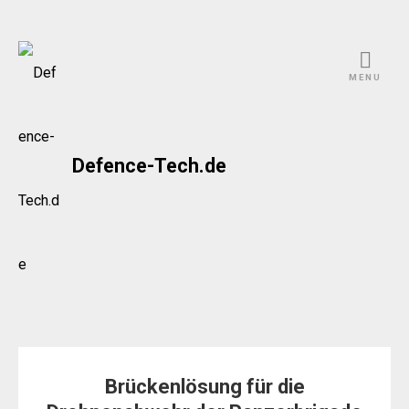
Skip
to
MENU
content
Defence-Tech.de
Brückenlösung für die