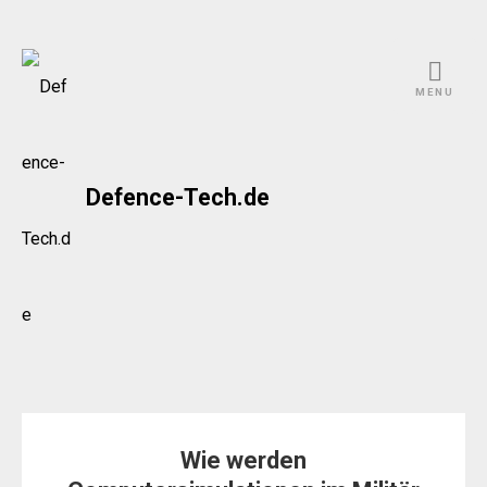
Skip
to
MENU
content
Defence-Tech.de
Wie werden