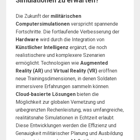
Simulationen zu erwarten?
Die Zukunft der
militärischen
Computersimulationen
verspricht spannende
Fortschritte. Die fortlaufende Verbesserung der
Hardware
wird durch die Integration von
Künstlicher Intelligenz
ergänzt, die noch
realistischere und komplexere Szenarien
ermöglicht. Technologien wie
Augmented
Reality (AR)
und
Virtual Reality (VR)
eröffnen
neue Trainingsdimensionen, in denen Soldaten
immersivere Erfahrungen sammeln können.
Cloud-basierte Lösungen
bieten die
Möglichkeit zur globalen Vernetzung und
unbegrenzten Rechenleistung, was umfangreiche,
realitätsnahe Simulationen in Echtzeit erlaubt.
Diese Entwicklungen werden die Effizienz und
Genauigkeit militärischer Planung und Ausbildung