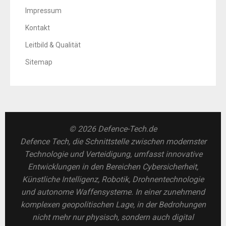
Impressum
Kontakt
Leitbild & Qualität
Sitemap
© 2026 Defence-Tech.de
Defence Tech, die Schnittstelle zwischen modernster
Technologie und Verteidigung, umfasst innovative
Entwicklungen in den Bereichen Cybersicherheit,
Künstliche Intelligenz, Robotik, Drohnentechnologie
und autonome Waffensysteme. In einer zunehmend
komplexen geopolitischen Lage, in der Bedrohungen
nicht mehr nur physisch, sondern auch digital