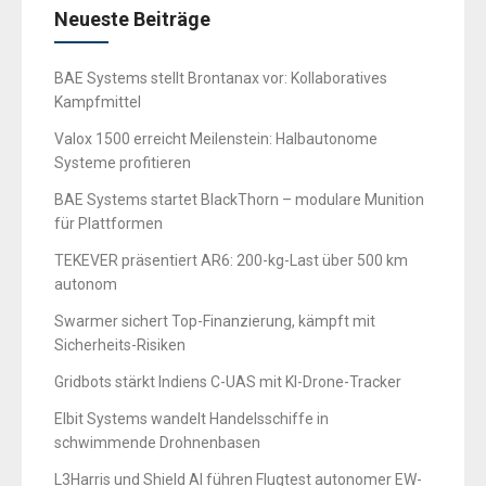
Neueste Beiträge
BAE Systems stellt Brontanax vor: Kollaboratives
Kampfmittel
Valox 1500 erreicht Meilenstein: Halbautonome
Systeme profitieren
BAE Systems startet BlackThorn – modulare Munition
für Plattformen
TEKEVER präsentiert AR6: 200-kg-Last über 500 km
autonom
Swarmer sichert Top-Finanzierung, kämpft mit
Sicherheits-Risiken
Gridbots stärkt Indiens C-UAS mit KI-Drone-Tracker
Elbit Systems wandelt Handelsschiffe in
schwimmende Drohnenbasen
L3Harris und Shield AI führen Flugtest autonomer EW-