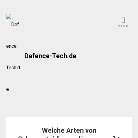
Skip
to
MENU
content
Defence-Tech.de
Welche Arten von