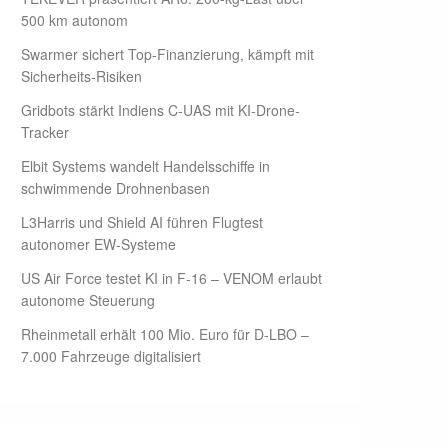
500 km autonom
Swarmer sichert Top-Finanzierung, kämpft mit
Sicherheits-Risiken
Gridbots stärkt Indiens C-UAS mit KI-Drone-
Tracker
Elbit Systems wandelt Handelsschiffe in
schwimmende Drohnenbasen
L3Harris und Shield AI führen Flugtest
autonomer EW-Systeme
US Air Force testet KI in F-16 – VENOM erlaubt
autonome Steuerung
Rheinmetall erhält 100 Mio. Euro für D-LBO –
7.000 Fahrzeuge digitalisiert