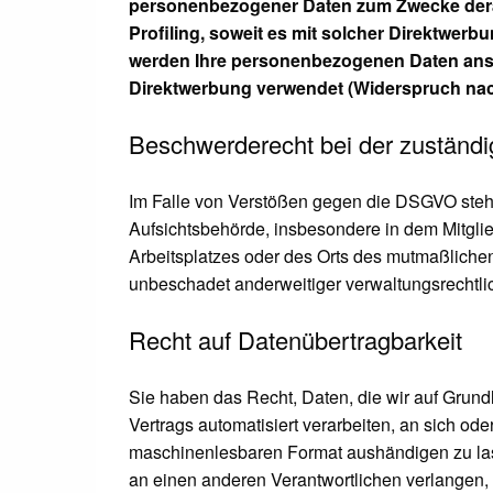
personenbezogener Daten zum Zwecke derart
Profiling, soweit es mit solcher Direktwer
werden Ihre personenbezogenen Daten ans
Direktwerbung verwendet (Widerspruch nac
Beschwerderecht bei der zuständi
Im Falle von Verstößen gegen die DSGVO steht
Aufsichtsbehörde, insbesondere in dem Mitglie
Arbeitsplatzes oder des Orts des mutmaßliche
unbeschadet anderweitiger verwaltungsrechtlic
Recht auf Datenübertragbarkeit
Sie haben das Recht, Daten, die wir auf Grundl
Vertrags automatisiert verarbeiten, an sich ode
maschinenlesbaren Format aushändigen zu lass
an einen anderen Verantwortlichen verlangen, e