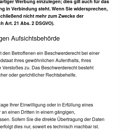
iger Werbung einzulegen; dies gilt auch für das
bung in Verbindung steht. Wenn Sie widersprechen,
chließend nicht mehr zum Zwecke der
h Art. 21 Abs. 2 DSGVO).
gen Aufsichtsbehörde
 den Betroffenen ein Beschwerderecht bei einer
dstaat ihres gewöhnlichen Aufenthalts, ihres
n Verstoßes zu. Das Beschwerderecht besteht
her oder gerichtlicher Rechtsbehelfe.
age Ihrer Einwilligung oder in Erfüllung eines
r an einen Dritten in einem gängigen,
en. Sofern Sie die direkte Übertragung der Daten
rfolgt dies nur, soweit es technisch machbar ist.