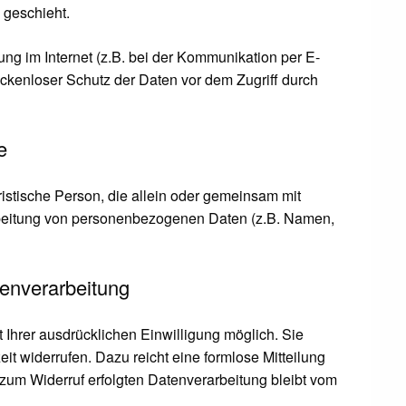
 geschieht.
ung im Internet (z.B. bei der Kommunikation per E-
ückenloser Schutz der Daten vor dem Zugriff durch
e
juristische Person, die allein oder gemeinsam mit
rbeitung von personenbezogenen Daten (z.B. Namen,
tenverarbeitung
 Ihrer ausdrücklichen Einwilligung möglich. Sie
zeit widerrufen. Dazu reicht eine formlose Mitteilung
 zum Widerruf erfolgten Datenverarbeitung bleibt vom