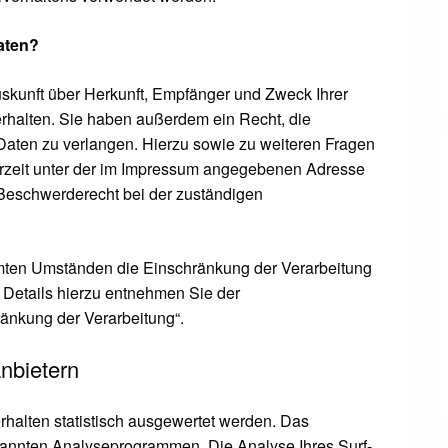
aten?
uskunft über Herkunft, Empfänger und Zweck Ihrer
halten. Sie haben außerdem ein Recht, die
Daten zu verlangen. Hierzu sowie zu weiteren Fragen
rzeit unter der im Impressum angegebenen Adresse
Beschwerderecht bei der zuständigen
mten Umständen die Einschränkung der Verarbeitung
Details hierzu entnehmen Sie der
ränkung der Verarbeitung“.
anbietern
rhalten statistisch ausgewertet werden. Das
nannten Analyseprogrammen. Die Analyse Ihres Surf-