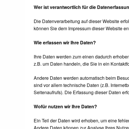
Wer ist verantwortlich für die Datenerfassu
Die Datenverarbeitung auf dieser Website erfo
können Sie dem Impressum dieser Website e
Wie erfassen wir Ihre Daten?
Ihre Daten werden zum einen dadurch erhoben, 
z.B. um Daten handeln, die Sie in ein Kontakt
Andere Daten werden automatisch beim Besuch
sind vor allem technische Daten (z.B. Internet
Seitenaufrufs). Die Erfassung dieser Daten erf
Wofür nutzen wir Ihre Daten?
Ein Teil der Daten wird erhoben, um eine fehle
Andere Daten können zur Analyse Ihres Nutze