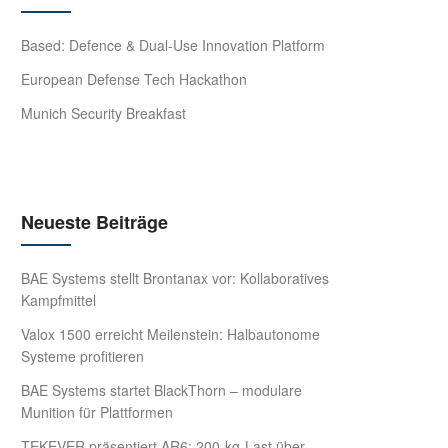
Based: Defence & Dual-Use Innovation Platform
European Defense Tech Hackathon
Munich Security Breakfast
Neueste Beiträge
BAE Systems stellt Brontanax vor: Kollaboratives
Kampfmittel
Valox 1500 erreicht Meilenstein: Halbautonome
Systeme profitieren
BAE Systems startet BlackThorn – modulare
Munition für Plattformen
TEKEVER präsentiert AR6: 200-kg-Last über