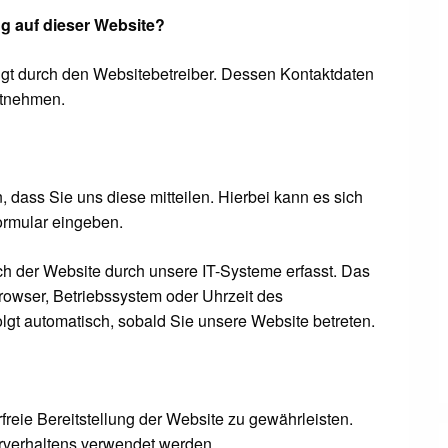
ng auf dieser Website?
lgt durch den Websitebetreiber. Dessen Kontaktdaten
ntnehmen.
dass Sie uns diese mitteilen. Hierbei kann es sich
formular eingeben.
 der Website durch unsere IT-Systeme erfasst. Das
browser, Betriebssystem oder Uhrzeit des
olgt automatisch, sobald Sie unsere Website betreten.
rfreie Bereitstellung der Website zu gewährleisten.
rverhaltens verwendet werden.