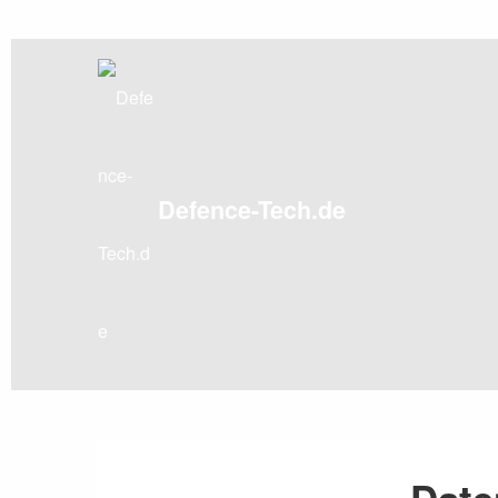
Skip
to
content
Defence-Tech.de