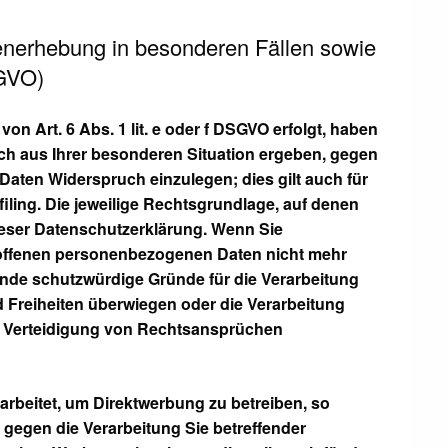
enerhebung in besonderen Fällen sowie
SGVO)
n Art. 6 Abs. 1 lit. e oder f DSGVO erfolgt, haben
sich aus Ihrer besonderen Situation ergeben, gegen
aten Widerspruch einzulegen; dies gilt auch für
iling. Die jeweilige Rechtsgrundlage, auf denen
ieser Datenschutzerklärung. Wenn Sie
roffenen personenbezogenen Daten nicht mehr
ende schutzwürdige Gründe für die Verarbeitung
d Freiheiten überwiegen oder die Verarbeitung
 Verteidigung von Rechtsansprüchen
beitet, um Direktwerbung zu betreiben, so
 gegen die Verarbeitung Sie betreffender