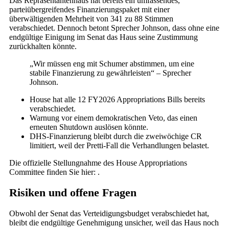
Das Repräsentantenhaus hat bereits ein umfassendes,
parteiübergreifendes Finanzierungspaket mit einer
überwältigenden Mehrheit von 341 zu 88 Stimmen
verabschiedet. Dennoch betont Sprecher Johnson, dass ohne eine
endgültige Einigung im Senat das Haus seine Zustimmung
zurückhalten könnte.
„Wir müssen eng mit Schumer abstimmen, um eine
stabile Finanzierung zu gewährleisten“ – Sprecher
Johnson.
House hat alle 12 FY2026 Appropriations Bills bereits
verabschiedet.
Warnung vor einem demokratischen Veto, das einen
erneuten Shutdown auslösen könnte.
DHS-Finanzierung bleibt durch die zweiwöchige CR
limitiert, weil der Pretti-Fall die Verhandlungen belastet.
Die offizielle Stellungnahme des House Appropriations
Committee finden Sie hier: .
Risiken und offene Fragen
Obwohl der Senat das Verteidigungsbudget verabschiedet hat,
bleibt die endgültige Genehmigung unsicher, weil das Haus noch