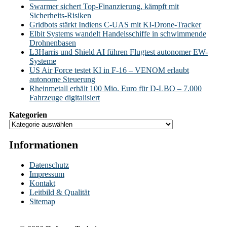
Swarmer sichert Top-Finanzierung, kämpft mit
Sicherheits-Risiken
Gridbots stärkt Indiens C-UAS mit KI-Drone-Tracker
Elbit Systems wandelt Handelsschiffe in schwimmende
Drohnenbasen
L3Harris und Shield AI führen Flugtest autonomer EW-
Systeme
US Air Force testet KI in F-16 – VENOM erlaubt
autonome Steuerung
Rheinmetall erhält 100 Mio. Euro für D-LBO – 7.000
Fahrzeuge digitalisiert
Kategorien
Informationen
Datenschutz
Impressum
Kontakt
Leitbild & Qualität
Sitemap