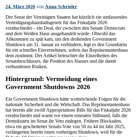
24. März 2026
von
Anna Schröder
Der Senat der Vereinigten Staaten hat kürzlich ein umfassendes
Verteidigungshaushaltsgesetz für das Fiskaljahr 2026
verabschiedet – ein Deal, der zwischen den Senate Democrats
und dem Weißen Haus ausgehandelt wurde. Obwohl das
Abkommen zu spät kam, um den drohenden Government
Shutdown am 31. Januar zu verhindern, legt es den Grundstein
für ein schnelles Einvernehmen, sofern das Repräsentantenhaus
dem zustimmt. Der Artikel beleuchtet die Einzelheiten des
Senatsbeschlusses, die Position des Hauses und die damit
verbundenen Risiken.
Hintergrund: Vermeidung eines
Government Shutdowns 2026
Ein Government Shutdown hätte weitreichende Folgen für die
nationale Sicherheit und die Wirtschaft. Das Repräsentantenhaus
hat bereits alle zwölf Appropriations Bills für das Fiskaljahr 2026
verabschiedet und warnt vor einem erneuten Stillstand, falls die
Demokraten im Senat ihr Veto einlegen. Frühere Blockaden,
etwa ein gescheiterter Senats-Vote von 50 zu 44 im Jahr 2025,
verlängerten bereits einen vorherigen Shutdown, weil für die