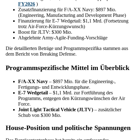
FY2026
)
Zusatzfinanzierung für F/A-XX Navy: $897 Mio.
(Engineering, Manufacturing and Development Phase)
Finanzierung für E-7 Wedgetail: $1,1 Mrd. (Fortsetzung
trotz Air-Force-Kürzungswunsch)
Boost für JLTV: $300 Mio.
Abgelehnte Army-Agile-Funding-Vorschläge
Die detaillierten Beträge und Programmspezifika stammen aus
dem Bericht von Breaking Defense.
Programmspezifische Mittel im Überblick
F/A-XX Navy
– $897 Mio. für die Engineering-,
Fertigungs- und Entwicklungsphase.
E-7 Wedgetail
– $1,1 Mrd. zur Fortführung des
Programms, entgegen den Kürzungswünschen der Air
Force.
Joint Light Tactical Vehicle (JLTV)
– zusätzlicher
Schub von $300 Mio.
House-Position und politische Spannungen