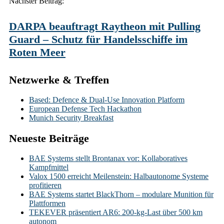
Nächster Beitrag:
DARPA beauftragt Raytheon mit Pulling
Guard – Schutz für Handelsschiffe im
Roten Meer
Netzwerke & Treffen
Based: Defence & Dual-Use Innovation Platform
European Defense Tech Hackathon
Munich Security Breakfast
Neueste Beiträge
BAE Systems stellt Brontanax vor: Kollaboratives
Kampfmittel
Valox 1500 erreicht Meilenstein: Halbautonome Systeme
profitieren
BAE Systems startet BlackThorn – modulare Munition für
Plattformen
TEKEVER präsentiert AR6: 200-kg-Last über 500 km
autonom