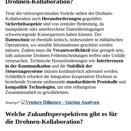
Drohnen-Kollaboration?
Trotz der vielversprechenden Vorteile stehen der Drohnen-
Kollaboration auch
Herausforderungen
gegenüber.
Sicherheitsaspekte
sind von zentraler Bedeutung, da
manipulierte oder unterbrochene Datenübertragungen
schwerwiegende Konsequenzen haben können. Der
Datenschutz
ist ebenfalls kritisch, insbesondere in militärischen
Operationen, wo sensible Informationen geschützt werden
müssen. Zudem muss die
Verantwortlichkeit
klar geregelt sein,
falls autonome Drohnen Fehlentscheidungen treffen oder Unfälle
verursachen. Technische Herausforderungen wie
Interferenzen
in der Kommunikation
und die
Stabilität der
Steuerungssysteme
müssen kontinuierlich adressiert werden.
Schließlich erfordert die Integration kooperativer Drohnen in
bestehende Systeme umfassende
standardisierte Protokolle
und
kompatible Technologien
, um eine reibungslose
Zusammenarbeit zu gewährleisten.
Anzeige*
Welche Zukunftsperspektiven gibt es für
die Drohnen-Kollaboration?