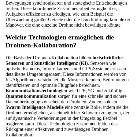
Bewegungen synchronisieren und strategische Entscheidungen
treffen. Diese koordinierte Zusammenarbeit ermöglicht es,
Aufgaben effizienter zu erledigen, wie zum Beispiel die
Überwachung großer Gebiete oder die Durchführung komplexer
Manöver, die eine einzelne Drohne nicht bewältigen könnte.
Welche Technologien ermöglichen die
Drohnen-Kollaboration?
Die Basis der Drohnen-Kollaboration bilden
fortschrittliche
Sensoren
und
künstliche Intelligenz (KI)
. Sensoren wie
optische Kameras, Infrarotkameras und GPS-Systeme erfassen
detaillierte Umgebungsdaten. Diese Informationen werden von
KI-Algorithmen verarbeitet, die Muster erkennen, Bedrohungen
identifizieren und optimale Flugpfade berechnen.
Kommunikationstechnologien
wie LTE, 5G und zukünftig
Quantenkommunikation
sorgen für eine schnelle und sichere
Datenübertragung zwischen den Drohnen. Zudem spielen
Swarm-Intelligence-Modelle
eine zentrale Rolle, indem sie die
Drohnen ermöglichen, als einheitlicher Schwarm zu agieren, der
auf dynamische Veränderungen in der Umgebung flexibel
reagieren kann. Diese Technologien zusammen bilden das
Rückgrat einer effektiven und zuverlässigen Drohnen-
Kollaboration.