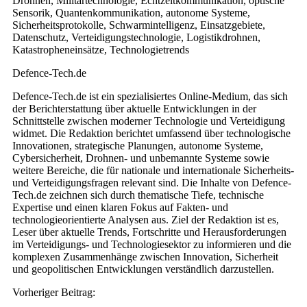
Drohnen, Militärtechnologie, Echtzeitkommunikation, optische
Sensorik, Quantenkommunikation, autonome Systeme,
Sicherheitsprotokolle, Schwarmintelligenz, Einsatzgebiete,
Datenschutz, Verteidigungstechnologie, Logistikdrohnen,
Katastropheneinsätze, Technologietrends
Defence-Tech.de
Defence-Tech.de ist ein spezialisiertes Online-Medium, das sich
der Berichterstattung über aktuelle Entwicklungen in der
Schnittstelle zwischen moderner Technologie und Verteidigung
widmet. Die Redaktion berichtet umfassend über technologische
Innovationen, strategische Planungen, autonome Systeme,
Cybersicherheit, Drohnen- und unbemannte Systeme sowie
weitere Bereiche, die für nationale und internationale Sicherheits-
und Verteidigungsfragen relevant sind. Die Inhalte von Defence-
Tech.de zeichnen sich durch thematische Tiefe, technische
Expertise und einen klaren Fokus auf Fakten- und
technologieorientierte Analysen aus. Ziel der Redaktion ist es,
Leser über aktuelle Trends, Fortschritte und Herausforderungen
im Verteidigungs- und Technologiesektor zu informieren und die
komplexen Zusammenhänge zwischen Innovation, Sicherheit
und geopolitischen Entwicklungen verständlich darzustellen.
Post
Vorheriger Beitrag:
navigation