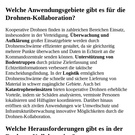
Welche Anwendungsgebiete gibt es für die
Drohnen-Kollaboration?
Kooperative Drohnen finden in zahlreichen Bereichen Einsatz,
insbesondere in der Verteidigung.
Überwachung und
Aufklärung
großer Einsatzgebiete werden durch
Drohnenschwärme effizienter gestaltet, da sie gleichzeitig
mehrere Punkte überwachen und Daten in Echtzeit an die
Kommandozentrale senden können.
Unterstützung von
Bodentruppen
durch präzise Zielerfassung und
Echtzeitinformationen verbessert die taktische
Entscheidungsfindung. In der
Logistik
ermöglichen
Drohnenschwärme die schnelle und sichere Lieferung von
Material in schwer zugängliche Gebiete. Auch bei
Katastropheneinsätzen
bieten kooperative Drohnen erhebliche
Vorteile, indem sie Schäden analysieren, vermisste Personen
lokalisieren und Hilfsgüter koordinieren. Darüber hinaus
eröffnen sich zivilen Anwendungen wie Umweltschutz und
Infrastrukturüberwachung innovative Möglichkeiten durch die
Drohnen-Kollaboration.
Welche Herausforderungen gibt es in der