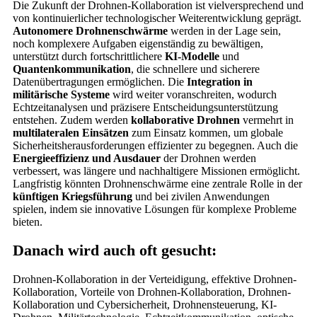
Die Zukunft der Drohnen-Kollaboration ist vielversprechend und
von kontinuierlicher technologischer Weiterentwicklung geprägt.
Autonomere Drohnenschwärme
werden in der Lage sein,
noch komplexere Aufgaben eigenständig zu bewältigen,
unterstützt durch fortschrittlichere
KI-Modelle
und
Quantenkommunikation
, die schnellere und sicherere
Datenübertragungen ermöglichen. Die
Integration in
militärische Systeme
wird weiter voranschreiten, wodurch
Echtzeitanalysen und präzisere Entscheidungsunterstützung
entstehen. Zudem werden
kollaborative Drohnen
vermehrt in
multilateralen Einsätzen
zum Einsatz kommen, um globale
Sicherheitsherausforderungen effizienter zu begegnen. Auch die
Energieeffizienz und Ausdauer
der Drohnen werden
verbessert, was längere und nachhaltigere Missionen ermöglicht.
Langfristig könnten Drohnenschwärme eine zentrale Rolle in der
künftigen Kriegsführung
und bei zivilen Anwendungen
spielen, indem sie innovative Lösungen für komplexe Probleme
bieten.
Danach wird auch oft gesucht:
Drohnen-Kollaboration in der Verteidigung, effektive Drohnen-
Kollaboration, Vorteile von Drohnen-Kollaboration, Drohnen-
Kollaboration und Cybersicherheit, Drohnensteuerung, KI-