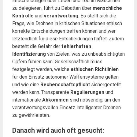
Entscheidungen über Leben und Tod an Maschinen
zu delegieren, führt zu Debatten über
menschliche
Kontrolle
und
verantwortung
. Es stellt sich die
Frage, wie Drohnen in kritischen Situationen ethisch
korrekte Entscheidungen treffen können und wer
letztendlich für diese Entscheidungen haftet. Zudem
besteht die Gefahr der
fehlerhaften
Identifizierung
von Zielen, was zu unbeabsichtigten
Opfern führen kann. Gesellschaftlich muss
festgelegt werden, welche
ethischen Richtlinien
für den Einsatz autonomer Waffensysteme gelten
und wie eine
Rechenschaftspflicht
sichergestellt
werden kann. Transparente
Regulierungen
und
internationale
Abkommen
sind notwendig, um den
verantwortungsvollen Einsatz intelligenter Drohnen
zu gewährleisten.
Danach wird auch oft gesucht: