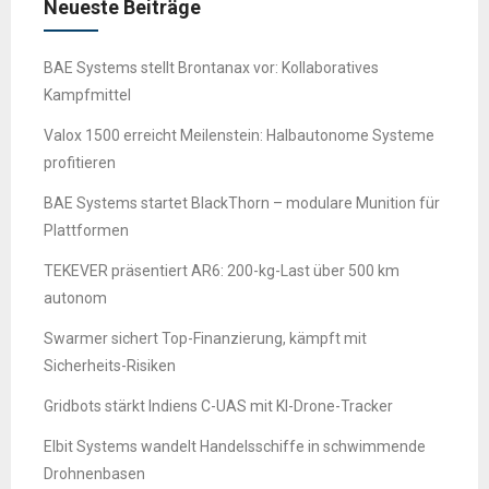
Neueste Beiträge
BAE Systems stellt Brontanax vor: Kollaboratives
Kampfmittel
Valox 1500 erreicht Meilenstein: Halbautonome Systeme
profitieren
BAE Systems startet BlackThorn – modulare Munition für
Plattformen
TEKEVER präsentiert AR6: 200-kg-Last über 500 km
autonom
Swarmer sichert Top-Finanzierung, kämpft mit
Sicherheits-Risiken
Gridbots stärkt Indiens C-UAS mit KI-Drone-Tracker
Elbit Systems wandelt Handelsschiffe in schwimmende
Drohnenbasen