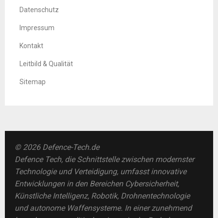
Datenschutz
Impressum
Kontakt
Leitbild & Qualität
Sitemap
© 2026 Defence-Tech.de
Defence Tech, die Schnittstelle zwischen modernster
Technologie und Verteidigung, umfasst innovative
Entwicklungen in den Bereichen Cybersicherheit,
Künstliche Intelligenz, Robotik, Drohnentechnologie
und autonome Waffensysteme. In einer zunehmend