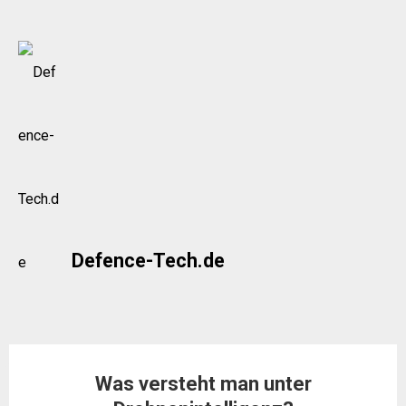
Skip
to
content
Defence-Tech.de
Was versteht man unter