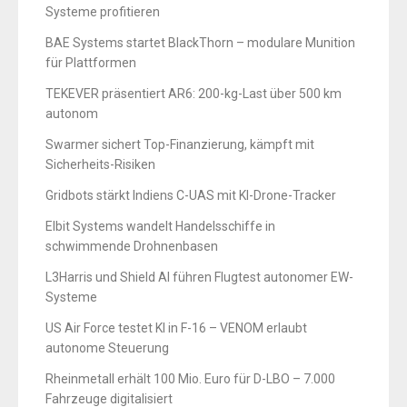
Systeme profitieren
BAE Systems startet BlackThorn – modulare Munition
für Plattformen
TEKEVER präsentiert AR6: 200-kg-Last über 500 km
autonom
Swarmer sichert Top-Finanzierung, kämpft mit
Sicherheits-Risiken
Gridbots stärkt Indiens C-UAS mit KI-Drone-Tracker
Elbit Systems wandelt Handelsschiffe in
schwimmende Drohnenbasen
L3Harris und Shield AI führen Flugtest autonomer EW-
Systeme
US Air Force testet KI in F-16 – VENOM erlaubt
autonome Steuerung
Rheinmetall erhält 100 Mio. Euro für D-LBO – 7.000
Fahrzeuge digitalisiert