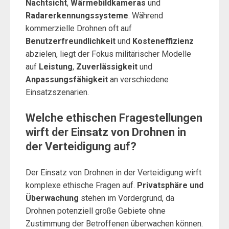
Nachtsicht
,
Wärmebildkameras
und
Radarerkennungssysteme
. Während
kommerzielle Drohnen oft auf
Benutzerfreundlichkeit
und
Kosteneffizienz
abzielen, liegt der Fokus militärischer Modelle
auf
Leistung
,
Zuverlässigkeit
und
Anpassungsfähigkeit
an verschiedene
Einsatzszenarien.
Welche ethischen Fragestellungen
wirft der Einsatz von Drohnen in
der Verteidigung auf?
Der Einsatz von Drohnen in der Verteidigung wirft
komplexe ethische Fragen auf.
Privatsphäre und
Überwachung
stehen im Vordergrund, da
Drohnen potenziell große Gebiete ohne
Zustimmung der Betroffenen überwachen können.