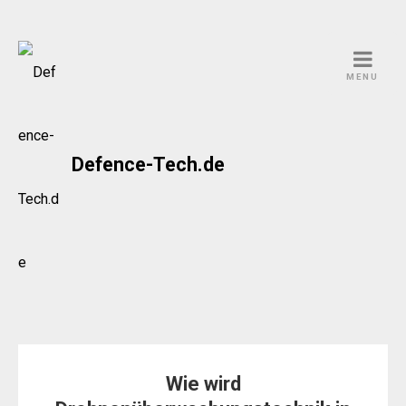
Skip
to
MENU
content
Defence-Tech.de
Wie wird