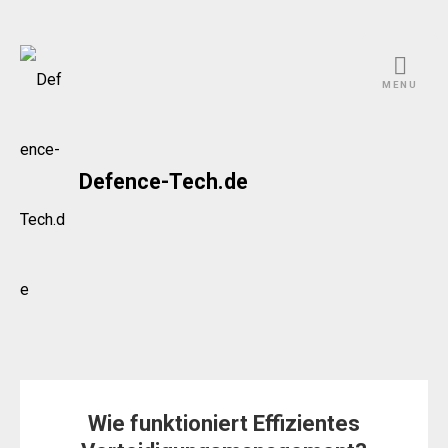
Skip
to
MENU
content
Defence-Tech.de
Wie funktioniert Effizientes