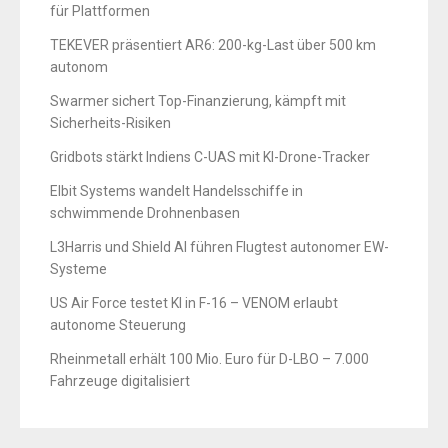
für Plattformen
TEKEVER präsentiert AR6: 200-kg-Last über 500 km
autonom
Swarmer sichert Top-Finanzierung, kämpft mit
Sicherheits-Risiken
Gridbots stärkt Indiens C-UAS mit KI-Drone-Tracker
Elbit Systems wandelt Handelsschiffe in
schwimmende Drohnenbasen
L3Harris und Shield AI führen Flugtest autonomer EW-
Systeme
US Air Force testet KI in F-16 – VENOM erlaubt
autonome Steuerung
Rheinmetall erhält 100 Mio. Euro für D-LBO – 7.000
Fahrzeuge digitalisiert