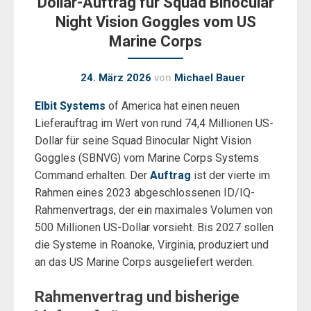
Dollar-Auftrag für Squad Binocular
Night Vision Goggles vom US
Marine Corps
24. März 2026
von
Michael Bauer
Elbit Systems
of America hat einen neuen
Lieferauftrag im Wert von rund 74,4 Millionen US-
Dollar für seine Squad Binocular Night Vision
Goggles (SBNVG) vom Marine Corps Systems
Command erhalten. Der
Auftrag
ist der vierte im
Rahmen eines 2023 abgeschlossenen ID/IQ-
Rahmenvertrags, der ein maximales Volumen von
500 Millionen US-Dollar vorsieht. Bis 2027 sollen
die Systeme in Roanoke, Virginia, produziert und
an das US Marine Corps ausgeliefert werden.
Rahmenvertrag und bisherige