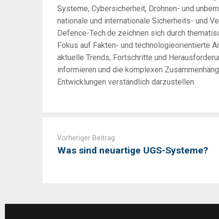
Systeme, Cybersicherheit, Drohnen- und unbem
nationale und internationale Sicherheits- und Ve
Defence-Tech.de zeichnen sich durch thematisc
Fokus auf Fakten- und technologieorientierte An
aktuelle Trends, Fortschritte und Herausforder
informieren und die komplexen Zusammenhänge 
Entwicklungen verständlich darzustellen.
Post
navigation
Vorheriger Beitrag:
Was sind neuartige UGS-Systeme?