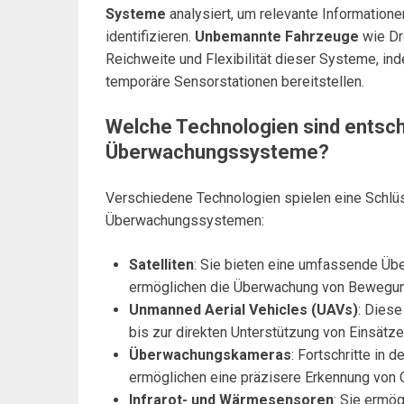
Systeme
analysiert, um relevante Information
identifizieren.
Unbemannte Fahrzeuge
wie Dr
Reichweite und Flexibilität dieser Systeme, i
temporäre Sensorstationen bereitstellen.
Welche Technologien sind entsch
Überwachungssysteme?
Verschiedene Technologien spielen eine Schlü
Überwachungssystemen:
Satelliten
: Sie bieten eine umfassende Übe
ermöglichen die Überwachung von Bewegung
Unmanned Aerial Vehicles (UAVs)
: Diese
bis zur direkten Unterstützung von Einsätzen
Überwachungskameras
: Fortschritte in 
ermöglichen eine präzisere Erkennung von O
Infrarot- und Wärmesensoren
: Sie ermö