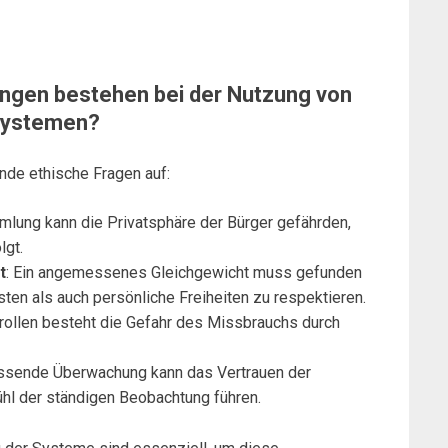
ngen bestehen bei der Nutzung von
systemen?
nde ethische Fragen auf:
lung kann die Privatsphäre der Bürger gefährden,
lgt.
t
: Ein angemessenes Gleichgewicht muss gefunden
ten als auch persönliche Freiheiten zu respektieren.
rollen besteht die Gefahr des Missbrauchs durch
fassende Überwachung kann das Vertrauen der
hl der ständigen Beobachtung führen.