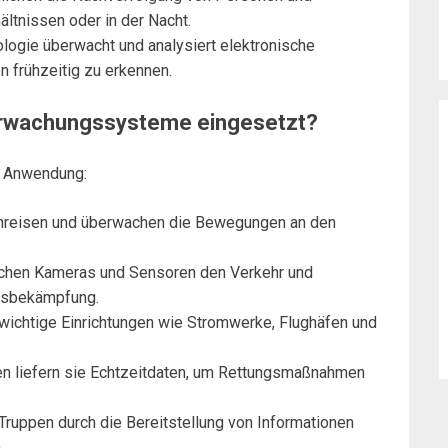
ltnissen oder in der Nacht.
ologie überwacht und analysiert elektronische
 frühzeitig zu erkennen.
rwachungssysteme eingesetzt?
n Anwendung:
 Einreisen und überwachen die Bewegungen an den
achen Kameras und Sensoren den Verkehr und
ensbekämpfung.
 wichtige Einrichtungen wie Stromwerke, Flughäfen und
hen liefern sie Echtzeitdaten, um Rettungsmaßnahmen
 Truppen durch die Bereitstellung von Informationen
.