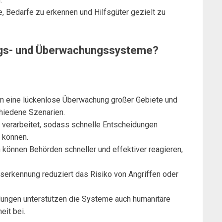
ie, Bedarfe zu erkennen und Hilfsgüter gezielt zu
ungs- und Überwachungssysteme?
en eine lückenlose Überwachung großer Gebiete und
chiedene Szenarien.
t verarbeitet, sodass schnelle Entscheidungen
 können.
en können Behörden schneller und effektiver reagieren,
gserkennung reduziert das Risiko von Angriffen oder
dungen unterstützen die Systeme auch humanitäre
eit bei.