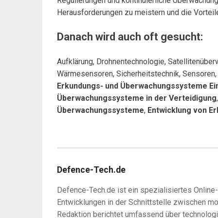
Regulierungen und kontinuierliche Überwachung
Herausforderungen zu meistern und die Vorteil
Danach wird auch oft gesucht:
Aufklärung, Drohnentechnologie, Satellitenüber
Wärmesensoren, Sicherheitstechnik, Sensoren, 
Erkundungs- und Überwachungssysteme Ei
Überwachungssysteme in der Verteidigung
Überwachungssysteme
,
Entwicklung von 
Defence-Tech.de
Defence-Tech.de ist ein spezialisiertes Online
Entwicklungen in der Schnittstelle zwischen m
Redaktion berichtet umfassend über technologi