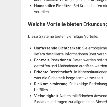
Humanitäre Einsätze
: Bei Krisen helfen s
verteilen.
Welche Vorteile bieten Erkund
Diese Systeme bieten vielfältige Vorteile:
Umfassende Sichtbarkeit
: Sie ermöglich
liefern detaillierte Informationen über vers
Echtzeit-Reaktionen
: Daten werden sofor
getroffen und Maßnahmen ergriffen werden
Erhöhte Bereitschaft
: In Krisensituation
was die Sicherheit insgesamt verbessert.
Risikominimierung
: Frühzeitige Bedrohun
Unfällen.
Vielseitigkeit
: Neben militärischen Anwen
Einsätze und tragen zur allgemeinen Sicherh