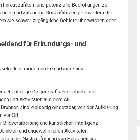
en herauszufiltern und potenzielle Bedrohungen zu
ohnen und autonome Bodenfahrzeuge erweitern die
ndem sie schwer zugängliche Gebiete überwachen oder
eidend für Erkundungs- und
sselrolle in modernen Erkundungs- und
rsicht über große geografische Gebiete und
en und Aktivitäten aus dem All.
 Drohnen sind vielseitig einsetzbar, von der Aufklärung
 vor Ort.
der Bildverarbeitung und künstlichen Intelligenz
bjekten und ungewöhnlichen Aktivitäten.
glichen die Nachverfolgung von Personen und