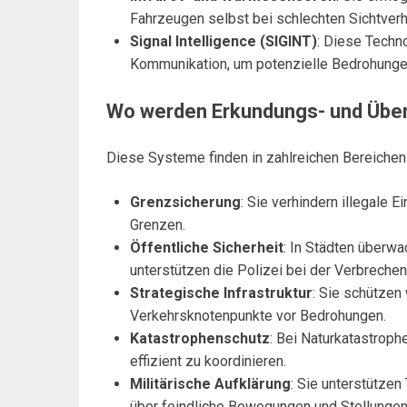
Fahrzeugen selbst bei schlechten Sichtverhä
Signal Intelligence (SIGINT)
: Diese Techn
Kommunikation, um potenzielle Bedrohungen
Wo werden Erkundungs- und Übe
Diese Systeme finden in zahlreichen Bereiche
Grenzsicherung
: Sie verhindern illegale
Grenzen.
Öffentliche Sicherheit
: In Städten überw
unterstützen die Polizei bei der Verbrech
Strategische Infrastruktur
: Sie schützen
Verkehrsknotenpunkte vor Bedrohungen.
Katastrophenschutz
: Bei Naturkatastrop
effizient zu koordinieren.
Militärische Aufklärung
: Sie unterstützen
über feindliche Bewegungen und Stellungen