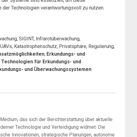
 der Systeme sind essenziell, um diese
e der Technologien verantwortungsvoll zu nutzen.
wachung, SIGINT, Infrarotüberwachung,
UAVs, Katastrophenschutz, Privatsphäre, Regulierung,
nsatzmöglichkeiten
,
Erkundungs- und
,
Technologien für Erkundungs- und
Erkundungs- und Überwachungssystemen
-Medium, das sich der Berichterstattung über aktuelle
oderner Technologie und Verteidigung widmet. Die
sche Innovationen, strategische Planungen, autonome