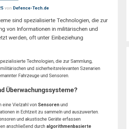
25
von
Defence-Tech.de
e sind spezialisierte Technologien, die zur
g von Informationen in militärischen und
etzt werden, oft unter Einbeziehung
zialisierte Technologien, die zur Sammlung,
 militärischen und sicherheitsrelevanten Szenarien
bemannter Fahrzeuge und Sensoren.
 und Überwachungssysteme?
 eine Vielzahl von
Sensoren
und
mationen in Echtzeit zu sammeln und auszuwerten.
sensoren und akustische Geräte erfassen
den anschließend durch
algorithmenbasierte