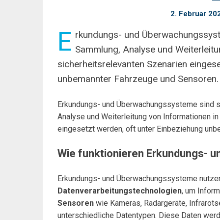
2. Februar 20
E
rkundungs- und Überwachungssystem
Sammlung, Analyse und Weiterleitun
sicherheitsrelevanten Szenarien einges
unbemannter Fahrzeuge und Sensoren.
Erkundungs- und Überwachungssysteme sind spe
Analyse und Weiterleitung von Informationen in
eingesetzt werden, oft unter Einbeziehung un
Wie funktionieren Erkundungs-
Erkundungs- und Überwachungssysteme nutzen
Datenverarbeitungstechnologien
, um Infor
Sensoren
wie Kameras, Radargeräte, Infrarot
unterschiedliche Datentypen. Diese Daten wer