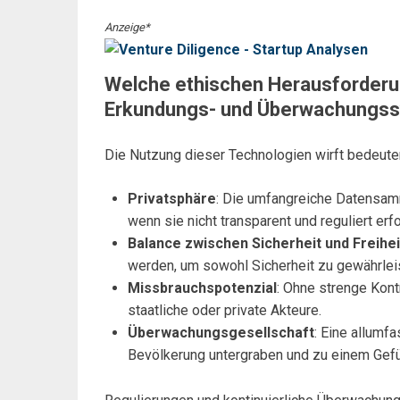
Anzeige*
Welche ethischen Herausforderu
Erkundungs- und Überwachungs
Die Nutzung dieser Technologien wirft bedeute
Privatsphäre
: Die umfangreiche Datensamm
wenn sie nicht transparent und reguliert erfo
Balance zwischen Sicherheit und Freihei
werden, um sowohl Sicherheit zu gewährleis
Missbrauchspotenzial
: Ohne strenge Kont
staatliche oder private Akteure.
Überwachungsgesellschaft
: Eine allum
Bevölkerung untergraben und zu einem Gefü