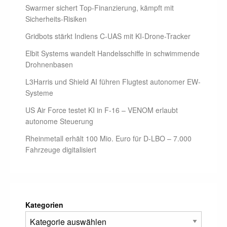
Swarmer sichert Top-Finanzierung, kämpft mit
Sicherheits-Risiken
Gridbots stärkt Indiens C-UAS mit KI-Drone-Tracker
Elbit Systems wandelt Handelsschiffe in schwimmende
Drohnenbasen
L3Harris und Shield AI führen Flugtest autonomer EW-
Systeme
US Air Force testet KI in F-16 – VENOM erlaubt
autonome Steuerung
Rheinmetall erhält 100 Mio. Euro für D-LBO – 7.000
Fahrzeuge digitalisiert
Kategorien