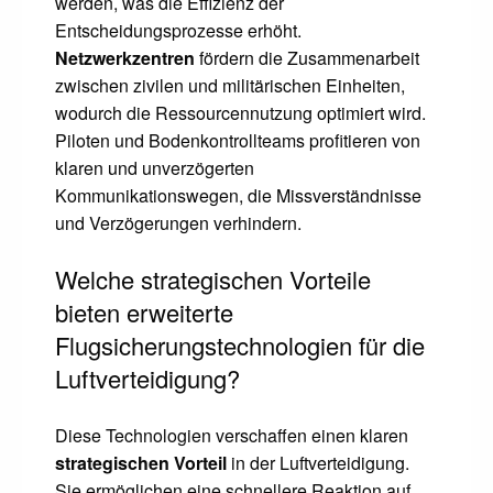
werden, was die Effizienz der
Entscheidungsprozesse erhöht.
Netzwerkzentren
fördern die Zusammenarbeit
zwischen zivilen und militärischen Einheiten,
wodurch die Ressourcennutzung optimiert wird.
Piloten und Bodenkontrollteams profitieren von
klaren und unverzögerten
Kommunikationswegen, die Missverständnisse
und Verzögerungen verhindern.
Welche strategischen Vorteile
bieten erweiterte
Flugsicherungstechnologien für die
Luftverteidigung?
Diese Technologien verschaffen einen klaren
strategischen Vorteil
in der Luftverteidigung.
Sie ermöglichen eine schnellere Reaktion auf