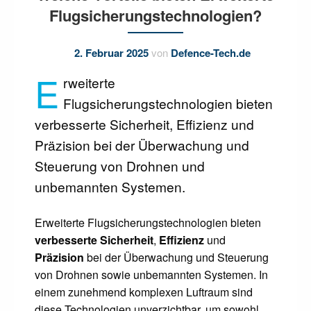
Flugsicherungstechnologien?
2. Februar 2025
von
Defence-Tech.de
E
rweiterte
Flugsicherungstechnologien bieten
verbesserte Sicherheit, Effizienz und
Präzision bei der Überwachung und
Steuerung von Drohnen und
unbemannten Systemen.
Erweiterte Flugsicherungstechnologien bieten
verbesserte Sicherheit
,
Effizienz
und
Präzision
bei der Überwachung und Steuerung
von Drohnen sowie unbemannten Systemen. In
einem zunehmend komplexen Luftraum sind
diese Technologien unverzichtbar, um sowohl