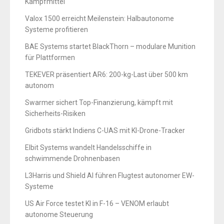
Kampfmittel
Valox 1500 erreicht Meilenstein: Halbautonome
Systeme profitieren
BAE Systems startet BlackThorn – modulare Munition
für Plattformen
TEKEVER präsentiert AR6: 200-kg-Last über 500 km
autonom
Swarmer sichert Top-Finanzierung, kämpft mit
Sicherheits-Risiken
Gridbots stärkt Indiens C-UAS mit KI-Drone-Tracker
Elbit Systems wandelt Handelsschiffe in
schwimmende Drohnenbasen
L3Harris und Shield AI führen Flugtest autonomer EW-
Systeme
US Air Force testet KI in F-16 – VENOM erlaubt
autonome Steuerung