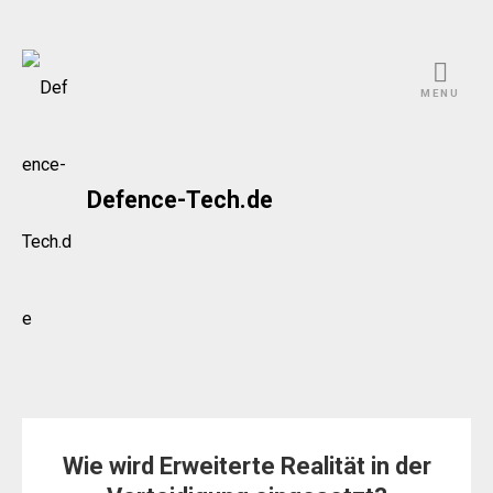
Skip
to
MENU
content
Defence-Tech.de
Wie wird Erweiterte Realität in der