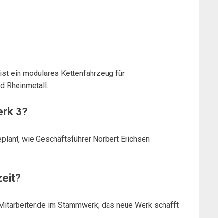
st ein modulares Kettenfahrzeug für
d Rheinmetall.
erk 3?
eplant, wie Geschäftsführer Norbert Erichsen
zeit?
 Mitarbeitende im Stammwerk; das neue Werk schafft