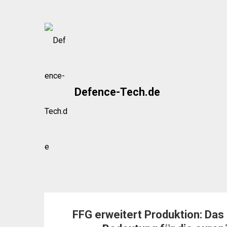
Skip
to
content
Defence-Tech.de
FFG erweitert Produktion: Das