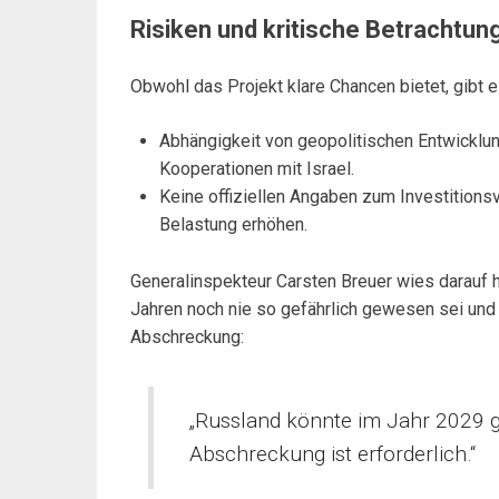
Risiken und kritische Betrachtun
Obwohl das Projekt klare Chancen bietet, gibt 
Abhängigkeit von geopolitischen Entwickl
Kooperationen mit Israel.
Keine offiziellen Angaben zum Investitionsv
Belastung erhöhen.
Generalinspekteur Carsten Breuer wies darauf hi
Jahren noch nie so gefährlich gewesen sei und
Abschreckung:
„Russland könnte im Jahr 2029 g
Abschreckung ist erforderlich.“