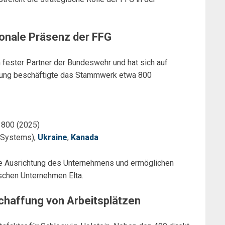
ionale Präsenz der FFG
n fester Partner der Bundeswehr und hat sich auf
terung beschäftigte das Stammwerk etwa 800
 800 (2025)
 Systems),
Ukraine
,
Kanada
ale Ausrichtung des Unternehmens und ermöglichen
schen Unternehmen Elta.
chaffung von Arbeitsplätzen