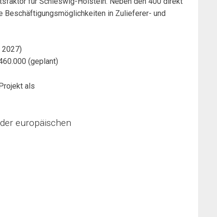
tsfaktor für Schleswig-Holstein. Neben den 400 direkt
e Beschäftigungsmöglichkeiten in Zulieferer- und
b 2027)
460.000 (geplant)
Projekt als
 der europäischen