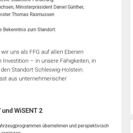
ichsen, Ministerpräsident Daniel Günther,
meister Thomas Rasmussen
ge Bekenntnis zum Standort:
wir uns als FFG auf allen Ebenen
ge Investition – in unsere Fähigkeiten, in
 den Standort Schleswig-Holstein.
usst aus unternehmerischer
 und WiSENT 2
 Fahrzeugprogrammen übernehmen und perspektivisch