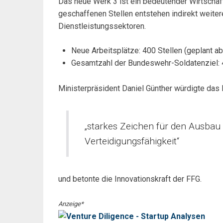
Das neue Werk 3 ist ein bedeutender Wirtschaf
geschaffenen Stellen entstehen indirekt weiter
Dienstleistungssektoren.
Neue Arbeitsplätze: 400 Stellen (geplant a
Gesamtzahl der Bundeswehr-Soldatenziel: 
Ministerpräsident Daniel Günther würdigte das 
„starkes Zeichen für den Ausbau
Verteidigungsfähigkeit“
und betonte die Innovationskraft der FFG.
Anzeige*