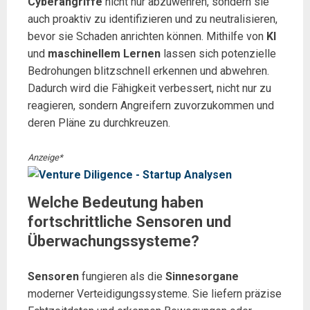
Cyberangriffe
nicht nur abzuwehren, sondern sie
auch proaktiv zu identifizieren und zu neutralisieren,
bevor sie Schaden anrichten können. Mithilfe von
KI
und
maschinellem Lernen
lassen sich potenzielle
Bedrohungen blitzschnell erkennen und abwehren.
Dadurch wird die Fähigkeit verbessert, nicht nur zu
reagieren, sondern Angreifern zuvorzukommen und
deren Pläne zu durchkreuzen.
Anzeige*
Welche Bedeutung haben
fortschrittliche Sensoren und
Überwachungssysteme?
Sensoren
fungieren als die
Sinnesorgane
moderner Verteidigungssysteme. Sie liefern präzise