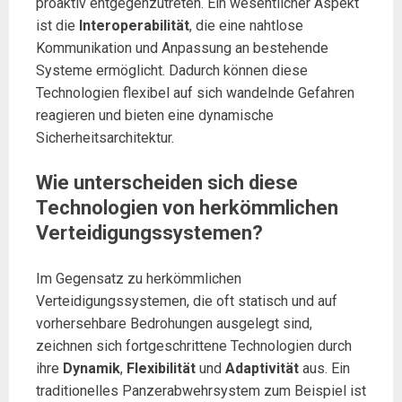
proaktiv entgegenzutreten. Ein wesentlicher Aspekt
ist die
Interoperabilität
, die eine nahtlose
Kommunikation und Anpassung an bestehende
Systeme ermöglicht. Dadurch können diese
Technologien flexibel auf sich wandelnde Gefahren
reagieren und bieten eine dynamische
Sicherheitsarchitektur.
Wie unterscheiden sich diese
Technologien von herkömmlichen
Verteidigungssystemen?
Im Gegensatz zu herkömmlichen
Verteidigungssystemen, die oft statisch und auf
vorhersehbare Bedrohungen ausgelegt sind,
zeichnen sich fortgeschrittene Technologien durch
ihre
Dynamik
,
Flexibilität
und
Adaptivität
aus. Ein
traditionelles Panzerabwehrsystem zum Beispiel ist