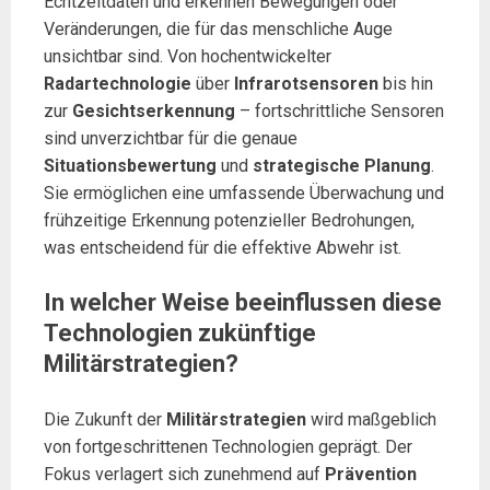
Echtzeitdaten und erkennen Bewegungen oder
Veränderungen, die für das menschliche Auge
unsichtbar sind. Von hochentwickelter
Radartechnologie
über
Infrarotsensoren
bis hin
zur
Gesichtserkennung
– fortschrittliche Sensoren
sind unverzichtbar für die genaue
Situationsbewertung
und
strategische Planung
.
Sie ermöglichen eine umfassende Überwachung und
frühzeitige Erkennung potenzieller Bedrohungen,
was entscheidend für die effektive Abwehr ist.
In welcher Weise beeinflussen diese
Technologien zukünftige
Militärstrategien?
Die Zukunft der
Militärstrategien
wird maßgeblich
von fortgeschrittenen Technologien geprägt. Der
Fokus verlagert sich zunehmend auf
Prävention