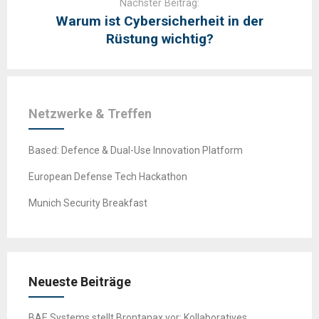
Nächster Beitrag:
Warum ist Cybersicherheit in der
Rüstung wichtig?
Netzwerke & Treffen
Based: Defence & Dual-Use Innovation Platform
European Defense Tech Hackathon
Munich Security Breakfast
Neueste Beiträge
BAE Systems stellt Brontanax vor: Kollaboratives