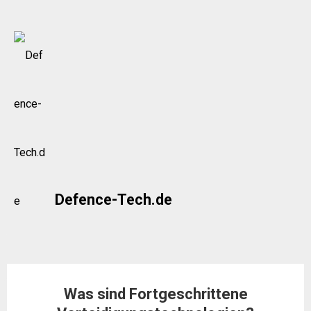
Skip
to
content
Defence-Tech.de
Was sind Fortgeschrittene