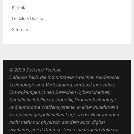
Kontakt
Leitbild & Qualität
Sitemap
© 2026 Defence-Tech.de
Defence Tech, die Schnittstelle zwischen modernster
Technologie und Verteidigung, umfasst innovative
Entwicklungen in den Bereichen Cybersicherheit,
Künstliche Intelligenz, Robotik, Drohnentechnologie
und autonome Waffensysteme. In einer zunehmend
komplexen geopolitischen Lage, in der Bedrohungen
nicht mehr nur physisch, sondern auch digital
existieren, spielt Defence Tech eine tragend Rolle für