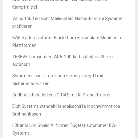
Kampfmittel
Valox 1500 erreicht Meilenstein: Halbautonome Systeme
profitieren
BAE Systems startet BlackThorn – modulare Munition für
Plattformen
TEKEVER präsentiert AR6: 200-kg-Last über 500 km
autonom
Swarmer sichert Top-Finanzierung, kämpft mit
Sicherheits-Risiken
Gridbots stärkt Indiens C-UAS mit KI-Drone-Tracker
Elbit Systems wandelt Handelsschiffe in schwimmende
Drohnenbasen
L3Harris und Shield AI führen Flugtest autonomer EW-
Systeme