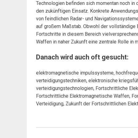
Technologien befinden sich momentan noch in 
den zukünftigen Einsatz. Konkrete Anwendungs
von feindlichen Radar- und Navigationssystem
auf großem Maßstab. Obwohl der vollständige Ein
Fortschritte in diesem Bereich vielversprechen
Waffen in naher Zukunft eine zentrale Rolle in m
Danach wird auch oft gesucht:
elektromagnetische impulssysteme, hochfreque
verteidigungstechniken, elektronische kriegsf
verteidigungstechnologien, Fortschrittliche El
Fortschrittliche Elektromagnetische Waffen, Fo
Verteidigung, Zukunft der Fortschrittlichen El