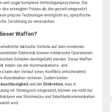
n und sogar komplexe Verteidigungssysteme. Die
r des erzeugten Pulses ab, die gezielt eingesetzt
ese präzise Technologie ermöglicht es, spezifische
sche Zerstörung zu verursachen.
 dieser Waffen?
 erhebliche taktische Vorteile auf dem modernen
feindlicher Elektronik können militärische Operationen
sischen Schäden durchgeführt werden. Diese Waffen
it
, indem sie die Kommunikations- und
s kann den Verlauf eines Konflikts entscheidend
hre Koordination verlieren. Zudem bieten
äuschlosigkeit
und der
Diskretion
, was in
ng ist. Strategisch eingesetzt, können sie nicht nur
astrukturen wie Stromnetze und Satellitenkommunikation
wächt wird.