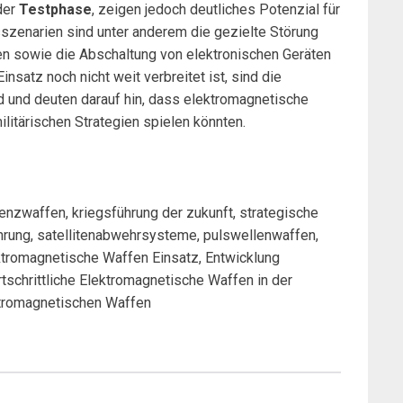
der
Testphase
, zeigen jedoch deutliches Potenzial für
szenarien sind unter anderem die gezielte Störung
en sowie die Abschaltung von elektronischen Geräten
satz noch nicht weit verbreitet ist, sind die
d und deuten darauf hin, dass elektromagnetische
ilitärischen Strategien spielen könnten.
nzwaffen, kriegsführung der zukunft, strategische
ührung, satellitenabwehrsysteme, pulswellenwaffen,
ektromagnetische Waffen Einsatz, Entwicklung
rtschrittliche Elektromagnetische Waffen in der
ektromagnetischen Waffen