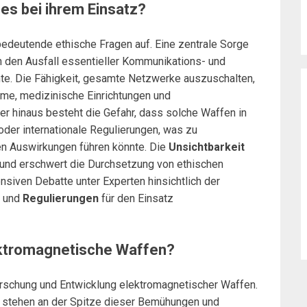
es bei ihrem Einsatz?
bedeutende ethische Fragen auf. Eine zentrale Sorge
rch den Ausfall essentieller Kommunikations- und
nte. Die Fähigkeit, gesamte Netzwerke auszuschalten,
teme, medizinische Einrichtungen und
er hinaus besteht die Gefahr, dass solche Waffen in
oder internationale Regulierungen, was zu
en Auswirkungen führen könnte. Die
Unsichtbarkeit
t und erschwert die Durchsetzung von ethischen
nsiven Debatte unter Experten hinsichtlich der
und
Regulierungen
für den Einsatz
ektromagnetische Waffen?
Forschung und Entwicklung elektromagnetischer Waffen.
stehen an der Spitze dieser Bemühungen und