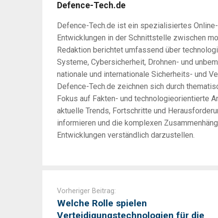
Defence-Tech.de
Defence-Tech.de ist ein spezialisiertes Online
Entwicklungen in der Schnittstelle zwischen m
Redaktion berichtet umfassend über technologi
Systeme, Cybersicherheit, Drohnen- und unbem
nationale und internationale Sicherheits- und Ve
Defence-Tech.de zeichnen sich durch thematisc
Fokus auf Fakten- und technologieorientierte An
aktuelle Trends, Fortschritte und Herausforder
informieren und die komplexen Zusammenhänge 
Entwicklungen verständlich darzustellen.
Post
navigation
Vorheriger Beitrag:
Welche Rolle spielen
Verteidigungstechnologien für die