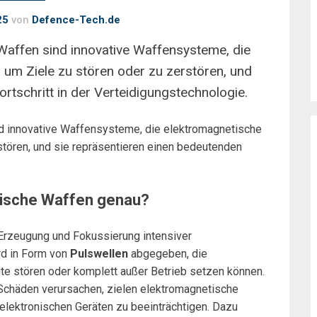
25
von
Defence-Tech.de
 Waffen sind innovative Waffensysteme, die
 um Ziele zu stören oder zu zerstören, und
rtschritt in der Verteidigungstechnologie.
nd innovative Waffensysteme, die elektromagnetische
stören, und sie repräsentieren einen bedeutenden
tische Waffen genau?
Erzeugung und Fokussierung intensiver
rd in Form von
Pulswellen
abgegeben, die
te stören oder komplett außer Betrieb setzen können.
 Schäden verursachen, zielen elektromagnetische
n elektronischen Geräten zu beeinträchtigen. Dazu