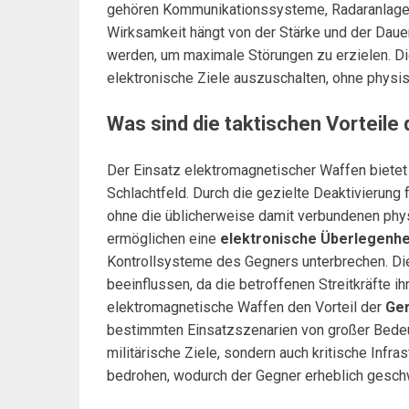
gehören Kommunikationssysteme, Radaranlage
Wirksamkeit hängt von der Stärke und der Daue
werden, um maximale Störungen zu erzielen. Di
elektronische Ziele auszuschalten, ohne physi
Was sind die taktischen Vorteile
Der Einsatz elektromagnetischer Waffen bietet
Schlachtfeld. Durch die gezielte Deaktivierung 
ohne die üblicherweise damit verbundenen phy
ermöglichen eine
elektronische Überlegenhe
Kontrollsysteme des Gegners unterbrechen. Die
beeinflussen, da die betroffenen Streitkräfte i
elektromagnetische Waffen den Vorteil der
Ger
bestimmten Einsatzszenarien von großer Bedeutu
militärische Ziele, sondern auch kritische Infr
bedrohen, wodurch der Gegner erheblich gesch