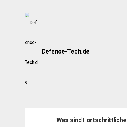
Skip
to
content
Defence-Tech.de
Was sind Fortschrittlic