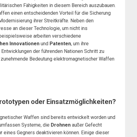
litärischen Fähigkeiten in diesem Bereich auszubauen.
fen einen entscheidenden Vorteil für die Sicherung
Modernisierung ihrer Streitkräfte. Neben den
esse an dieser Technologie, um nicht ins
a beispielsweise arbeiten verschiedene
hen Innovationen
und
Patenten
, um ihre
 Entwicklungen der führenden Nationen Schritt zu
die zunehmende Bedeutung elektromagnetischer Waffen
Prototypen oder Einsatzmöglichkeiten?
agnetischer Waffen sind bereits entwickelt worden und
 umfassen Systeme, die
Drohnen
außer Gefecht
r
eines Gegners deaktivieren können. Einige dieser