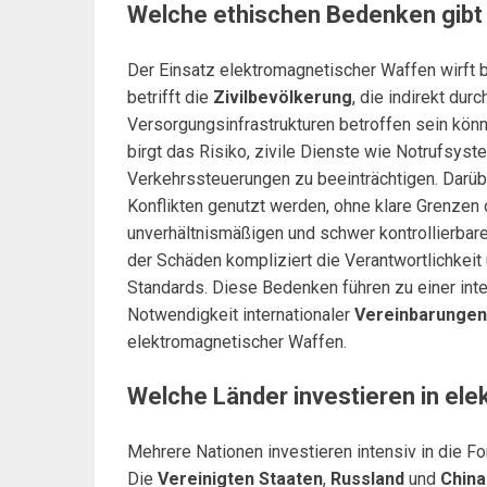
Welche ethischen Bedenken gibt 
Der Einsatz elektromagnetischer Waffen wirft 
betrifft die
Zivilbevölkerung
, die indirekt du
Versorgungsinfrastrukturen betroffen sein kön
birgt das Risiko, zivile Dienste wie Notrufsys
Verkehrssteuerungen zu beeinträchtigen. Darüb
Konflikten genutzt werden, ohne klare Grenzen 
unverhältnismäßigen und schwer kontrollierbar
der Schäden kompliziert die Verantwortlichkei
Standards. Diese Bedenken führen zu einer inte
Notwendigkeit internationaler
Vereinbarungen
elektromagnetischer Waffen.
Welche Länder investieren in el
Mehrere Nationen investieren intensiv in die 
Die
Vereinigten Staaten
,
Russland
und
China