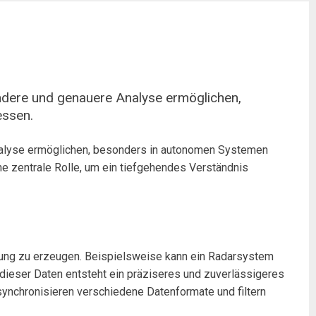
ndere und genauere Analyse ermöglichen,
essen.
nalyse ermöglichen, besonders in autonomen Systemen
e zentrale Rolle, um ein tiefgehendes Verständnis
ebung zu erzeugen. Beispielsweise kann ein Radarsystem
dieser Daten entsteht ein präziseres und zuverlässigeres
, synchronisieren verschiedene Datenformate und filtern