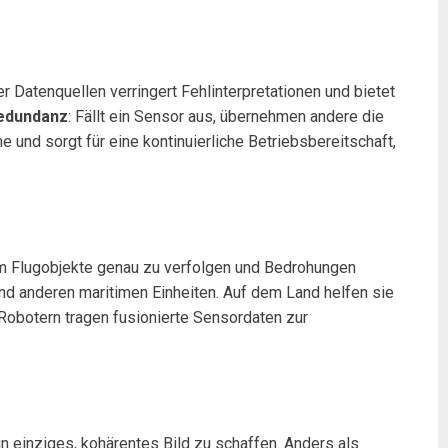
Datenquellen verringert Fehlinterpretationen und bietet
edundanz
: Fällt ein Sensor aus, übernehmen andere die
und sorgt für eine kontinuierliche Betriebsbereitschaft,
m Flugobjekte genau zu verfolgen und Bedrohungen
nd anderen maritimen Einheiten. Auf dem Land helfen sie
 Robotern tragen fusionierte Sensordaten zur
n einziges, kohärentes Bild zu schaffen. Anders als