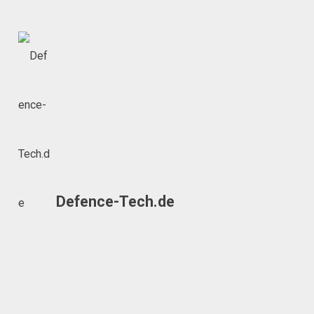
Skip
to
content
Defence-Tech.de