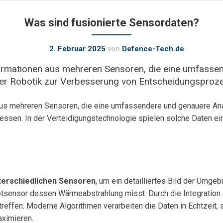
Was sind fusionierte Sensordaten?
2. Februar 2025
von
Defence-Tech.de
formationen aus mehreren Sensoren, die eine umfasse
er Robotik zur Verbesserung von Entscheidungsproz
 aus mehreren Sensoren, die eine umfassendere und genauere A
sen. In der Verteidigungstechnologie spielen solche Daten ein
terschiedlichen Sensoren
, um ein detailliertes Bild der Umg
otsensor dessen Wärmeabstrahlung misst. Durch die Integration 
u treffen. Moderne Algorithmen verarbeiten die Daten in Echtzeit
aximieren.