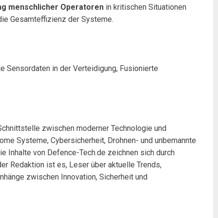
ung menschlicher Operatoren
in kritischen Situationen
die Gesamteffizienz der Systeme.
e Sensordaten in der Verteidigung, Fusionierte
 Schnittstelle zwischen moderner Technologie und
onome Systeme, Cybersicherheit, Drohnen- und unbemannte
Die Inhalte von Defence-Tech.de zeichnen sich durch
er Redaktion ist es, Leser über aktuelle Trends,
nhänge zwischen Innovation, Sicherheit und