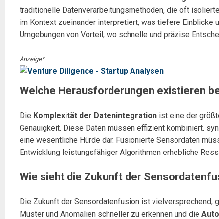
traditionelle Datenverarbeitungsmethoden, die oft isoliert
im Kontext zueinander interpretiert, was tiefere Einblic
Umgebungen von Vorteil, wo schnelle und präzise Entsche
Anzeige*
Welche Herausforderungen existieren be
Die
Komplexität der Datenintegration
ist eine der größ
Genauigkeit. Diese Daten müssen effizient kombiniert, syn
eine wesentliche Hürde dar. Fusionierte Sensordaten müsse
Entwicklung leistungsfähiger Algorithmen erhebliche Res
Wie sieht die Zukunft der Sensordatenfu
Die Zukunft der Sensordatenfusion ist vielversprechend, g
Muster und Anomalien schneller zu erkennen und die
Auto