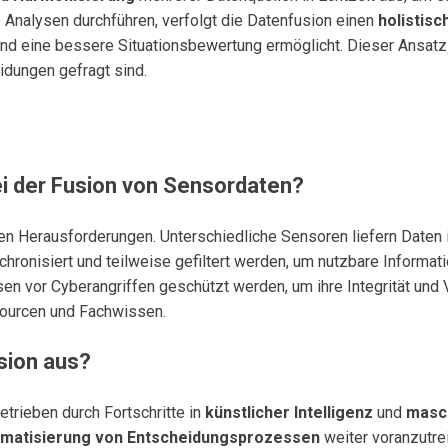
e Analysen durchführen, verfolgt die Datenfusion einen
holistis
ke und eine bessere Situationsbewertung ermöglicht. Dieser Ansa
idungen gefragt sind.
i der Fusion von Sensordaten?
ten Herausforderungen. Unterschiedliche Sensoren liefern Daten 
chronisiert und teilweise gefiltert werden, um nutzbare Informa
n vor Cyberangriffen geschützt werden, um ihre Integrität und Ve
sourcen und Fachwissen.
sion aus?
etrieben durch Fortschritte in
künstlicher Intelligenz
und
masc
matisierung von Entscheidungsprozessen
weiter voranzutrei