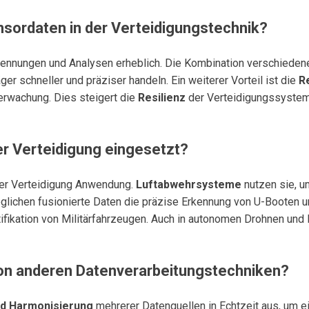
ensordaten in der Verteidigungstechnik?
ennungen und Analysen erheblich. Die Kombination verschiedener 
r schneller und präziser handeln. Ein weiterer Vorteil ist die
R
erwachung. Dies steigert die
Resilienz
der Verteidigungssysteme 
er Verteidigung eingesetzt?
 der Verteidigung Anwendung.
Luftabwehrsysteme
nutzen sie, u
lichen fusionierte Daten die präzise Erkennung von U-Booten u
ifikation von Militärfahrzeugen. Auch in autonomen Drohnen und
on anderen Datenverarbeitungstechniken?
nd Harmonisierung
mehrerer Datenquellen in Echtzeit aus, um ei