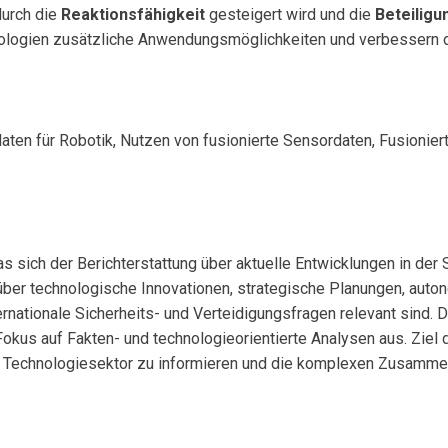
durch die
Reaktionsfähigkeit
gesteigert wird und die
Beteilig
ologien zusätzliche Anwendungsmöglichkeiten und verbessern 
ten für Robotik, Nutzen von fusionierte Sensordaten, Fusioniert
s sich der Berichterstattung über aktuelle Entwicklungen in der
über technologische Innovationen, strategische Planungen, aut
ernationale Sicherheits- und Verteidigungsfragen relevant sind. 
okus auf Fakten- und technologieorientierte Analysen aus. Ziel d
d Technologiesektor zu informieren und die komplexen Zusamme