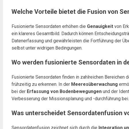
Welche Vorteile bietet die Fusion von S
Fusionierte Sensordaten erhöhen die
Genauigkeit
von Erk
ein klareres Gesamtbild. Dadurch können Entscheidungsträge
Datenerfassung und gewährleisten die Fortführung der Üb
selbst unter widrigen Bedingungen.
Wo werden fusionierte Sensordaten in d
Fusionierte Sensordaten finden in zahlreichen Bereichen
frühzeitig zu erkennen. In der
Meeresüberwachung
ermög
bei der
Erfassung von Bodenbewegungen
und der Ident
Verbesserung der Missionsplanung und -durchführung bei.
Was unterscheidet Sensordatenfusion v
Sensordatenfusion zeichnet sich durch die
Integration u