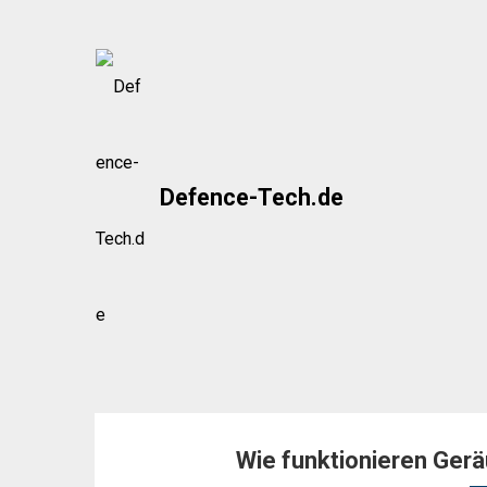
Skip
to
content
Defence-Tech.de
Wie funktionieren Ger