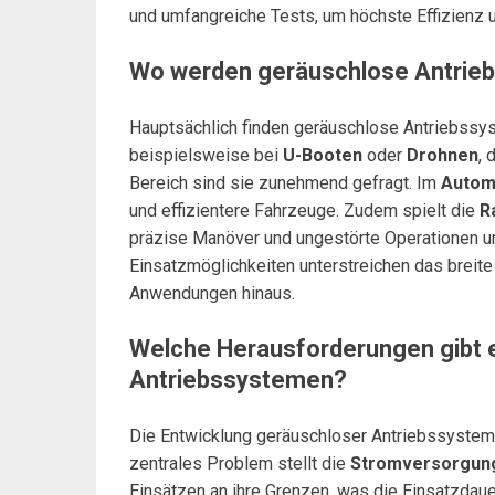
und umfangreiche Tests, um höchste Effizienz u
Wo werden geräuschlose Antrie
Hauptsächlich finden geräuschlose Antriebssy
beispielsweise bei
U-Booten
oder
Drohnen
, 
Bereich sind sie zunehmend gefragt. Im
Autom
und effizientere Fahrzeuge. Zudem spielt die
R
präzise Manöver und ungestörte Operationen une
Einsatzmöglichkeiten unterstreichen das breite 
Anwendungen hinaus.
Welche Herausforderungen gibt 
Antriebssystemen?
Die Entwicklung geräuschloser Antriebssystem
zentrales Problem stellt die
Stromversorgun
Einsätzen an ihre Grenzen, was die Einsatzdau