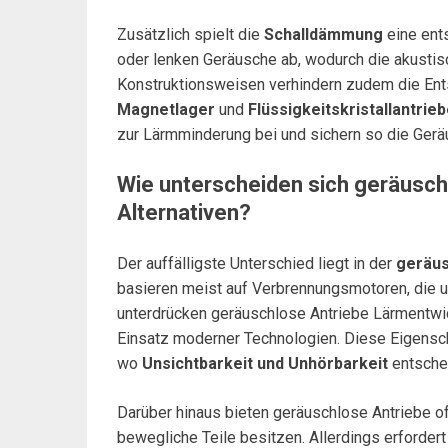
Zusätzlich spielt die
Schalldämmung
eine ents
oder lenken Geräusche ab, wodurch die akustisc
Konstruktionsweisen verhindern zudem die Ent
Magnetlager
und
Flüssigkeitskristallantrie
zur Lärmminderung bei und sichern so die Gerä
Wie unterscheiden sich geräuschl
Alternativen?
Der auffälligste Unterschied liegt in der
geräus
basieren meist auf Verbrennungsmotoren, die 
unterdrücken geräuschlose Antriebe Lärmentwi
Einsatz moderner Technologien. Diese Eigenscha
wo
Unsichtbarkeit und Unhörbarkeit
entsche
Darüber hinaus bieten geräuschlose Antriebe o
bewegliche Teile besitzen. Allerdings erforder