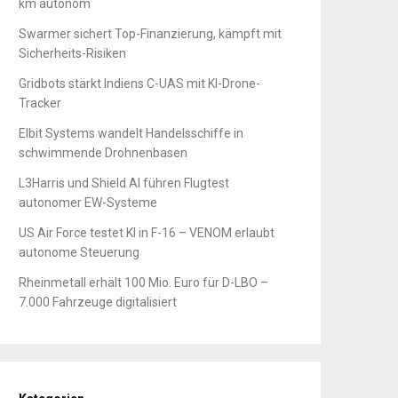
km autonom
Swarmer sichert Top-Finanzierung, kämpft mit
Sicherheits-Risiken
Gridbots stärkt Indiens C-UAS mit KI-Drone-
Tracker
Elbit Systems wandelt Handelsschiffe in
schwimmende Drohnenbasen
L3Harris und Shield AI führen Flugtest
autonomer EW-Systeme
US Air Force testet KI in F-16 – VENOM erlaubt
autonome Steuerung
Rheinmetall erhält 100 Mio. Euro für D-LBO –
7.000 Fahrzeuge digitalisiert