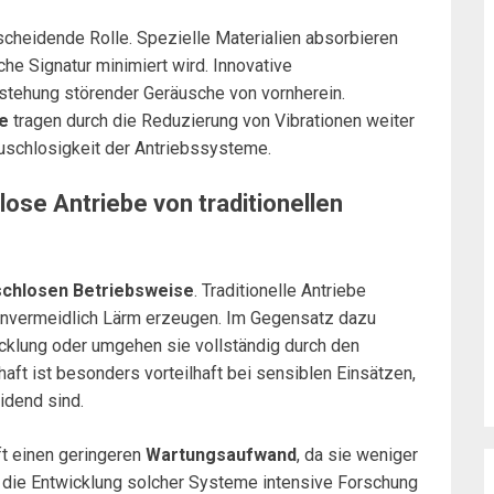
cheidende Rolle. Spezielle Materialien absorbieren
he Signatur minimiert wird. Innovative
stehung störender Geräusche von vornherein.
be
tragen durch die Reduzierung von Vibrationen weiter
uschlosigkeit der Antriebssysteme.
ose Antriebe von traditionellen
chlosen Betriebsweise
. Traditionelle Antriebe
unvermeidlich Lärm erzeugen. Im Gegensatz dazu
cklung oder umgehen sie vollständig durch den
ft ist besonders vorteilhaft bei sensiblen Einsätzen,
idend sind.
ft einen geringeren
Wartungsaufwand
, da sie weniger
t die Entwicklung solcher Systeme intensive Forschung