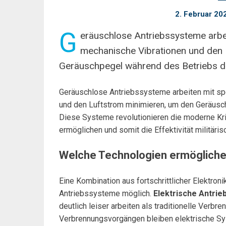
2. Februar 20
G
eräuschlose Antriebssysteme arbei
mechanische Vibrationen und den 
Geräuschpegel während des Betriebs de
Geräuschlose Antriebssysteme arbeiten mit spe
und den Luftstrom minimieren, um den Geräusch
Diese Systeme revolutionieren die moderne Kr
ermöglichen und somit die Effektivität militäris
Welche Technologien ermöglich
Eine Kombination aus fortschrittlicher Elektro
Antriebssysteme möglich.
Elektrische Antri
deutlich leiser arbeiten als traditionelle Ver
Verbrennungsvorgängen bleiben elektrische Sy