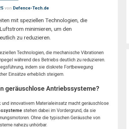
25
von
Defence-Tech.de
ten mit speziellen Technologien, die
Luftstrom minimieren, um den
utlich zu reduzieren.
ziellen Technologien, die mechanische Vibrationen
pegel während des Betriebs deutlich zu reduzieren.
iegsführung, indem sie diskrete Fortbewegung
cher Einsätze erheblich steigern.
en geräuschlose Antriebssysteme?
nik und innovativem Materialeinsatz macht geräuschlose
ebssysteme
stehen dabei im Vordergrund, da sie
brennungsmotoren. Ohne die typischen Geräusche von
steme nahezu unhörbar.