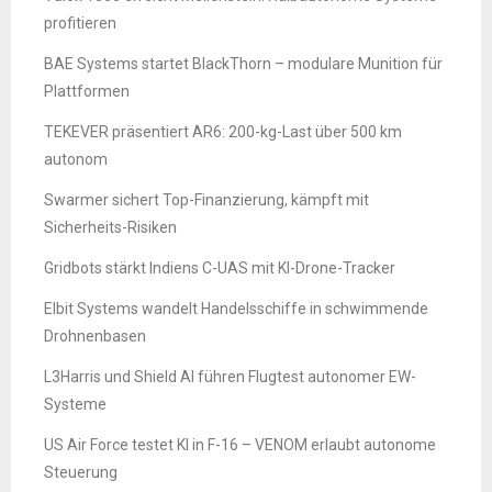
profitieren
BAE Systems startet BlackThorn – modulare Munition für
Plattformen
TEKEVER präsentiert AR6: 200-kg-Last über 500 km
autonom
Swarmer sichert Top-Finanzierung, kämpft mit
Sicherheits-Risiken
Gridbots stärkt Indiens C-UAS mit KI-Drone-Tracker
Elbit Systems wandelt Handelsschiffe in schwimmende
Drohnenbasen
L3Harris und Shield AI führen Flugtest autonomer EW-
Systeme
US Air Force testet KI in F-16 – VENOM erlaubt autonome
Steuerung