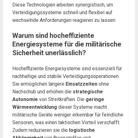
Diese Technologien arbeiten synergistisch, um
Verteidigungssysteme schnell und flexibel auf
wechselnde Anforderungen reagieren zu lassen.
Warum sind hocheffiziente
Energiesysteme für die militärische
Sicherheit unerlässlich?
Hocheffiziente Energiesysteme sind essenziell für
nachhaltige und stabile Verteidigungsoperationen.
Sie ermöglichen längere
Einsatzzeiten
ohne
Nachschub und erhöhen die
strategische
Autonomie
von Streitkräften. Die
geringe
Wärmeentwicklung
dieser Systeme macht
militärische Geräte weniger erkennbar für feindliche
Sensoren, was einen taktischen Vorteil verschafft.
Zudem reduzieren sie die
logistische
Abhängigkeit
von Brennstoffen und