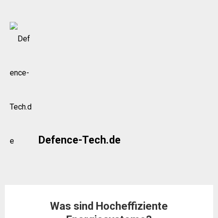
Skip
to
content
Defence-Tech.de
Was sind Hocheffiziente