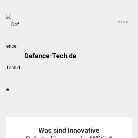
Skip
to
MENU
content
Defence-Tech.de
Was sind Innovative