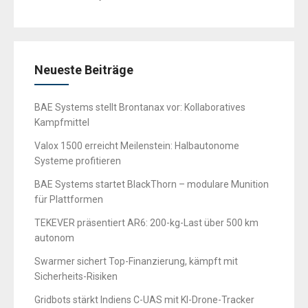
Neueste Beiträge
BAE Systems stellt Brontanax vor: Kollaboratives
Kampfmittel
Valox 1500 erreicht Meilenstein: Halbautonome
Systeme profitieren
BAE Systems startet BlackThorn – modulare Munition
für Plattformen
TEKEVER präsentiert AR6: 200-kg-Last über 500 km
autonom
Swarmer sichert Top-Finanzierung, kämpft mit
Sicherheits-Risiken
Gridbots stärkt Indiens C-UAS mit KI-Drone-Tracker