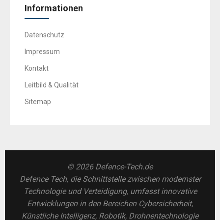
Informationen
Datenschutz
Impressum
Kontakt
Leitbild & Qualität
Sitemap
© 2026 Defence-Tech.de
Defence Tech, die Schnittstelle zwischen modernster
Technologie und Verteidigung, umfasst innovative
Entwicklungen in den Bereichen Cybersicherheit,
Künstliche Intelligenz, Robotik, Drohnentechnologie