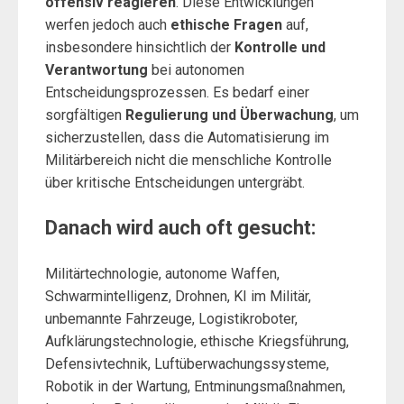
offensiv reagieren
. Diese Entwicklungen
werfen jedoch auch
ethische Fragen
auf,
insbesondere hinsichtlich der
Kontrolle und
Verantwortung
bei autonomen
Entscheidungsprozessen. Es bedarf einer
sorgfältigen
Regulierung und Überwachung
, um
sicherzustellen, dass die Automatisierung im
Militärbereich nicht die menschliche Kontrolle
über kritische Entscheidungen untergräbt.
Danach wird auch oft gesucht:
Militärtechnologie, autonome Waffen,
Schwarmintelligenz, Drohnen, KI im Militär,
unbemannte Fahrzeuge, Logistikroboter,
Aufklärungstechnologie, ethische Kriegsführung,
Defensivtechnik, Luftüberwachungssysteme,
Robotik in der Wartung, Entminungsmaßnahmen,