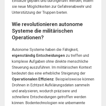
Einsätze geplant und durchgeführt werden, indem
sie neue Möglichkeiten zur Gefahrenabwehr und
Unterstützung der Truppen bieten.
Wie revolutionieren autonome
Systeme die militärischen
Operationen?
Autonome Systeme haben die Fähigkeit,
eigenständig Entscheidungen
zu treffen und
komplexe Aufgaben ohne direkte menschliche
Steuerung auszuführen. Im militärischen Kontext
bedeutet das eine erhebliche Steigerung der
Operationalen Effizienz
. Beispielsweise können
Drohnen in Echtzeit Aufklärungsdaten sammeln
und analysieren, wodurch präzisere und
schnellere Entscheidungen getroffen werden
können. Bodentechnologien wie unbemannte