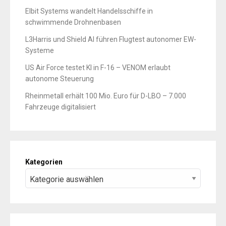
Elbit Systems wandelt Handelsschiffe in
schwimmende Drohnenbasen
L3Harris und Shield AI führen Flugtest autonomer EW-
Systeme
US Air Force testet KI in F-16 – VENOM erlaubt
autonome Steuerung
Rheinmetall erhält 100 Mio. Euro für D-LBO – 7.000
Fahrzeuge digitalisiert
Kategorien