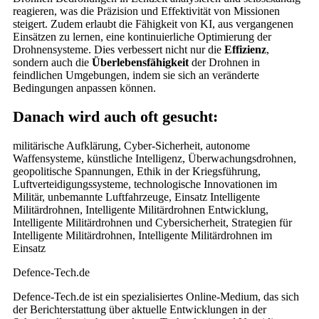
reagieren, was die Präzision und Effektivität von Missionen
steigert. Zudem erlaubt die Fähigkeit von KI, aus vergangenen
Einsätzen zu lernen, eine kontinuierliche Optimierung der
Drohnensysteme. Dies verbessert nicht nur die
Effizienz
,
sondern auch die
Überlebensfähigkeit
der Drohnen in
feindlichen Umgebungen, indem sie sich an veränderte
Bedingungen anpassen können.
Danach wird auch oft gesucht:
militärische Aufklärung, Cyber-Sicherheit, autonome
Waffensysteme, künstliche Intelligenz, Überwachungsdrohnen,
geopolitische Spannungen, Ethik in der Kriegsführung,
Luftverteidigungssysteme, technologische Innovationen im
Militär, unbemannte Luftfahrzeuge, Einsatz Intelligente
Militärdrohnen, Intelligente Militärdrohnen Entwicklung,
Intelligente Militärdrohnen und Cybersicherheit, Strategien für
Intelligente Militärdrohnen, Intelligente Militärdrohnen im
Einsatz
Defence-Tech.de
Defence-Tech.de ist ein spezialisiertes Online-Medium, das sich
der Berichterstattung über aktuelle Entwicklungen in der