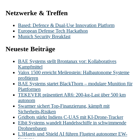
Netzwerke & Treffen
Based: Defence & Dual-Use Innovation Platform
European Defense Tech Hackathon
Munich Security Breakfast
Neueste Beiträge
BAE Systems stellt Brontanax vor: Kollaboratives
Kampfmittel
Valox 1500 erreicht Meilenstein: Halbautonome Systeme
profitieren
BAE Systems startet BlackThorn – modulare Munition für
Plattformen
TEKEVER präsentiert AR6: 200-kg-Last über 500 km
autonom
Swarmer sichert Top-Finanzierung, kämpft mit
Sicherheits-Risiken
Gridbots stärkt Indiens C-UAS mit KI-Drone-Tracker
Elbit Systems wandelt Handelsschiffe in schwimmende
Drohnenbasen
L3Harris und Shield AI führen Flugtest autonomer EW-