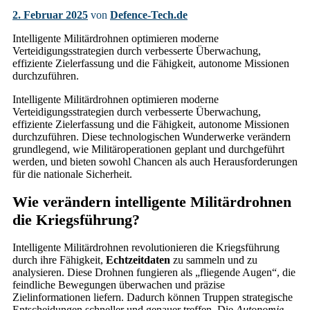
2. Februar 2025
von
Defence-Tech.de
Intelligente Militärdrohnen optimieren moderne
Verteidigungsstrategien durch verbesserte Überwachung,
effiziente Zielerfassung und die Fähigkeit, autonome Missionen
durchzuführen.
Intelligente Militärdrohnen optimieren moderne
Verteidigungsstrategien durch verbesserte Überwachung,
effiziente Zielerfassung und die Fähigkeit, autonome Missionen
durchzuführen. Diese technologischen Wunderwerke verändern
grundlegend, wie Militäroperationen geplant und durchgeführt
werden, und bieten sowohl Chancen als auch Herausforderungen
für die nationale Sicherheit.
Wie verändern intelligente Militärdrohnen
die Kriegsführung?
Intelligente Militärdrohnen revolutionieren die Kriegsführung
durch ihre Fähigkeit,
Echtzeitdaten
zu sammeln und zu
analysieren. Diese Drohnen fungieren als „fliegende Augen“, die
feindliche Bewegungen überwachen und präzise
Zielinformationen liefern. Dadurch können Truppen strategische
Entscheidungen schneller und genauer treffen. Die
Autonomie