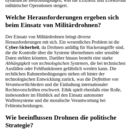
dynamische Bedrohungslagen, was die Effizienz und Effektivität
militärischer Operationen steigert.
Welche Herausforderungen ergeben sich
beim Einsatz von Militärdrohnen?
Der Einsatz von Militärdrohnen bringt diverse
Herausforderungen mit sich. Ein wesentliches Problem ist die
Cyber-Sicherheit
, da Drohnen anfällig für Hackerangriffe sind,
die die Kontrolle über die Systeme übernehmen oder sensible
Daten stehlen könnten. Darüber hinaus besteht eine starke
Abhängigkeit von technologischen Systemen
, die bei technischen
Ausfällen oder Fehlfunktionen gefährlich werden kann. Die
rechtlichen Rahmenbedingungen stehen oft hinter der
technologischen Entwicklung zurück, was die
Definition von
Verantwortlichkeiten
und die Einhaltung internationaler
Rechtsvorschriften erschwert. Ethik spielt ebenfalls eine Rolle,
insbesondere im Hinblick auf den Einsatz autonomer
Waffensysteme und die moralische Verantwortung bei
Fehlentscheidungen.
Wie beeinflussen Drohnen die politische
Strategie?