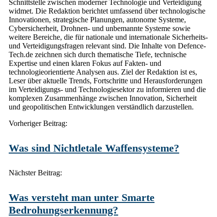
Schnittstelle zwischen moderner Technologie und Verteidigung
widmet. Die Redaktion berichtet umfassend über technologische
Innovationen, strategische Planungen, autonome Systeme,
Cybersicherheit, Drohnen- und unbemannte Systeme sowie
weitere Bereiche, die für nationale und internationale Sicherheits-
und Verteidigungsfragen relevant sind. Die Inhalte von Defence-
Tech.de zeichnen sich durch thematische Tiefe, technische
Expertise und einen klaren Fokus auf Fakten- und
technologieorientierte Analysen aus. Ziel der Redaktion ist es,
Leser über aktuelle Trends, Fortschritte und Herausforderungen
im Verteidigungs- und Technologiesektor zu informieren und die
komplexen Zusammenhänge zwischen Innovation, Sicherheit
und geopolitischen Entwicklungen verständlich darzustellen.
Post
Vorheriger Beitrag:
navigation
Was sind Nichtletale Waffensysteme?
Nächster Beitrag:
Was versteht man unter Smarte
Bedrohungserkennung?