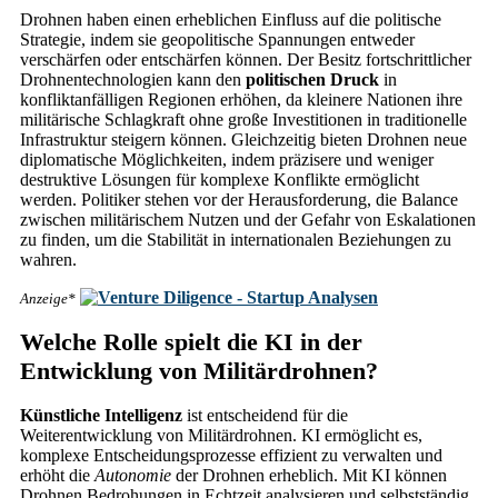
Drohnen haben einen erheblichen Einfluss auf die politische
Strategie, indem sie geopolitische Spannungen entweder
verschärfen oder entschärfen können. Der Besitz fortschrittlicher
Drohnentechnologien kann den
politischen Druck
in
konfliktanfälligen Regionen erhöhen, da kleinere Nationen ihre
militärische Schlagkraft ohne große Investitionen in traditionelle
Infrastruktur steigern können. Gleichzeitig bieten Drohnen neue
diplomatische Möglichkeiten, indem präzisere und weniger
destruktive Lösungen für komplexe Konflikte ermöglicht
werden. Politiker stehen vor der Herausforderung, die Balance
zwischen militärischem Nutzen und der Gefahr von Eskalationen
zu finden, um die Stabilität in internationalen Beziehungen zu
wahren.
Anzeige*
Welche Rolle spielt die KI in der
Entwicklung von Militärdrohnen?
Künstliche Intelligenz
ist entscheidend für die
Weiterentwicklung von Militärdrohnen. KI ermöglicht es,
komplexe Entscheidungsprozesse effizient zu verwalten und
erhöht die
Autonomie
der Drohnen erheblich. Mit KI können
Drohnen Bedrohungen in Echtzeit analysieren und selbstständig