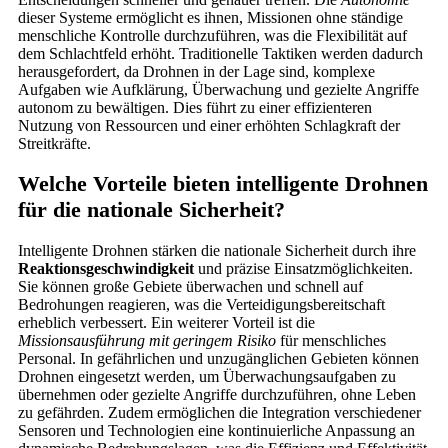
dieser Systeme ermöglicht es ihnen, Missionen ohne ständige
menschliche Kontrolle durchzuführen, was die Flexibilität auf
dem Schlachtfeld erhöht. Traditionelle Taktiken werden dadurch
herausgefordert, da Drohnen in der Lage sind, komplexe
Aufgaben wie Aufklärung, Überwachung und gezielte Angriffe
autonom zu bewältigen. Dies führt zu einer effizienteren
Nutzung von Ressourcen und einer erhöhten Schlagkraft der
Streitkräfte.
Welche Vorteile bieten intelligente Drohnen
für die nationale Sicherheit?
Intelligente Drohnen stärken die nationale Sicherheit durch ihre
Reaktionsgeschwindigkeit
und präzise Einsatzmöglichkeiten.
Sie können große Gebiete überwachen und schnell auf
Bedrohungen reagieren, was die Verteidigungsbereitschaft
erheblich verbessert. Ein weiterer Vorteil ist die
Missionsausführung mit geringem Risiko
für menschliches
Personal. In gefährlichen und unzugänglichen Gebieten können
Drohnen eingesetzt werden, um Überwachungsaufgaben zu
übernehmen oder gezielte Angriffe durchzuführen, ohne Leben
zu gefährden. Zudem ermöglichen die Integration verschiedener
Sensoren und Technologien eine kontinuierliche Anpassung an