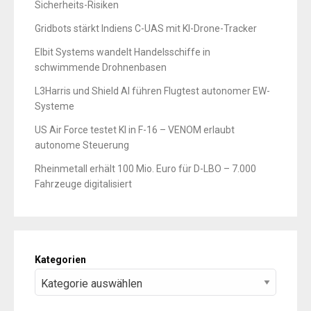
Sicherheits-Risiken
Gridbots stärkt Indiens C-UAS mit KI-Drone-Tracker
Elbit Systems wandelt Handelsschiffe in
schwimmende Drohnenbasen
L3Harris und Shield AI führen Flugtest autonomer EW-
Systeme
US Air Force testet KI in F-16 – VENOM erlaubt
autonome Steuerung
Rheinmetall erhält 100 Mio. Euro für D-LBO – 7.000
Fahrzeuge digitalisiert
Kategorien