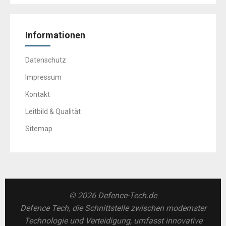
Informationen
Datenschutz
Impressum
Kontakt
Leitbild & Qualität
Sitemap
© 2026 Defence-Tech.de
Defence Tech, die Schnittstelle zwischen modernster
Technologie und Verteidigung, umfasst innovative