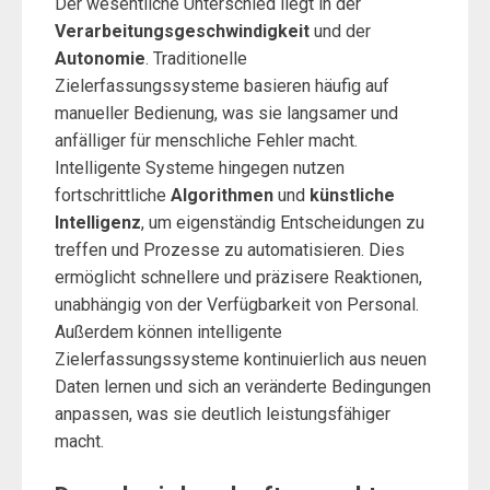
Der wesentliche Unterschied liegt in der
Verarbeitungsgeschwindigkeit
und der
Autonomie
. Traditionelle
Zielerfassungssysteme basieren häufig auf
manueller Bedienung, was sie langsamer und
anfälliger für menschliche Fehler macht.
Intelligente Systeme hingegen nutzen
fortschrittliche
Algorithmen
und
künstliche
Intelligenz
, um eigenständig Entscheidungen zu
treffen und Prozesse zu automatisieren. Dies
ermöglicht schnellere und präzisere Reaktionen,
unabhängig von der Verfügbarkeit von Personal.
Außerdem können intelligente
Zielerfassungssysteme kontinuierlich aus neuen
Daten lernen und sich an veränderte Bedingungen
anpassen, was sie deutlich leistungsfähiger
macht.