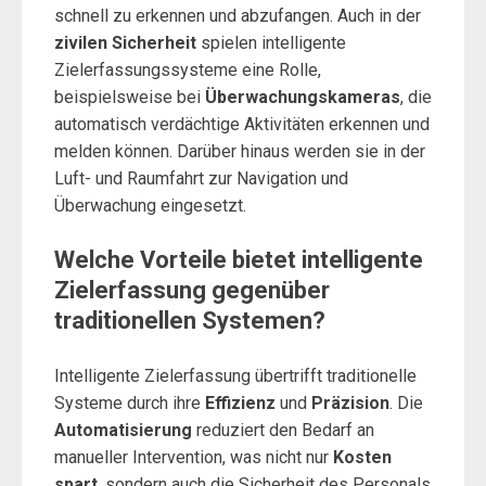
schnell zu erkennen und abzufangen. Auch in der
zivilen Sicherheit
spielen intelligente
Zielerfassungssysteme eine Rolle,
beispielsweise bei
Überwachungskameras
, die
automatisch verdächtige Aktivitäten erkennen und
melden können. Darüber hinaus werden sie in der
Luft- und Raumfahrt zur Navigation und
Überwachung eingesetzt.
Welche Vorteile bietet intelligente
Zielerfassung gegenüber
traditionellen Systemen?
Intelligente Zielerfassung übertrifft traditionelle
Systeme durch ihre
Effizienz
und
Präzision
. Die
Automatisierung
reduziert den Bedarf an
manueller Intervention, was nicht nur
Kosten
spart
, sondern auch die Sicherheit des Personals