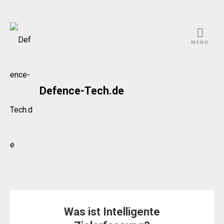
Skip
to
MENU
content
Defence-Tech.de
Was ist Intelligente