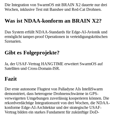
Die Integration von SwarmOS mit BRAIN X2 dauerte nur drei
Wochen, inklusive Test mit Banshee und Red-Cat Drohnen.
Was ist NDAA-konform an BRAIN X2?
Das System erfüllt NDAA-Standards für Edge-AI-Avionik und
ermöglicht tamper-proof Operationen in verteidigungskritischen
Szenarien.
Gibt es Folgeprojekte?
Ja, der USAF-Vertrag HANGTIME erweitert SwarmOS auf
Satelliten und Cross-Domain-ISR.
Fazit
Der erste autonome Flugtest von Palladyne AIs IntelliSwarm
demonstriert, dass heterogene Drohnenschwärme in GPS-
verweigerten Umgebungen zuverlässig kooperieren können. Die
rekordverdächtige Integrationszeit von drei Wochen, die NDAA-
konforme Edge-AI-Architektur und der strategische USAF-
Vertrag bilden ein starkes Fundament für zukünftige DoD-