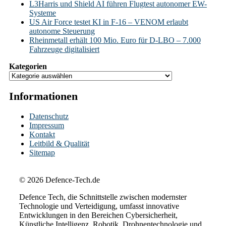
L3Harris und Shield AI führen Flugtest autonomer EW-
Systeme
US Air Force testet KI in F-16 – VENOM erlaubt
autonome Steuerung
Rheinmetall erhält 100 Mio. Euro für D-LBO – 7.000
Fahrzeuge digitalisiert
Kategorien
Informationen
Datenschutz
Impressum
Kontakt
Leitbild & Qualität
Sitemap
© 2026 Defence-Tech.de
Defence Tech, die Schnittstelle zwischen modernster
Technologie und Verteidigung, umfasst innovative
Entwicklungen in den Bereichen Cybersicherheit,
Künstliche Intelligenz, Robotik, Drohnentechnologie und