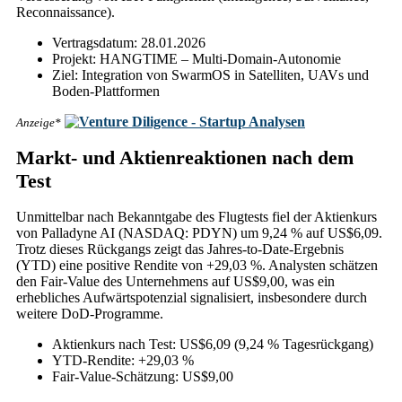
Reconnaissance).
Vertragsdatum: 28.01.2026
Projekt: HANGTIME – Multi-Domain-Autonomie
Ziel: Integration von SwarmOS in Satelliten, UAVs und
Boden-Plattformen
Anzeige*
Markt- und Aktienreaktionen nach dem
Test
Unmittelbar nach Bekanntgabe des Flugtests fiel der Aktienkurs
von Palladyne AI (NASDAQ: PDYN) um 9,24 % auf US$6,09.
Trotz dieses Rückgangs zeigt das Jahres-to-Date-Ergebnis
(YTD) eine positive Rendite von +29,03 %. Analysten schätzen
den Fair-Value des Unternehmens auf US$9,00, was ein
erhebliches Aufwärtspotenzial signalisiert, insbesondere durch
weitere DoD-Programme.
Aktienkurs nach Test: US$6,09 (9,24 % Tagesrückgang)
YTD-Rendite: +29,03 %
Fair-Value-Schätzung: US$9,00