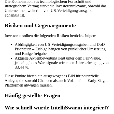
Die Kombination aus technologischem Fortschritt und
strategischem Vertrag stärkt die Investorenrelevanz, obwohl das
Unternehmen weiterhin von US-Verteidigungsausgaben
abhängig ist.
Risiken und Gegenargumente
Investoren sollten die folgenden Risiken berücksichtigen:
Abhängigkeit von US-Verteidigungsausgaben und DoD-
Prioritäten – Erfolge hängen von pünktlicher Umsetzung
und Budgetfreigaben ab.
Aktuelle Aktienbewertung liegt unter dem Fair-Value,
jedoch gibt es Warnsignale wie einen Jahres-rückgang von
33,44 %.
Diese Punkte bieten ein ausgewogenes Bild für potenzielle
Anleger, die sowohl Chancen als auch Volatilität in Early-Stage-
Plattformen abwägen müssen.
Häufig gestellte Fragen
Wie schnell wurde IntelliSwarm integriert?