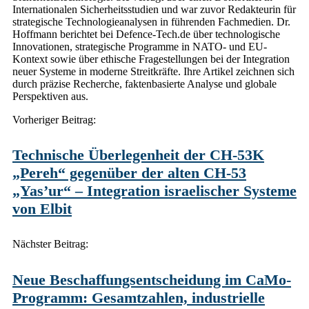
Internationalen Sicherheitsstudien und war zuvor Redakteurin für
strategische Technologieanalysen in führenden Fachmedien. Dr.
Hoffmann berichtet bei Defence-Tech.de über technologische
Innovationen, strategische Programme in NATO- und EU-
Kontext sowie über ethische Fragestellungen bei der Integration
neuer Systeme in moderne Streitkräfte. Ihre Artikel zeichnen sich
durch präzise Recherche, faktenbasierte Analyse und globale
Perspektiven aus.
Post
Vorheriger Beitrag:
navigation
Technische Überlegenheit der CH-53K
„Pereh“ gegenüber der alten CH-53
„Yas’ur“ – Integration israelischer Systeme
von Elbit
Nächster Beitrag:
Neue Beschaffungsentscheidung im CaMo-
Programm: Gesamtzahlen, industrielle