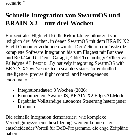
scenario.“
Schnelle Integration von SwarmOS und
BRAIN X2 – nur drei Wochen
Ein zentrales Highlight ist die Rekord-Integrationszeit von
lediglich drei Wochen, in denen SwarmOS mit dem BRAIN X2
Flight Computer verbunden wurde. Der Zeitraum umfasste die
komplette Software-Integration bis zum Flugtest mit Banshee
und Red-Cat. Dr. Denis Garagić, Chief Technology Officer von
Palladyne AI, betont: „By natively integrating SwarmOS with
BRAIN X2 we’ve created a seamless stack for embodied
intelligence, precise flight control, and heterogeneous
coordination.“
Integrationsdauer: 3 Wochen (2026)
Komponenten: SwarmOS, BRAIN X2 Edge-AI-Modul
Ergebnis: Vollständige autonome Steuerung heterogener
Drohnen
Die schnelle Integration demonstriert, wie komplexe
Verteidigungssysteme beschleunigt werden können – ein
entscheidender Vorteil für DoD-Programme, die enge Zeitpläne
haben.