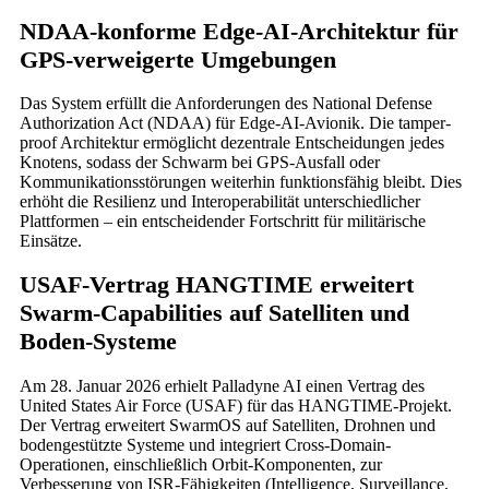
NDAA-konforme Edge-AI-Architektur für
GPS-verweigerte Umgebungen
Das System erfüllt die Anforderungen des National Defense
Authorization Act (NDAA) für Edge-AI-Avionik. Die tamper-
proof Architektur ermöglicht dezentrale Entscheidungen jedes
Knotens, sodass der Schwarm bei GPS-Ausfall oder
Kommunikationsstörungen weiterhin funktionsfähig bleibt. Dies
erhöht die Resilienz und Interoperabilität unterschiedlicher
Plattformen – ein entscheidender Fortschritt für militärische
Einsätze.
USAF-Vertrag HANGTIME erweitert
Swarm-Capabilities auf Satelliten und
Boden-Systeme
Am 28. Januar 2026 erhielt Palladyne AI einen Vertrag des
United States Air Force (USAF) für das HANGTIME-Projekt.
Der Vertrag erweitert SwarmOS auf Satelliten, Drohnen und
bodengestützte Systeme und integriert Cross-Domain-
Operationen, einschließlich Orbit-Komponenten, zur
Verbesserung von ISR-Fähigkeiten (Intelligence, Surveillance,