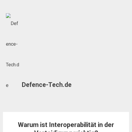
Skip
to
content
Defence-Tech.de
Warum ist Interoperabilität in der