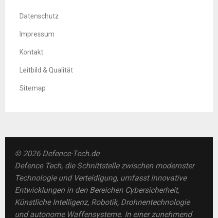
Datenschutz
Impressum
Kontakt
Leitbild & Qualität
Sitemap
© 2026 Defence-Tech.de
Defence Tech, die Schnittstelle zwischen modernster
Technologie und Verteidigung, umfasst innovative
Entwicklungen in den Bereichen Cybersicherheit,
Künstliche Intelligenz, Robotik, Drohnentechnologie
und autonome Waffensysteme. In einer zunehmend