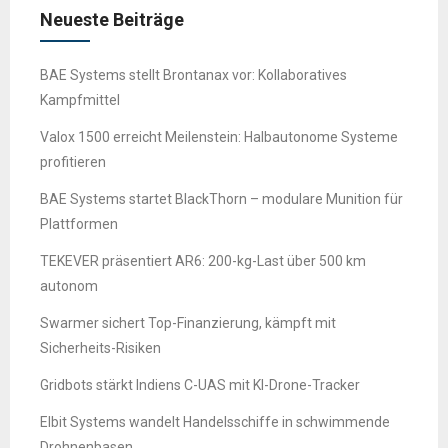
Neueste Beiträge
BAE Systems stellt Brontanax vor: Kollaboratives
Kampfmittel
Valox 1500 erreicht Meilenstein: Halbautonome Systeme
profitieren
BAE Systems startet BlackThorn – modulare Munition für
Plattformen
TEKEVER präsentiert AR6: 200-kg-Last über 500 km
autonom
Swarmer sichert Top-Finanzierung, kämpft mit
Sicherheits-Risiken
Gridbots stärkt Indiens C-UAS mit KI-Drone-Tracker
Elbit Systems wandelt Handelsschiffe in schwimmende
Drohnenbasen