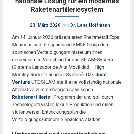
nationale Lösung für ein modernes
Raketenartilleriesystem
23. März 2026
von
Dr. Lena Hoffmann
Am 14. Januar 2026 präsentierten Rheinmetall Expal
Munitions und die spanische EM&E Group dem
spanischen Verteidigungsministerium ihren
gemeinsamen Vorschlag für das SILAM-System
(Sistema Lanzador de Alta Movilidad – High
Mobility Rocket Launcher System). Das
Joint
Venture
UTE SILAM stellt eine vollständig nationale
Alternative zum bisherigen spanischen
Raketenartillerie
-Programm dar und soll durch
Technologietransfer, lokale Produktion und einen
stufenweisen Entwicklungsplan die
Verteidigungsautonomie Spaniens stärken.