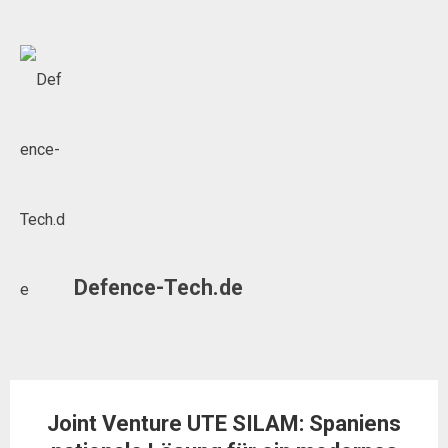
Skip
to
content
Defence-Tech.de
Joint Venture UTE SILAM: Spaniens