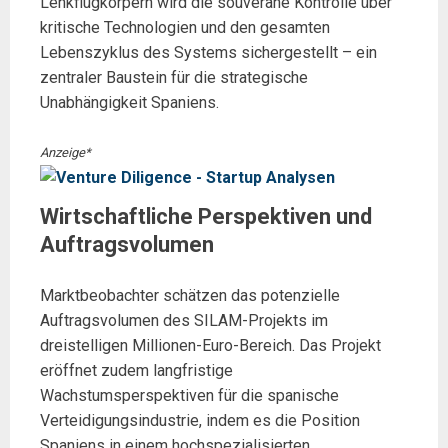
Lenkflugkörpern wird die souveräne Kontrolle über
kritische Technologien und den gesamten
Lebenszyklus des Systems sichergestellt – ein
zentraler Baustein für die strategische
Unabhängigkeit Spaniens.
Anzeige*
Wirtschaftliche Perspektiven und
Auftragsvolumen
Marktbeobachter schätzen das potenzielle
Auftragsvolumen des SILAM-Projekts im
dreistelligen Millionen-Euro-Bereich. Das Projekt
eröffnet zudem langfristige
Wachstumsperspektiven für die spanische
Verteidigungsindustrie, indem es die Position
Spaniens in einem hochspezialisierten