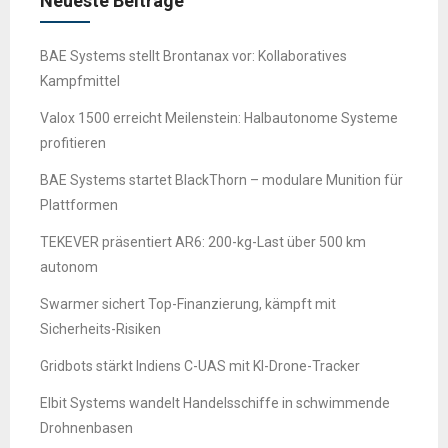
Neueste Beiträge
BAE Systems stellt Brontanax vor: Kollaboratives
Kampfmittel
Valox 1500 erreicht Meilenstein: Halbautonome Systeme
profitieren
BAE Systems startet BlackThorn – modulare Munition für
Plattformen
TEKEVER präsentiert AR6: 200-kg-Last über 500 km
autonom
Swarmer sichert Top-Finanzierung, kämpft mit
Sicherheits-Risiken
Gridbots stärkt Indiens C-UAS mit KI-Drone-Tracker
Elbit Systems wandelt Handelsschiffe in schwimmende
Drohnenbasen