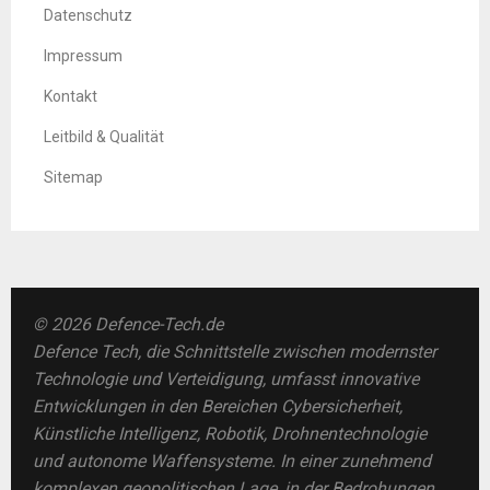
Datenschutz
Impressum
Kontakt
Leitbild & Qualität
Sitemap
© 2026 Defence-Tech.de
Defence Tech, die Schnittstelle zwischen modernster
Technologie und Verteidigung, umfasst innovative
Entwicklungen in den Bereichen Cybersicherheit,
Künstliche Intelligenz, Robotik, Drohnentechnologie
und autonome Waffensysteme. In einer zunehmend
komplexen geopolitischen Lage, in der Bedrohungen