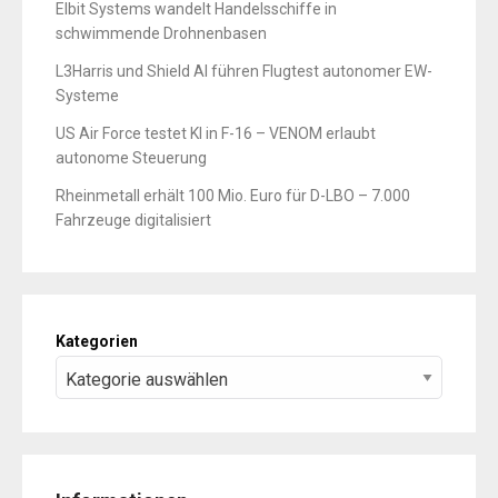
Elbit Systems wandelt Handelsschiffe in
schwimmende Drohnenbasen
L3Harris und Shield AI führen Flugtest autonomer EW-
Systeme
US Air Force testet KI in F-16 – VENOM erlaubt
autonome Steuerung
Rheinmetall erhält 100 Mio. Euro für D-LBO – 7.000
Fahrzeuge digitalisiert
Kategorien