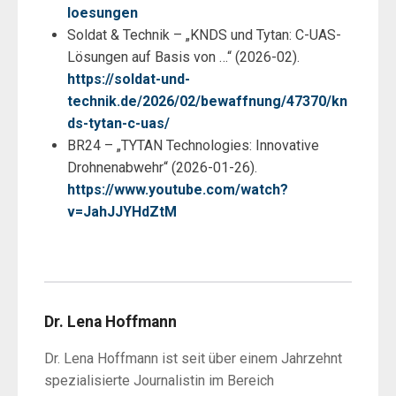
loesungen
Soldat & Technik – „KNDS und Tytan: C-UAS-
Lösungen auf Basis von …“ (2026-02).
https://soldat-und-
technik.de/2026/02/bewaffnung/47370/kn
ds-tytan-c-uas/
BR24 – „TYTAN Technologies: Innovative
Drohnenabwehr“ (2026-01-26).
https://www.youtube.com/watch?
v=JahJJYHdZtM
Dr. Lena Hoffmann
Dr. Lena Hoffmann ist seit über einem Jahrzehnt
spezialisierte Journalistin im Bereich