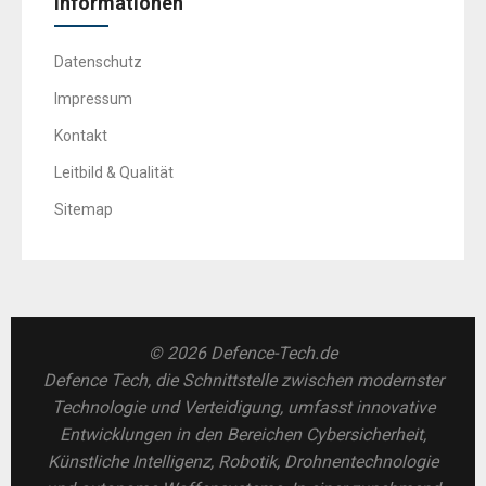
Informationen
Datenschutz
Impressum
Kontakt
Leitbild & Qualität
Sitemap
© 2026 Defence-Tech.de
Defence Tech, die Schnittstelle zwischen modernster
Technologie und Verteidigung, umfasst innovative
Entwicklungen in den Bereichen Cybersicherheit,
Künstliche Intelligenz, Robotik, Drohnentechnologie