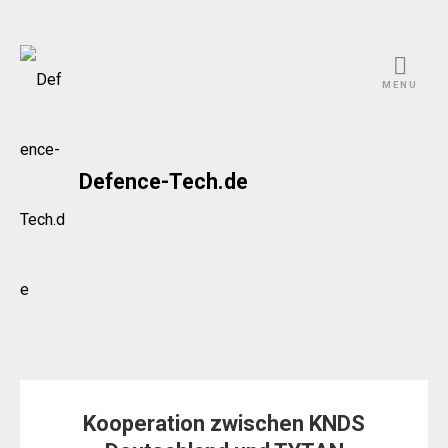
Skip
to
MENU
content
Defence-Tech.de
Kooperation zwischen KNDS