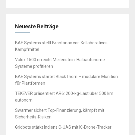
Neueste Beiträge
BAE Systems stellt Brontanax vor: Kollaboratives
Kampfmittel
Valox 1500 erreicht Meilenstein: Halbautonome
Systeme profitieren
BAE Systems startet BlackThorn – modulare Munition
für Plattformen
TEKEVER präsentiert AR6: 200-kg-Last über 500 km
autonom
Swarmer sichert Top-Finanzierung, kämpft mit
Sicherheits-Risiken
Gridbots stärkt Indiens C-UAS mit KI-Drone-Tracker