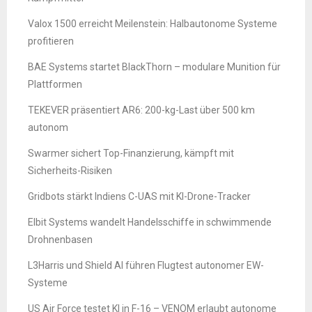
Valox 1500 erreicht Meilenstein: Halbautonome Systeme
profitieren
BAE Systems startet BlackThorn – modulare Munition für
Plattformen
TEKEVER präsentiert AR6: 200-kg-Last über 500 km
autonom
Swarmer sichert Top-Finanzierung, kämpft mit
Sicherheits-Risiken
Gridbots stärkt Indiens C-UAS mit KI-Drone-Tracker
Elbit Systems wandelt Handelsschiffe in schwimmende
Drohnenbasen
L3Harris und Shield AI führen Flugtest autonomer EW-
Systeme
US Air Force testet KI in F-16 – VENOM erlaubt autonome