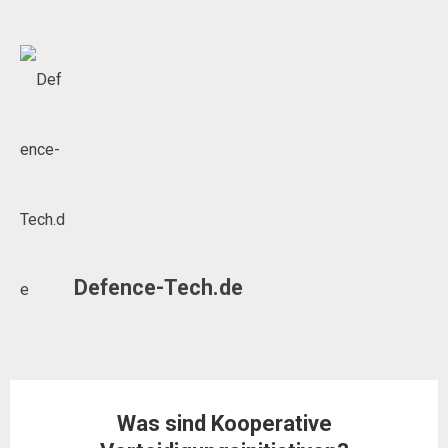
Skip
to
content
Defence-Tech.de
Was sind Kooperative