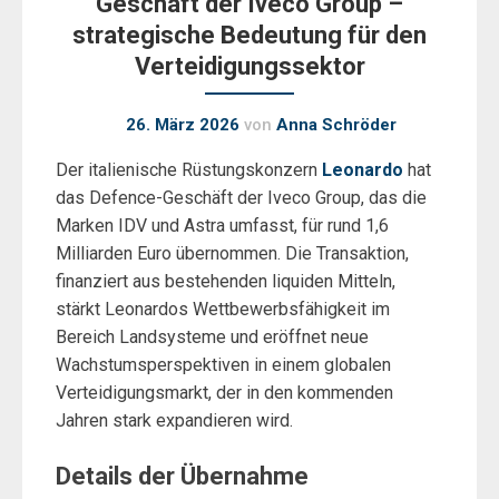
Geschäft der Iveco Group –
strategische Bedeutung für den
Verteidigungssektor
26. März 2026
von
Anna Schröder
Der italienische Rüstungskonzern
Leonardo
hat
das Defence-Geschäft der Iveco Group, das die
Marken IDV und Astra umfasst, für rund 1,6
Milliarden Euro übernommen. Die Transaktion,
finanziert aus bestehenden liquiden Mitteln,
stärkt Leonardos Wettbewerbsfähigkeit im
Bereich Landsysteme und eröffnet neue
Wachstumsperspektiven in einem globalen
Verteidigungsmarkt, der in den kommenden
Jahren stark expandieren wird.
Details der Übernahme