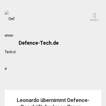
Skip
to
MENU
content
Defence-Tech.de
Leonardo übernimmt Defence-