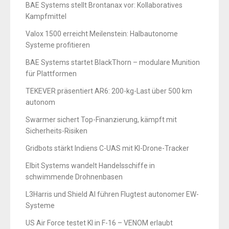
BAE Systems stellt Brontanax vor: Kollaboratives
Kampfmittel
Valox 1500 erreicht Meilenstein: Halbautonome
Systeme profitieren
BAE Systems startet BlackThorn – modulare Munition
für Plattformen
TEKEVER präsentiert AR6: 200-kg-Last über 500 km
autonom
Swarmer sichert Top-Finanzierung, kämpft mit
Sicherheits-Risiken
Gridbots stärkt Indiens C-UAS mit KI-Drone-Tracker
Elbit Systems wandelt Handelsschiffe in
schwimmende Drohnenbasen
L3Harris und Shield AI führen Flugtest autonomer EW-
Systeme
US Air Force testet KI in F-16 – VENOM erlaubt