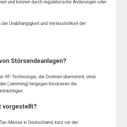
en und können durch regulatorische Änderungen oder
 die Unabhängigkeit und Verlässlichkeit der
 von Störsendeanlagen?
er-RF-Technologie, die Drohnen übernimmt, ohne
nder (Jamming) hingegen blockieren die
nträchtigen.
 vorgestellt?
 Tac-Messe in Deutschland, kurz vor der