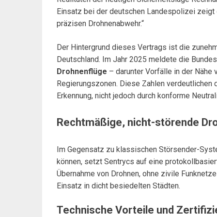
Einsatz bei der deutschen Landespolizei zeigt 
präzisen Drohnenabwehr.“
Der Hintergrund dieses Vertrags ist die zuneh
Deutschland. Im Jahr 2025 meldete die Bundes
Drohnenflüge
– darunter Vorfälle in der Nähe 
Regierungszonen. Diese Zahlen verdeutlichen di
Erkennung, nicht jedoch durch konforme Neutra
Rechtmäßige, nicht-störende D
Im Gegensatz zu klassischen Störsender-Syst
können, setzt Sentrycs auf eine protokollbasie
Übernahme von Drohnen, ohne zivile Funknetze 
Einsatz in dicht besiedelten Städten.
Technische Vorteile und Zertifiz