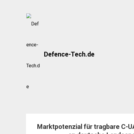
Skip
to
content
Defence-Tech.de
Marktpotenzial für tragbare C-