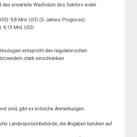
nd das erwartete Wachstum des Sektors wider.
030): 9,8 Mrd. USD (5-Jahres-Prognose)
): 4,19 Mrd. USD
hnologien entspricht den regulatorischen
törsendern stark einschränken.
d sind, gibt es kritische Anmerkungen:
tsche Landespolizeibehörde; die Angaben beruhen auf