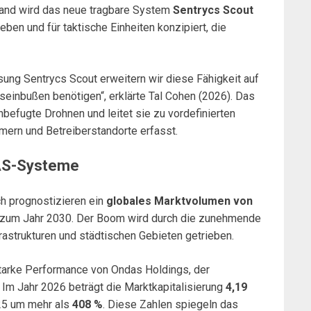
and wird das neue tragbare System
Sentrycs Scout
ieben und für taktische Einheiten konzipiert, die
sung Sentrycs Scout erweitern wir diese Fähigkeit auf
gseinbußen benötigen“, erklärte Tal Cohen (2026). Das
befugte Drohnen und leitet sie zu vordefinierten
ern und Betreiberstandorte erfasst.
UAS-Systeme
h prognostizieren ein
globales Marktvolumen von
 zum Jahr 2030. Der Boom wird durch die zunehmende
rastrukturen und städtischen Gebieten getrieben.
starke Performance von Ondas Holdings, der
: Im Jahr 2026 beträgt die Marktkapitalisierung
4,19
025 um mehr als
408 %
. Diese Zahlen spiegeln das