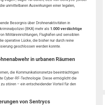
die unmittelbaren Auswirkungen einer legalen,
mende Besorgnis über Drohnenaktivitäten in
kriminalpolizei (BKA) mehr als
1.000 verdächtige
von Militäreinrichtungen, Flughäfen und sensiblen
e operative Lücke, die bisher nur durch reine
lisierung geschlossen werden konnte.
rohnenabwehr in urbanen Räumen
emen, die Kommunikationsnetze beeinträchtigen
rte Cyber-RF-Technologie. Diese ermöglicht die
zu stören – ein entscheidender Vorteil für den
ierungen von Sentrycs