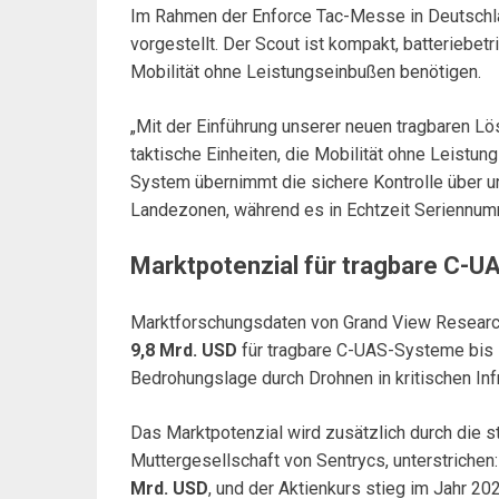
Im Rahmen der Enforce Tac-Messe in Deutschl
vorgestellt. Der Scout ist kompakt, batteriebetr
Mobilität ohne Leistungseinbußen benötigen.
„Mit der Einführung unserer neuen tragbaren Lö
taktische Einheiten, die Mobilität ohne Leistun
System übernimmt die sichere Kontrolle über un
Landezonen, während es in Echtzeit Seriennumm
Marktpotenzial für tragbare C-
Marktforschungsdaten von Grand View Researc
9,8 Mrd. USD
für tragbare C-UAS-Systeme bis
Bedrohungslage durch Drohnen in kritischen Inf
Das Marktpotenzial wird zusätzlich durch die 
Muttergesellschaft von Sentrycs, unterstrichen
Mrd. USD
, und der Aktienkurs stieg im Jahr 2