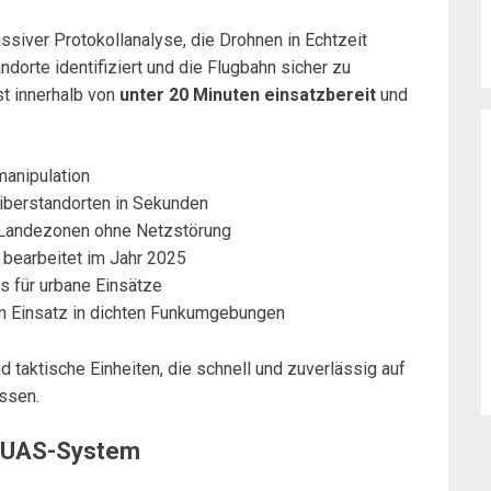
ssiver Protokollanalyse, die Drohnen in Echtzeit
dorte identifiziert und die Flugbahn sicher zu
st innerhalb von
unter 20 Minuten einsatzbereit
und
manipulation
eiberstandorten in Sekunden
n Landezonen ohne Netzstörung
 bearbeitet im Jahr 2025
ds für urbane Einsätze
en Einsatz in dichten Funkumgebungen
nd taktische Einheiten, die schnell und zuverlässig auf
ssen.
C-UAS-System