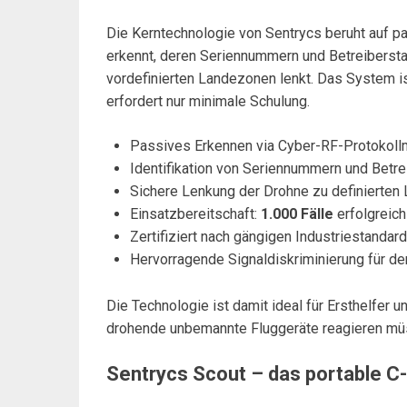
Die Kerntechnologie von Sentrycs beruht auf pa
erkennt, deren Seriennummern und Betreiberstan
vordefinierten Landezonen lenkt. Das System i
erfordert nur minimale Schulung.
Passives Erkennen via Cyber-RF-Protokoll
Identifikation von Seriennummern und Betr
Sichere Lenkung der Drohne zu definierte
Einsatzbereitschaft:
1.000 Fälle
erfolgreich
Zertifiziert nach gängigen Industriestandar
Hervorragende Signaldiskriminierung für d
Die Technologie ist damit ideal für Ersthelfer u
drohende unbemannte Fluggeräte reagieren mü
Sentrycs Scout – das portable 