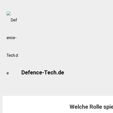
Skip
to
content
Defence-Tech.de
Welche Rolle spie