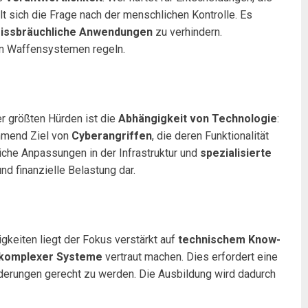
sich die Frage nach der menschlichen Kontrolle. Es
issbräuchliche Anwendungen
zu verhindern.
en Waffensystemen regeln.
er größten Hürden ist die
Abhängigkeit von Technologie
:
ehmend Ziel von
Cyberangriffen
, die deren Funktionalität
che Anpassungen in der Infrastruktur und
spezialisierte
nd finanzielle Belastung dar.
gkeiten liegt der Fokus verstärkt auf
technischem Know-
 komplexer Systeme
vertraut machen. Dies erfordert eine
derungen gerecht zu werden. Die Ausbildung wird dadurch