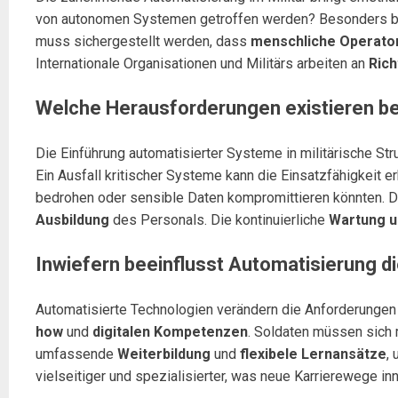
von autonomen Systemen getroffen werden? Besonders bei
muss sichergestellt werden, dass
menschliche Operato
Internationale Organisationen und Militärs arbeiten an
Rich
Welche Herausforderungen existieren be
Die Einführung automatisierter Systeme in militärische Str
Ein Ausfall kritischer Systeme kann die Einsatzfähigkeit
bedrohen oder sensible Daten kompromittieren könnten. 
Ausbildung
des Personals. Die kontinuierliche
Wartung u
Inwiefern beeinflusst Automatisierung d
Automatisierte Technologien verändern die Anforderungen a
how
und
digitalen Kompetenzen
. Soldaten müssen sich
umfassende
Weiterbildung
und
flexibele Lernansätze
,
vielseitiger und spezialisierter, was neue Karrierewege inn