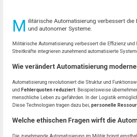
M
ilitärische Automatisierung verbessert die 
und autonomer Systeme.
Militärische Automatisierung verbessert die Effizienz und
Streitkräfte integrieren zunehmend automatisierte System
Wie verändert Automatisierung moderne 
Automatisierung revolutioniert die Struktur und Funktionsw
und
Fehlerquoten reduziert
. Beispielsweise übernehme
menschliche Leben zu gefährden. In der Logistik ermögli
Diese Technologien tragen dazu bei,
personelle Ressour
Welche ethischen Fragen wirft die Autom
Die zunehmende Automatisierung im Militär bringt ernsthaf