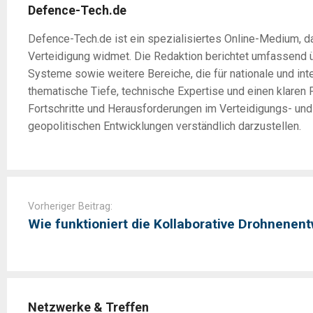
Defence-Tech.de
Defence-Tech.de ist ein spezialisiertes Online-Medium, da
Verteidigung widmet. Die Redaktion berichtet umfassend 
Systeme sowie weitere Bereiche, die für nationale und int
thematische Tiefe, technische Expertise und einen klaren F
Fortschritte und Herausforderungen im Verteidigungs- un
geopolitischen Entwicklungen verständlich darzustellen.
Post
navigation
Vorheriger Beitrag:
Wie funktioniert die Kollaborative Drohnenen
Netzwerke & Treffen