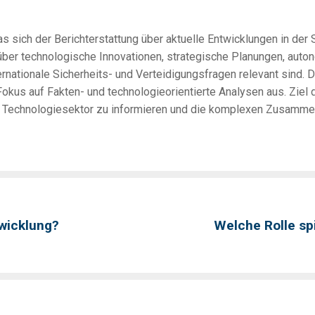
s sich der Berichterstattung über aktuelle Entwicklungen in der
über technologische Innovationen, strategische Planungen, aut
ernationale Sicherheits- und Verteidigungsfragen relevant sind. 
okus auf Fakten- und technologieorientierte Analysen aus. Ziel d
d Technologiesektor zu informieren und die komplexen Zusamme
twicklung?
Welche Rolle sp