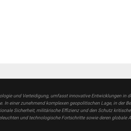
logie und Verteidigung, umfasst innovative Entwicklungen in den
In einer zunehmend komplexen geopolitischen Lage, in der Bed
tionale Sicherheit, militärische Effizienz und den Schutz kritisch
eleuchten und technologische Fortschritte sowie deren globale 