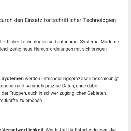
durch den Einsatz fortschrittlicher Technologien
tschrittlicher Technologien und autonomer Systeme. Moderne
leichzeitig neue Herausforderungen mit sich bringen.
en Systemen
werden Entscheidungsprozesse beschleunigt
ssionen und sammeln präzise Daten, ohne dabei
der Truppen, auch in schwer zugänglichen Gebieten.
reitkräfte zu erhöhen.
ie
Verantwortlichkeit
: Wer haftet für Entscheidungen, die