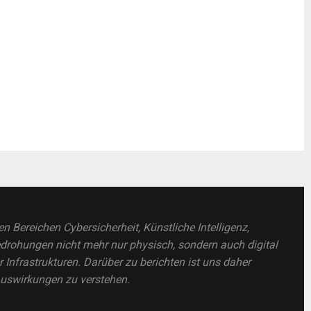
 Bereichen Cybersicherheit, Künstliche Intelligenz,
rohungen nicht mehr nur physisch, sondern auch digital
er Infrastrukturen. Darüber zu berichten ist uns daher
Auswirkungen zu verstehen.