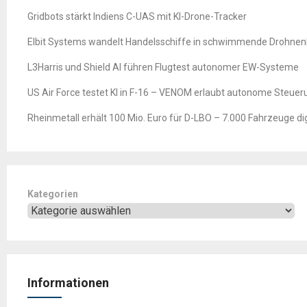
Gridbots stärkt Indiens C-UAS mit KI-Drone-Tracker
Elbit Systems wandelt Handelsschiffe in schwimmende Drohne
L3Harris und Shield AI führen Flugtest autonomer EW-Systeme
US Air Force testet KI in F-16 – VENOM erlaubt autonome Steuer
Rheinmetall erhält 100 Mio. Euro für D-LBO – 7.000 Fahrzeuge digi
Kategorien
Informationen