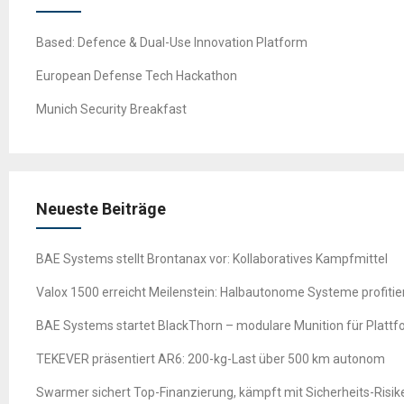
Based: Defence & Dual-Use Innovation Platform
European Defense Tech Hackathon
Munich Security Breakfast
Neueste Beiträge
BAE Systems stellt Brontanax vor: Kollaboratives Kampfmittel
Valox 1500 erreicht Meilenstein: Halbautonome Systeme profitie
BAE Systems startet BlackThorn – modulare Munition für Platt
TEKEVER präsentiert AR6: 200-kg-Last über 500 km autonom
Swarmer sichert Top-Finanzierung, kämpft mit Sicherheits-Risik