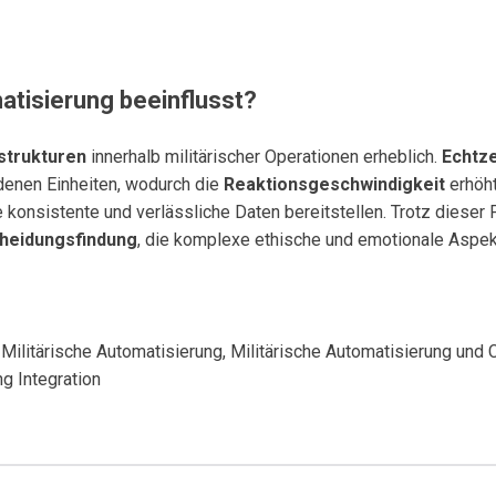
atisierung beeinflusst?
strukturen
innerhalb militärischer Operationen erheblich.
Echtz
denen Einheiten, wodurch die
Reaktionsgeschwindigkeit
erhöht
e konsistente und verlässliche Daten bereitstellen. Trotz dieser F
cheidungsfindung
, die komplexe ethische und emotionale Aspekt
ilitärische Automatisierung, Militärische Automatisierung und Cy
g Integration