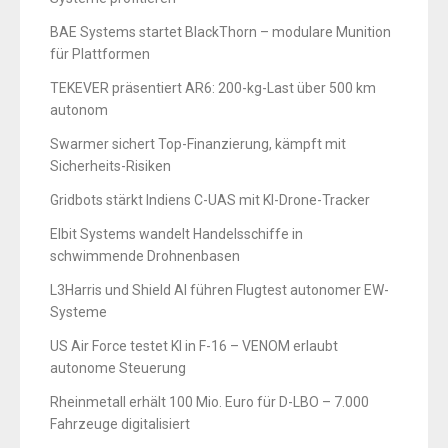
BAE Systems startet BlackThorn – modulare Munition
für Plattformen
TEKEVER präsentiert AR6: 200-kg-Last über 500 km
autonom
Swarmer sichert Top-Finanzierung, kämpft mit
Sicherheits-Risiken
Gridbots stärkt Indiens C-UAS mit KI-Drone-Tracker
Elbit Systems wandelt Handelsschiffe in
schwimmende Drohnenbasen
L3Harris und Shield AI führen Flugtest autonomer EW-
Systeme
US Air Force testet KI in F-16 – VENOM erlaubt
autonome Steuerung
Rheinmetall erhält 100 Mio. Euro für D-LBO – 7.000
Fahrzeuge digitalisiert