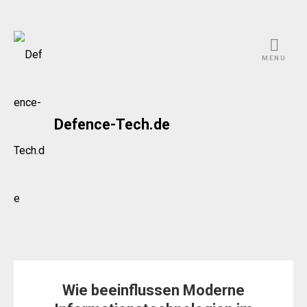
Skip
to
MENU
content
Defence-Tech.de
Wie beeinflussen Moderne