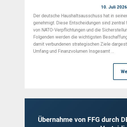
10. Juli 2026
Der deutsche Haushaltsausschuss hat in seine
genehmigt. Diese Entscheidungen sind zentral fü
von NATO-Verpflichtungen und die Sicherstellun
Folgenden werden die wichtigsten Beschaffung
damit verbundenen strategischen Ziele darges
Umfang und Finanzvolumen Insgesamt …
We
Übernahme von FFG durch DE