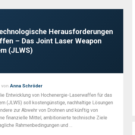
technologische Herausforderungen
fen – Das Joint Laser Weapon
em (JLWS)
von
Anna Schröder
ie Entwicklung von Hochenergie-Laserwaffen für das
em (JLWS) soll kostengünstige, nachhaltige Lösungen
sondere zur Abwehr von Drohnen und künftig von
me finanzielle Mittel, ambitionierte technische Ziele
rtragliche Rahmenbedingungen und …