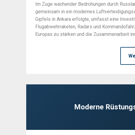
Im Zuge wachender Bedrohungen durch Russland
gemeinsam in ein modernes Luftverteidigungs
Gipfels in Ankara erfolgte, umfasst eine Investi
Flugabwehrraketen, Radars und Kommandofahrzeu
Europas zu stärken und die Zusammenarbeit i
We
Moderne Rüstungs