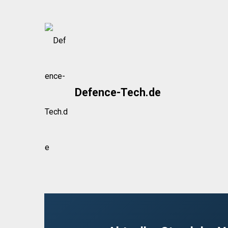
Skip
to
content
Defence-Tech.de