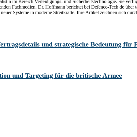
alistin im Bereich Verteidigungs- und Sicherheitstechnologie. Sie verfüg
hrenden Fachmedien. Dr. Hoffmann berichtet bei Defence-Tech.de über
neuer Systeme in moderne Streitkräfte. Ihre Artikel zeichnen sich durc
rtragsdetails und strategische Bedeutung für
n und Targeting für die britische Armee