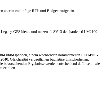
eßen aber in zukünftige RFIs und Budgetanträge ein.
als Legacy-GPS bietet, und nutzen ab SV13 den hardened LM2100
s Multi-Orbit-Optionen, einem wachsenden kommerziellen LEO-PNT-
2040. Gleichzeitig verdeutlichen budgetäre Unsicherheiten,
Die bevorstehenden Ergebnisse werden entscheidend dafür sein, wie
 etabliert.