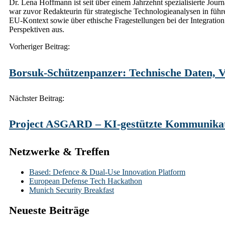
Dr. Lena Hoffmann ist seit über einem Jahrzehnt spezialisierte Journ
war zuvor Redakteurin für strategische Technologieanalysen in fü
EU-Kontext sowie über ethische Fragestellungen bei der Integration 
Perspektiven aus.
Post
Vorheriger Beitrag:
navigation
Borsuk-Schützenpanzer: Technische Daten, Ve
Nächster Beitrag:
Project ASGARD – KI-gestützte Kommunikatio
Netzwerke & Treffen
Based: Defence & Dual-Use Innovation Platform
European Defense Tech Hackathon
Munich Security Breakfast
Neueste Beiträge