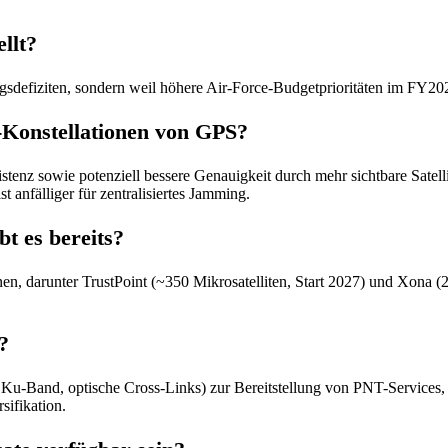
llt?
defiziten, sondern weil höhere Air-Force-Budgetprioritäten im FY202
Konstellationen von GPS?
stenz sowie potenziell bessere Genauigkeit durch mehr sichtbare Sate
 anfälliger für zentralisiertes Jamming.
t es bereits?
 darunter TrustPoint (~350 Mikrosatelliten, Start 2027) und Xona (25
?
Ku-Band, optische Cross-Links) zur Bereitstellung von PNT-Services
sifikation.