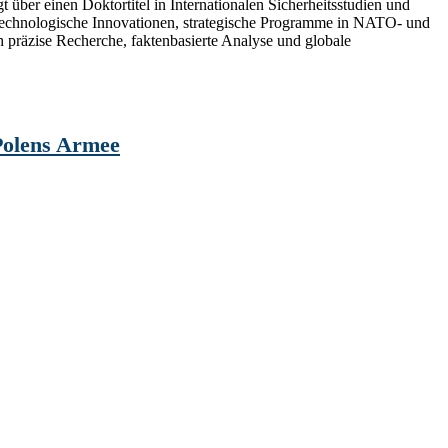
t über einen Doktortitel in Internationalen Sicherheitsstudien und
 technologische Innovationen, strategische Programme in NATO- und
h präzise Recherche, faktenbasierte Analyse und globale
 Polens Armee