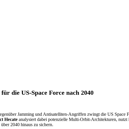
 für die US-Space Force nach 2040
gegenüber Jamming und Antisatelliten-Angriffen zwingt die US Space Fo
ct Hecate
analysiert dabei potenzielle Multi-Orbit-Architekturen, n
 über 2040 hinaus zu sichern.