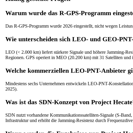
Warum wurde das R-GPS-Programm eingeste
Das R-GPS-Programm wurde 2026 eingestellt, nicht wegen Leistungs
Wie unterscheiden sich LEO- und GEO-PNT-
LEO (< 2.000 km) liefert stärkere Signale und höhere Jamming-Resi
Regionen. GPS operiert in MEO (20.200 km) mit 31 Satelliten und ist
Welche kommerziellen LEO-PNT-Anbieter gib
Mindestens sechs Unternehmen entwickeln LEO-PNT-Konstellationen,
2025).
Was ist das SDN-Konzept von Project Hecate
SDN nutzt vorhandene Kommunikationssatelliten-Signale (S-Band, 
Infrastruktur und erhöht die Jamming-Resistenz durch Frequenzdiver