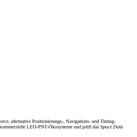
rce, alternative Positionierungs-, Navigations- und Timing-
utzt kommerzielle LEO-PNT-Ökosysteme und prüft das
Space Data