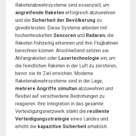
Raketenabwehrsysteme sind essenziell, um
angreifende Raketen
erfolgreich abzuwehren
und die
Sicherheit der Bevölkerung
zu
gewährleisten. Diese Systeme arbeiten mit
hochentwickelten
Sensoren
und
Radaren
, die
Raketen frühzeitig erkennen und ihre Flugbahnen
berechnen können. Anschließend setzen sie
Abfangraketen oder
Lasertechnologie
ein, um
die feindlichen Raketen in der Luft zu zerstören,
bevor sie ihr Ziel erreichen. Moderne
Raketenabwehrsysteme sind in der Lage,
mehrere Angriffe simultan
abzuwehren und
flexibel auf verschiedene Bedrohungen zu
reagieren. Ihre Integration in das gesamte
Verteidigungsnetzwerk stärkt die
resiliente
Verteidigungsstrategie
eines Landes und
erhöht die
kapazitive Sicherheit
erheblich.