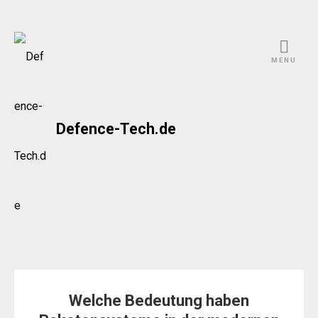
Skip
to
MENU
content
Defence-Tech.de
Welche Bedeutung haben