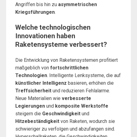
Angriffen bis hin zu
asymmetrischen
Kriegsführungen
.
Welche technologischen
Innovationen haben
Raketensysteme verbessert?
Die Entwicklung von Raketensystemen profitiert
maßgeblich von
fortschrittlichen
Technologien
. Intelligente Lenksysteme, die auf
künstlicher Intelligenz
basieren, erhöhen die
Treffsicherheit
und reduzieren Fehlalarme.
Neue Materialien wie
verbesserte
Legierungen
und
komposite Werkstoffe
steigern die
Geschwindigkeit
und
Hitzebeständigkeit
von Raketen, wodurch sie
schwieriger zu verfolgen und abzufangen sind.
Hyperschallraketen, die Geschwindigkeiten