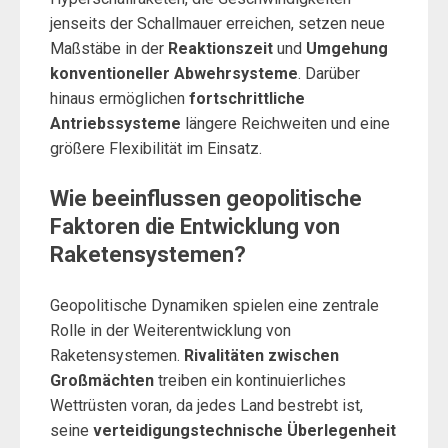
jenseits der Schallmauer erreichen, setzen neue
Maßstäbe in der
Reaktionszeit
und
Umgehung
konventioneller Abwehrsysteme
. Darüber
hinaus ermöglichen
fortschrittliche
Antriebssysteme
längere Reichweiten und eine
größere Flexibilität im Einsatz.
Wie beeinflussen geopolitische
Faktoren die Entwicklung von
Raketensystemen?
Geopolitische Dynamiken spielen eine zentrale
Rolle in der Weiterentwicklung von
Raketensystemen.
Rivalitäten zwischen
Großmächten
treiben ein kontinuierliches
Wettrüsten voran, da jedes Land bestrebt ist,
seine
verteidigungstechnische Überlegenheit