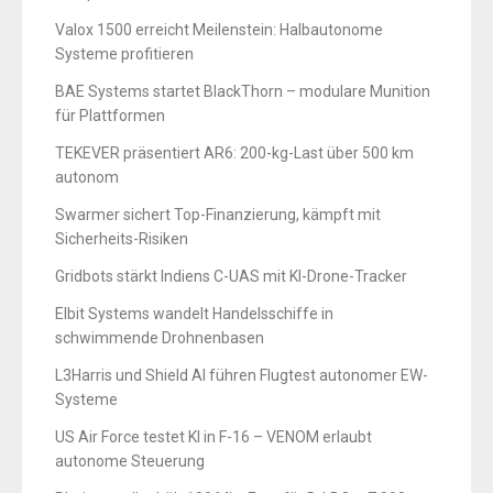
Valox 1500 erreicht Meilenstein: Halbautonome
Systeme profitieren
BAE Systems startet BlackThorn – modulare Munition
für Plattformen
TEKEVER präsentiert AR6: 200-kg-Last über 500 km
autonom
Swarmer sichert Top-Finanzierung, kämpft mit
Sicherheits-Risiken
Gridbots stärkt Indiens C-UAS mit KI-Drone-Tracker
Elbit Systems wandelt Handelsschiffe in
schwimmende Drohnenbasen
L3Harris und Shield AI führen Flugtest autonomer EW-
Systeme
US Air Force testet KI in F-16 – VENOM erlaubt
autonome Steuerung