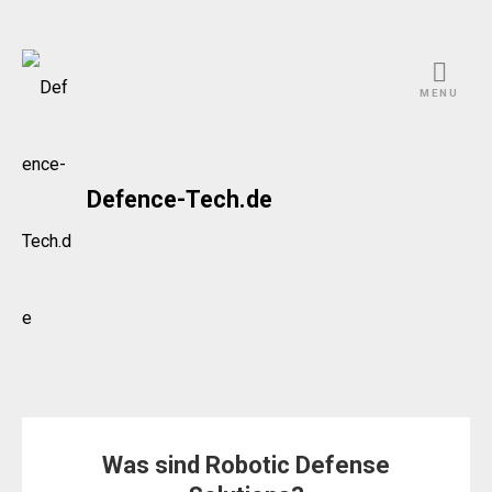
Skip
to
MENU
content
Defence-Tech.de
Was sind Robotic Defense