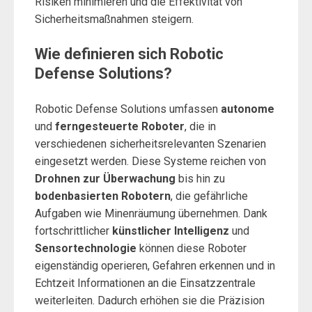
Risiken minimieren und die Effektivität von
Sicherheitsmaßnahmen steigern.
Wie definieren sich Robotic
Defense Solutions?
Robotic Defense Solutions umfassen
autonome
und
ferngesteuerte Roboter
, die in
verschiedenen sicherheitsrelevanten Szenarien
eingesetzt werden. Diese Systeme reichen von
Drohnen zur Überwachung
bis hin zu
bodenbasierten Robotern
, die gefährliche
Aufgaben wie Minenräumung übernehmen. Dank
fortschrittlicher
künstlicher Intelligenz
und
Sensortechnologie
können diese Roboter
eigenständig operieren, Gefahren erkennen und in
Echtzeit Informationen an die Einsatzzentrale
weiterleiten. Dadurch erhöhen sie die Präzision