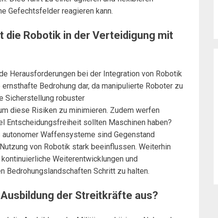
he Gefechtsfelder reagieren kann.
die Robotik in der Verteidigung mit
nde Herausforderungen bei der Integration von Robotik
e ernsthafte Bedrohung dar, da manipulierte Roboter zu
 Sicherstellung robuster
, um diese Risiken zu minimieren. Zudem werfen
l Entscheidungsfreiheit sollten Maschinen haben?
 autonomer Waffensysteme sind Gegenstand
Nutzung von Robotik stark beeinflussen. Weiterhin
 kontinuierliche Weiterentwicklungen und
en Bedrohungslandschaften Schritt zu halten.
e Ausbildung der Streitkräfte aus?