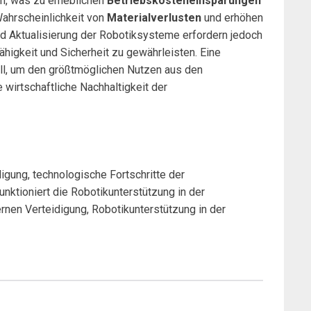
en, was zu erheblichen
Betriebskosteneinsparungen
Wahrscheinlichkeit von
Materialverlusten
und erhöhen
nd Aktualisierung der Robotiksysteme erfordern jedoch
fähigkeit und Sicherheit zu gewährleisten. Eine
ll, um den größtmöglichen Nutzen aus den
 wirtschaftliche Nachhaltigkeit der
igung, technologische Fortschritte der
unktioniert die Robotikunterstützung in der
rnen Verteidigung, Robotikunterstützung in der