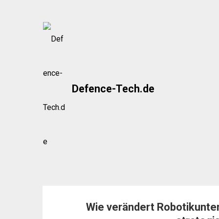
Skip
to
content
Defence-Tech.de
Wie verändert Robotikunter