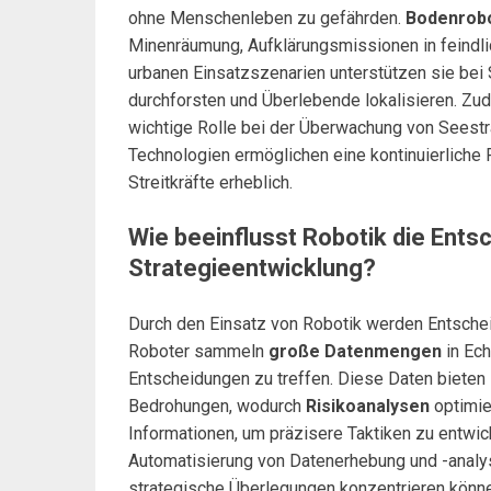
ohne Menschenleben zu gefährden.
Bodenrob
Minenräumung, Aufklärungsmissionen in feindli
urbanen Einsatzszenarien unterstützen sie bei
durchforsten und Überlebende lokalisieren. Z
wichtige Rolle bei der Überwachung von Seest
Technologien ermöglichen eine kontinuierliche 
Streitkräfte erheblich.
Wie beeinflusst Robotik die Ent
Strategieentwicklung?
Durch den Einsatz von Robotik werden Entschei
Roboter sammeln
große Datenmengen
in Ech
Entscheidungen zu treffen. Diese Daten bieten 
Bedrohungen, wodurch
Risikoanalysen
optimie
Informationen, um präzisere Taktiken zu entwick
Automatisierung von Datenerhebung und -analyse
strategische Überlegungen konzentrieren können.