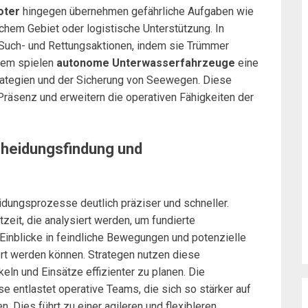
oter
hingegen übernehmen gefährliche Aufgaben wie
chem Gebiet oder logistische Unterstützung. In
 Such- und Rettungsaktionen, indem sie Trümmer
udem spielen
autonome Unterwasserfahrzeuge
eine
rategien und der Sicherung von Seewegen. Diese
Präsenz und erweitern die operativen Fähigkeiten der
scheidungsfindung und
dungsprozesse deutlich präziser und schneller.
tzeit, die analysiert werden, um fundierte
Einblicke in feindliche Bewegungen und potenzielle
rt werden können. Strategen nutzen diese
eln und Einsätze effizienter zu planen. Die
 entlastet operative Teams, die sich so stärker auf
 Dies führt zu einer agileren und flexibleren