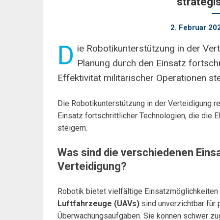
strategi
2. Februar 20
D
ie Robotikunterstützung in der Vert
Planung durch den Einsatz fortschri
Effektivität militärischer Operationen st
Die Robotikunterstützung in der Verteidigung re
Einsatz fortschrittlicher Technologien, die die E
steigern.
Was sind die verschiedenen Einsa
Verteidigung?
Robotik bietet vielfältige Einsatzmöglichkeite
Luftfahrzeuge (UAVs)
sind unverzichtbar für
Überwachungsaufgaben. Sie können schwer zugä