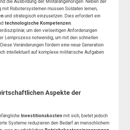
end die Ausbildung der Militärangehörigen. Neben der
ng mit Robotersystemen müssen Soldaten lernen,
en
und strategisch einzusetzen. Dies erfordert ein
nd
technologische Kompetenzen
.
isziplinär, um den vielseitigen Anforderungen
her Lernprozess notwendig, um mit den schnellen
n. Diese Veränderungen fördern eine neue Generation
uch intellektuell auf komplexe militärische Aufgaben
wirtschaftlichen Aspekte der
nfängliche
Investitionskosten
mit sich, bietet jedoch
isierte Systeme reduzieren den Bedarf an menschlichem