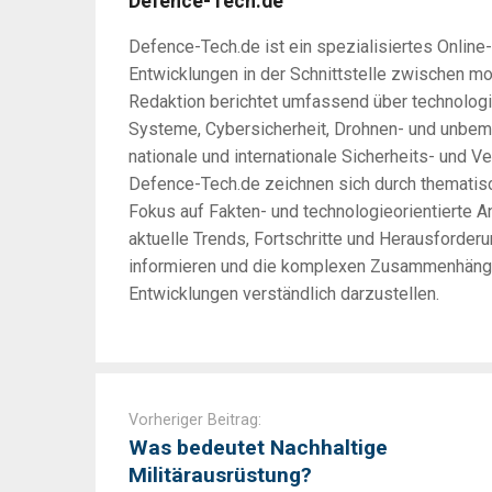
Defence-Tech.de
Defence-Tech.de ist ein spezialisiertes Online
Entwicklungen in der Schnittstelle zwischen m
Redaktion berichtet umfassend über technologi
Systeme, Cybersicherheit, Drohnen- und unbem
nationale und internationale Sicherheits- und Ve
Defence-Tech.de zeichnen sich durch thematisc
Fokus auf Fakten- und technologieorientierte An
aktuelle Trends, Fortschritte und Herausforder
informieren und die komplexen Zusammenhänge 
Entwicklungen verständlich darzustellen.
Post
navigation
Vorheriger Beitrag:
Was bedeutet Nachhaltige
Militärausrüstung?