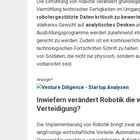
Die Einführung von Robotik verändert grundleg
Vermittlung technischer Fertigkeiten im Umga
robotergestützte Daten kritisch zu bewert
stärkeres Gewicht auf
analytisches Denken
u
Ausbildungsprogramme werden zunehmend interd
gerecht zu werden. Zudem ist ein kontinuierlic
technologischen Fortschritten Schritt zu halte
von Soldaten, die nicht nur physisch, sondern a
vorbereitet sind.
Anzeige*
Inwiefern verändert Robotik die 
Verteidigung?
Die Implementierung von Robotik bringt zwar a
langfristige wirtschaftliche Vorteile. Automat