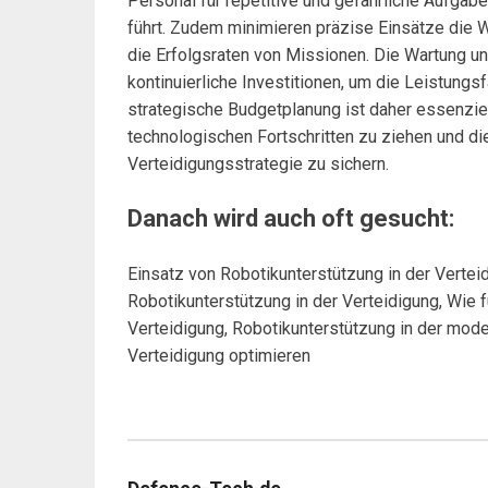
Personal für repetitive und gefährliche Aufgab
führt. Zudem minimieren präzise Einsätze die 
die Erfolgsraten von Missionen. Die Wartung u
kontinuierliche Investitionen, um die Leistungs
strategische Budgetplanung ist daher essenzie
technologischen Fortschritten zu ziehen und die
Verteidigungsstrategie zu sichern.
Danach wird auch oft gesucht:
Einsatz von Robotikunterstützung in der Verteid
Robotikunterstützung in der Verteidigung, Wie f
Verteidigung, Robotikunterstützung in der mode
Verteidigung optimieren