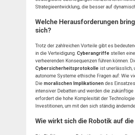
Strategieentwicklung, die besser auf dynamisc
Welche Herausforderungen bringt 
sich?
Trotz der zahlreichen Vorteile gibt es bedeute
in die Verteidigung.
Cyberangriffe
stellen ein
verheerenden Konsequenzen führen können. Die
Cybersicherheitsprotokolle
ist unerlässlich
autonome Systeme ethische Fragen auf: Wie vie
Die
moralischen Implikationen
des Einsatzes
intensiver Debatten und werden die zukünftige 
erfordert die hohe Komplexität der Technologie
Investitionen, um mit den sich ständig ändernd
Wie wirkt sich die Robotik auf di