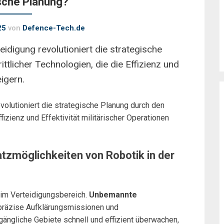
sche Planung?
25
von
Defence-Tech.de
eidigung revolutioniert die strategische
ttlicher Technologien, die die Effizienz und
eigern.
volutioniert die strategische Planung durch den
ffizienz und Effektivität militärischer Operationen
tzmöglichkeiten von Robotik in der
n im Verteidigungsbereich.
Unbemannte
 präzise Aufklärungsmissionen und
ngliche Gebiete schnell und effizient überwachen,