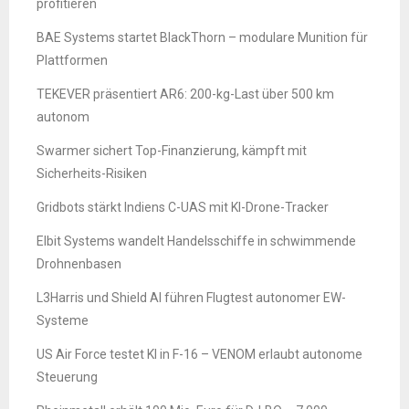
profitieren
BAE Systems startet BlackThorn – modulare Munition für
Plattformen
TEKEVER präsentiert AR6: 200-kg-Last über 500 km
autonom
Swarmer sichert Top-Finanzierung, kämpft mit
Sicherheits-Risiken
Gridbots stärkt Indiens C-UAS mit KI-Drone-Tracker
Elbit Systems wandelt Handelsschiffe in schwimmende
Drohnenbasen
L3Harris und Shield AI führen Flugtest autonomer EW-
Systeme
US Air Force testet KI in F-16 – VENOM erlaubt autonome
Steuerung