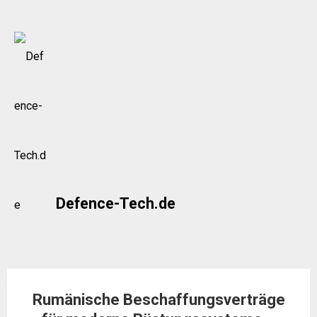
Skip
to
content
Defence-Tech.de
Rumänische Beschaffungsverträge