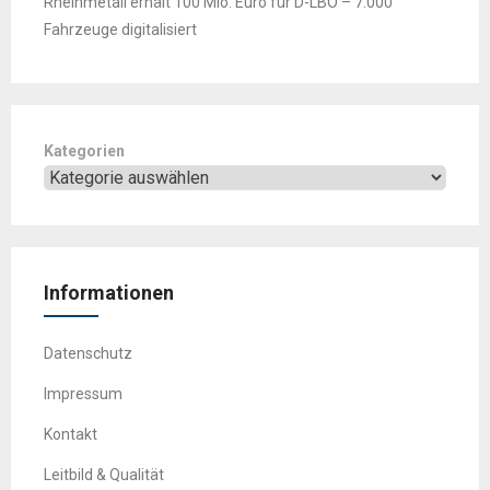
Rheinmetall erhält 100 Mio. Euro für D-LBO – 7.000
Fahrzeuge digitalisiert
Kategorien
Informationen
Datenschutz
Impressum
Kontakt
Leitbild & Qualität