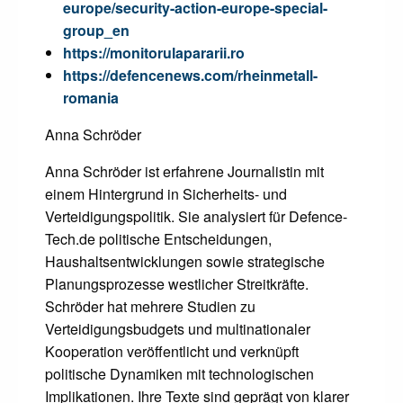
europe/security-action-europe-special-
group_en
https://monitorulapararii.ro
https://defencenews.com/rheinmetall-
romania
Anna Schröder
Anna Schröder ist erfahrene Journalistin mit
einem Hintergrund in Sicherheits- und
Verteidigungspolitik. Sie analysiert für Defence-
Tech.de politische Entscheidungen,
Haushaltsentwicklungen sowie strategische
Planungsprozesse westlicher Streitkräfte.
Schröder hat mehrere Studien zu
Verteidigungsbudgets und multinationaler
Kooperation veröffentlicht und verknüpft
politische Dynamiken mit technologischen
Implikationen. Ihre Texte sind geprägt von klarer