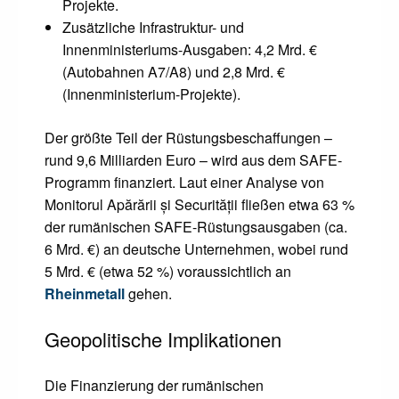
Projekte.
Zusätzliche Infrastruktur- und
Innenministeriums-Ausgaben: 4,2 Mrd. €
(Autobahnen A7/A8) und 2,8 Mrd. €
(Innenministerium-Projekte).
Der größte Teil der Rüstungsbeschaffungen –
rund 9,6 Milliarden Euro – wird aus dem SAFE-
Programm finanziert. Laut einer Analyse von
Monitorul Apărării și Securității fließen etwa 63 %
der rumänischen SAFE-Rüstungsausgaben (ca.
6 Mrd. €) an deutsche Unternehmen, wobei rund
5 Mrd. € (etwa 52 %) voraussichtlich an
Rheinmetall
gehen.
Geopolitische Implikationen
Die Finanzierung der rumänischen