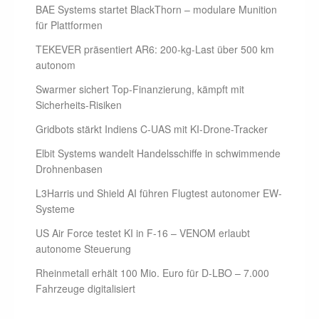
BAE Systems startet BlackThorn – modulare Munition
für Plattformen
TEKEVER präsentiert AR6: 200-kg-Last über 500 km
autonom
Swarmer sichert Top-Finanzierung, kämpft mit
Sicherheits-Risiken
Gridbots stärkt Indiens C-UAS mit KI-Drone-Tracker
Elbit Systems wandelt Handelsschiffe in schwimmende
Drohnenbasen
L3Harris und Shield AI führen Flugtest autonomer EW-
Systeme
US Air Force testet KI in F-16 – VENOM erlaubt
autonome Steuerung
Rheinmetall erhält 100 Mio. Euro für D-LBO – 7.000
Fahrzeuge digitalisiert