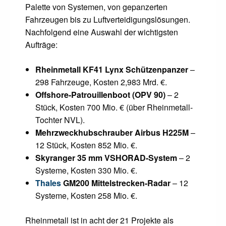
Palette von Systemen, von gepanzerten
Fahrzeugen bis zu Luftverteidigungslösungen.
Nachfolgend eine Auswahl der wichtigsten
Aufträge:
Rheinmetall KF41 Lynx Schützenpanzer
–
298 Fahrzeuge, Kosten 2,983 Mrd. €.
Offshore-Patrouillenboot (OPV 90)
– 2
Stück, Kosten 700 Mio. € (über Rheinmetall-
Tochter NVL).
Mehrzweckhubschrauber Airbus H225M
–
12 Stück, Kosten 852 Mio. €.
Skyranger 35 mm VSHORAD-System
– 2
Systeme, Kosten 330 Mio. €.
Thales
GM200 Mittelstrecken-Radar
– 12
Systeme, Kosten 258 Mio. €.
Rheinmetall ist in acht der 21 Projekte als