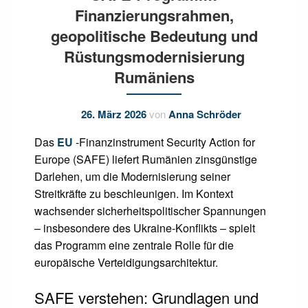
Finanzierungsrahmen,
geopolitische Bedeutung und
Rüstungsmodernisierung
Rumäniens
26. März 2026
von
Anna Schröder
Das
EU
-Finanzinstrument Security Action for
Europe (SAFE) liefert Rumänien zinsgünstige
Darlehen, um die Modernisierung seiner
Streitkräfte zu beschleunigen. Im Kontext
wachsender sicherheitspolitischer Spannungen
– insbesondere des Ukraine-Konflikts – spielt
das Programm eine zentrale Rolle für die
europäische Verteidigungsarchitektur.
SAFE verstehen: Grundlagen und