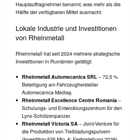
Hauptauftragnehmer benannt, was mehr als die
Hälfte der verfügbaren Mittel ausmacht.
Lokale Industrie und Investitionen
von Rheinmetall
Rheinmetall hat seit 2024 mehrere strategische
Investitionen in Rumänien getätigt:
Rheinmetall Automecanica SRL
– 72,5 %
Beteiligung am Fahrzeughersteller
Automecanica Mediaș.
Rheinmetall Excellence Centre Romania
–
Schulungs- und Entwicklungszentrum für den
Lynx-Schützenpanzer.
Rheinmetall Victoria SA
– Joint-Venture für
die Produktion von Treibladungspulvern
(Investition 535 Mio. €; Fertigstellung 2029).