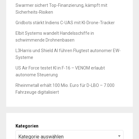
Swarmer sichert Top-Finanzierung, kämpft mit
Sicherheits-Risiken
Gridbots stärkt Indiens C-UAS mit KI-Drone-Tracker
Elbit Systems wandelt Handelsschiffe in
schwimmende Drohnenbasen
L3Harris und Shield AI führen Flugtest autonomer EW-
Systeme
US Air Force testet KI in F-16 – VENOM erlaubt
autonome Steuerung
Rheinmetall erhält 100 Mio. Euro für D-LBO – 7.000
Fahrzeuge digitalisiert
Kategorien