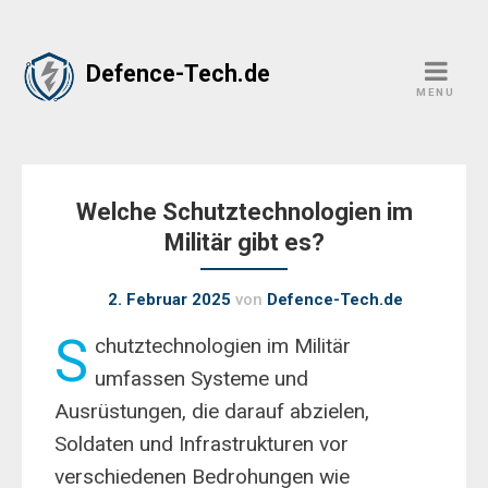
Skip
Defence-Tech.de
to
MENU
content
Welche Schutztechnologien im
Militär gibt es?
2. Februar 2025
von
Defence-Tech.de
S
chutztechnologien im Militär
umfassen Systeme und
Ausrüstungen, die darauf abzielen,
Soldaten und Infrastrukturen vor
verschiedenen Bedrohungen wie