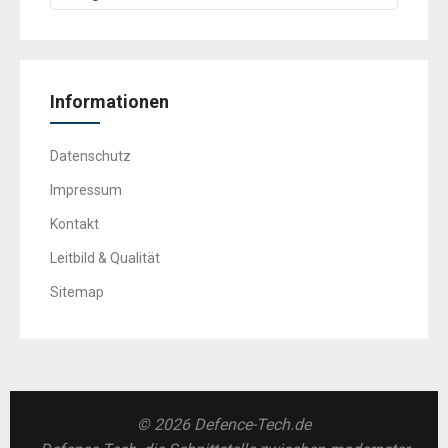
Informationen
Datenschutz
Impressum
Kontakt
Leitbild & Qualität
Sitemap
© 2026 Defence-Tech.de