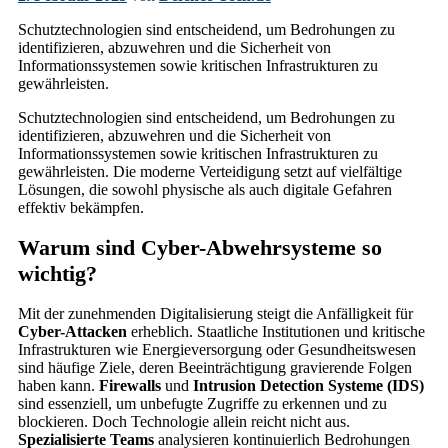
Schutztechnologien sind entscheidend, um Bedrohungen zu
identifizieren, abzuwehren und die Sicherheit von
Informationssystemen sowie kritischen Infrastrukturen zu
gewährleisten.
Schutztechnologien sind entscheidend, um Bedrohungen zu
identifizieren, abzuwehren und die Sicherheit von
Informationssystemen sowie kritischen Infrastrukturen zu
gewährleisten. Die moderne Verteidigung setzt auf vielfältige
Lösungen, die sowohl physische als auch digitale Gefahren
effektiv bekämpfen.
Warum sind Cyber-Abwehrsysteme so
wichtig?
Mit der zunehmenden Digitalisierung steigt die Anfälligkeit für
Cyber-Attacken
erheblich. Staatliche Institutionen und kritische
Infrastrukturen wie Energieversorgung oder Gesundheitswesen
sind häufige Ziele, deren Beeinträchtigung gravierende Folgen
haben kann.
Firewalls
und
Intrusion Detection Systeme (IDS)
sind essenziell, um unbefugte Zugriffe zu erkennen und zu
blockieren. Doch Technologie allein reicht nicht aus.
Spezialisierte Teams
analysieren kontinuierlich Bedrohungen