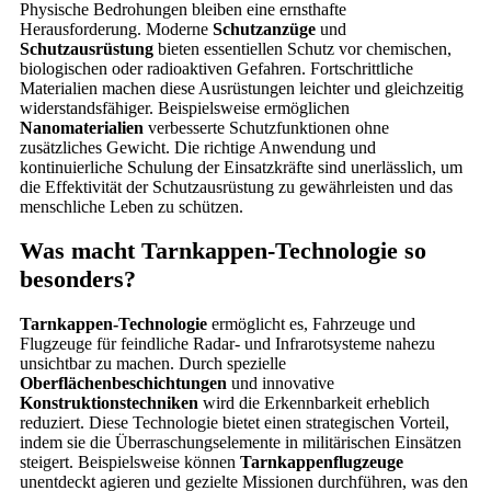
Physische Bedrohungen bleiben eine ernsthafte
Herausforderung. Moderne
Schutzanzüge
und
Schutzausrüstung
bieten essentiellen Schutz vor chemischen,
biologischen oder radioaktiven Gefahren. Fortschrittliche
Materialien machen diese Ausrüstungen leichter und gleichzeitig
widerstandsfähiger. Beispielsweise ermöglichen
Nanomaterialien
verbesserte Schutzfunktionen ohne
zusätzliches Gewicht. Die richtige Anwendung und
kontinuierliche Schulung der Einsatzkräfte sind unerlässlich, um
die Effektivität der Schutzausrüstung zu gewährleisten und das
menschliche Leben zu schützen.
Was macht Tarnkappen-Technologie so
besonders?
Tarnkappen-Technologie
ermöglicht es, Fahrzeuge und
Flugzeuge für feindliche Radar- und Infrarotsysteme nahezu
unsichtbar zu machen. Durch spezielle
Oberflächenbeschichtungen
und innovative
Konstruktionstechniken
wird die Erkennbarkeit erheblich
reduziert. Diese Technologie bietet einen strategischen Vorteil,
indem sie die Überraschungselemente in militärischen Einsätzen
steigert. Beispielsweise können
Tarnkappenflugzeuge
unentdeckt agieren und gezielte Missionen durchführen, was den