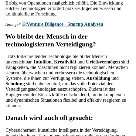
Erfolg von Operationen maßgeblich erhöht. Die Entwicklung
solcher Technologien erfordert präzises Ingenieurwissen und
kontinuierliche Forschung.
Anzeige*
Wo bleibt der Mensch in der
technologisierten Verteidigung?
Trotz fortschreitender Technologie bleibt der Mensch
unverzichtbar.
Intuition
,
Kreativität
und
Urteilsvermögen
sind
Fähigkeiten, die Maschinen nicht replizieren können. Menschen
steuern, überwachen und verbessern die technologischen
Systeme, die ihnen zur Verfügung stehen.
Ausbildung
und
Schulung
sind daher zentral, um das volle Potenzial der
Verteidigungstechnologien auszuschöpfen. Zudem ist das
Engagement der Einsatzkräfte entscheidend, um in komplexen
und dynamischen Situationen flexibel und effektiv reagieren zu
können.
Danach wird auch oft gesucht:
Cybersicherheit, künstliche Intelligenz in der Verteidigung,
Schutzkleidung, Tarnkappentechnologie, militärische Drohnen,