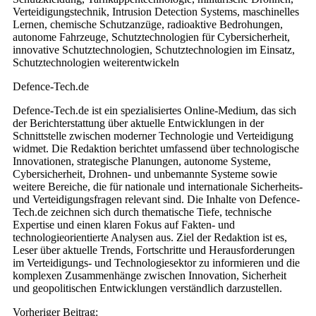
Verteidigungstechnik, Intrusion Detection Systems, maschinelles
Lernen, chemische Schutzanzüge, radioaktive Bedrohungen,
autonome Fahrzeuge, Schutztechnologien für Cybersicherheit,
innovative Schutztechnologien, Schutztechnologien im Einsatz,
Schutztechnologien weiterentwickeln
Defence-Tech.de
Defence-Tech.de ist ein spezialisiertes Online-Medium, das sich
der Berichterstattung über aktuelle Entwicklungen in der
Schnittstelle zwischen moderner Technologie und Verteidigung
widmet. Die Redaktion berichtet umfassend über technologische
Innovationen, strategische Planungen, autonome Systeme,
Cybersicherheit, Drohnen- und unbemannte Systeme sowie
weitere Bereiche, die für nationale und internationale Sicherheits-
und Verteidigungsfragen relevant sind. Die Inhalte von Defence-
Tech.de zeichnen sich durch thematische Tiefe, technische
Expertise und einen klaren Fokus auf Fakten- und
technologieorientierte Analysen aus. Ziel der Redaktion ist es,
Leser über aktuelle Trends, Fortschritte und Herausforderungen
im Verteidigungs- und Technologiesektor zu informieren und die
komplexen Zusammenhänge zwischen Innovation, Sicherheit
und geopolitischen Entwicklungen verständlich darzustellen.
Post
Vorheriger Beitrag: