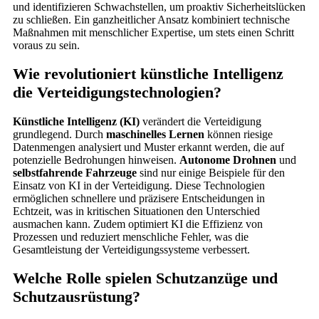
und identifizieren Schwachstellen, um proaktiv Sicherheitslücken
zu schließen. Ein ganzheitlicher Ansatz kombiniert technische
Maßnahmen mit menschlicher Expertise, um stets einen Schritt
voraus zu sein.
Wie revolutioniert künstliche Intelligenz
die Verteidigungstechnologien?
Künstliche Intelligenz (KI)
verändert die Verteidigung
grundlegend. Durch
maschinelles Lernen
können riesige
Datenmengen analysiert und Muster erkannt werden, die auf
potenzielle Bedrohungen hinweisen.
Autonome Drohnen
und
selbstfahrende Fahrzeuge
sind nur einige Beispiele für den
Einsatz von KI in der Verteidigung. Diese Technologien
ermöglichen schnellere und präzisere Entscheidungen in
Echtzeit, was in kritischen Situationen den Unterschied
ausmachen kann. Zudem optimiert KI die Effizienz von
Prozessen und reduziert menschliche Fehler, was die
Gesamtleistung der Verteidigungssysteme verbessert.
Welche Rolle spielen Schutzanzüge und
Schutzausrüstung?