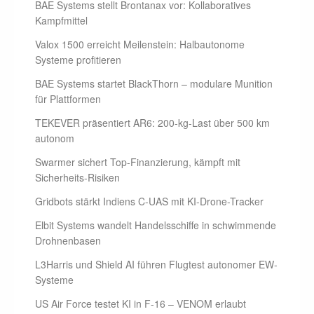
BAE Systems stellt Brontanax vor: Kollaboratives
Kampfmittel
Valox 1500 erreicht Meilenstein: Halbautonome
Systeme profitieren
BAE Systems startet BlackThorn – modulare Munition
für Plattformen
TEKEVER präsentiert AR6: 200-kg-Last über 500 km
autonom
Swarmer sichert Top-Finanzierung, kämpft mit
Sicherheits-Risiken
Gridbots stärkt Indiens C-UAS mit KI-Drone-Tracker
Elbit Systems wandelt Handelsschiffe in schwimmende
Drohnenbasen
L3Harris und Shield AI führen Flugtest autonomer EW-
Systeme
US Air Force testet KI in F-16 – VENOM erlaubt