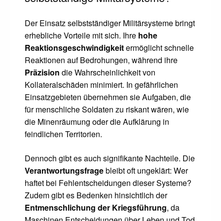
Der Einsatz selbstständiger Militärsysteme bringt
erhebliche Vorteile mit sich. Ihre
hohe
Reaktionsgeschwindigkeit
ermöglicht schnelle
Reaktionen auf Bedrohungen, während ihre
Präzision
die Wahrscheinlichkeit von
Kollateralschäden minimiert. In gefährlichen
Einsatzgebieten übernehmen sie Aufgaben, die
für menschliche Soldaten zu riskant wären, wie
die Minenräumung oder die Aufklärung in
feindlichen Territorien.
Dennoch gibt es auch signifikante Nachteile. Die
Verantwortungsfrage
bleibt oft ungeklärt: Wer
haftet bei Fehlentscheidungen dieser Systeme?
Zudem gibt es Bedenken hinsichtlich der
Entmenschlichung der Kriegsführung
, da
Maschinen Entscheidungen über Leben und Tod